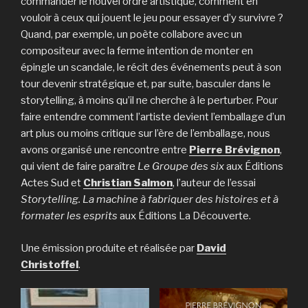
commander le nouvel ordre artistique, comment en
vouloir à ceux qui jouent le jeu pour essayer d’y survivre ?
Quand, par exemple, un poète collabore avec un
compositeur avec la ferme intention de monter en
épingle un scandale, le récit des événements peut à son
tour devenir stratégique et, par suite, basculer dans le
storytelling, à moins qu’il ne cherche à le perturber. Pour
faire entendre comment l’artiste devient l’emballage d’un
art plus ou moins critique sur l’ère de l’emballage, nous
avons organisé une rencontre entre
Pierre Brévignon
,
qui vient de faire paraître
Le Groupe des six
aux Éditions
Actes Sud et
Christian Salmon
, l’auteur de l’essai
Storytelling. La machine à fabriquer des histoires et à
formater les esprits
aux Éditions La Découverte.
Une émission produite et réalisée par
David
Christoffel
.