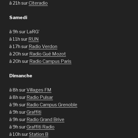
à 21h sur
Citeradio
Samedi
à 9h sur LaRG’
à 11h sur
RUN
à 17h sur
Radio Verdon
à 20h sur
Radio Gué Mozot
à 20h sur
Radio Campus Paris
Dimanche
à 8h sur
Villages FM
à 8h sur
Radio Pulsar
à 9h sur
Radio Campus Grenoble
à 9h sur
Graffiti
à 9h sur
Radio Grand Brive
à 9h sur
Graffiti Radio
à 10h sur
Station B