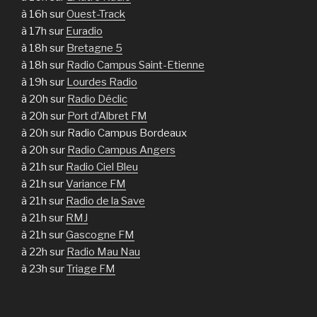
à 16h sur
Ouest-Track
à 17h sur
Euradio
à 18h sur
Bretagne 5
à 18h sur
Radio Campus Saint-Etienne
à 19h sur
Lourdes Radio
à 20h sur
Radio Déclic
à 20h sur
Port d’Albret FM
à 20h sur Radio Campus Bordeaux
à 20h sur
Radio Campus Angers
à 21h sur
Radio Ciel Bleu
à 21h sur
Variance FM
à 21h sur
Radio de la Save
à 21h sur
RMJ
à 21h sur
Gascogne FM
à 22h sur
Radio Mau Nau
à 23h sur
Triage FM