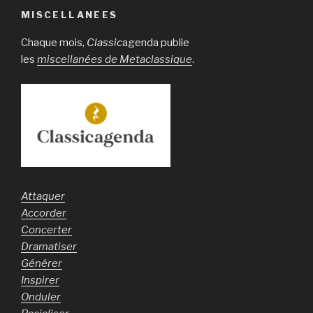
MISCELLANEES
Chaque mois,
Classic
agenda publie
les
miscellanées de Metaclassique
.
Attaquer
Accorder
Concerter
Dramatiser
Générer
Inspirer
Onduler