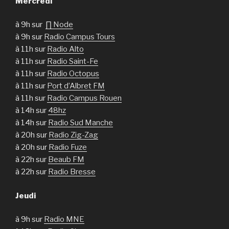
Mercredi
à 9h sur
∏ Node
à 9h sur
Radio Campus Tours
à 11h sur
Radio Alto
à 11h sur
Radio Saint-Fe
à 11h sur
Radio Octopus
à 11h sur
Port d’Albret FM
à 11h sur
Radio Campus Rouen
à 14h sur
48hz
à 14h sur
Radio Sud Manche
à 20h sur
Radio Zig-Zag
à 20h sur
Radio Fuze
à 22h sur
Beaub FM
à 22h sur
Radio Bresse
Jeudi
à 9h sur
Radio MNE