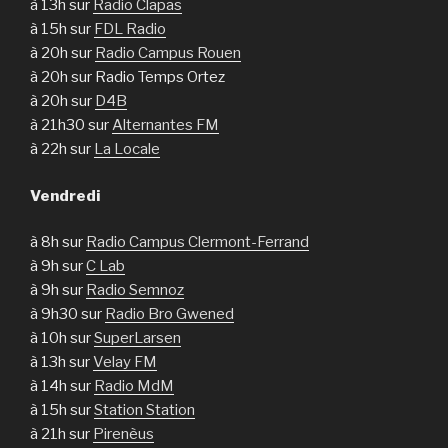
à 13h sur
Radio Clapas
à 15h sur
FDL Radio
à 20h sur
Radio Campus Rouen
à 20h sur Radio Temps Ortez
à 20h sur
D4B
à 21h30 sur
Alternantes FM
à 22h sur
La Locale
Vendredi
à 8h sur
Radio Campus Clermont-Ferrand
à 9h sur
C Lab
à 9h sur
Radio Semnoz
à 9h30 sur
Radio Bro Gwened
à 10h sur
SuperLarsen
à 13h sur
Velay FM
à 14h sur
Radio MdM
à 15h sur
Station Station
à 21h sur
Pirenèus