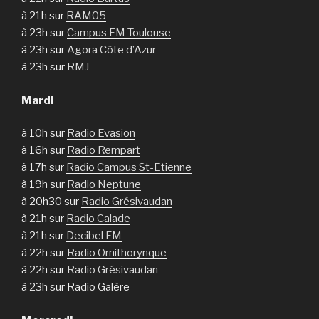
à 21h sur
RAM05
à 23h sur
Campus FM Toulouse
à 23h sur
Agora Côte d’Azur
à 23h sur
RMJ
Mardi
à 10h sur
Radio Evasion
à 16h sur
Radio Rempart
à 17h sur
Radio Campus St-Etienne
à 19h sur
Radio Neptune
à 20h30 sur
Radio Grésivaudan
à 21h sur
Radio Calade
à 21h sur
Decibel FM
à 22h sur
Radio Ornithorynque
à 22h sur
Radio Grésivaudan
à 23h sur Radio Galère