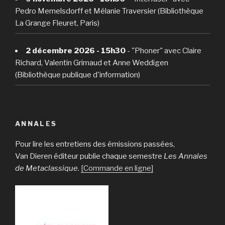
Pedro Memelsdorff et Mélanie Traversier (Bibliothèque
La Grange Fleuret, Paris)
2 décembre 2026 - 15h30
- "Phoner" avec Claire
Richard, Valentin Grimaud et Anne Weddigen
(Bibliothèque publique d'information)
ANNALES
Pour lire les entretiens des émissions passées,
Van Dieren éditeur publie chaque semestre
Les Annales
de Metaclassique
.
[Commande en ligne]