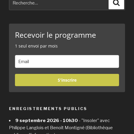
Reche
pour
:
Recevoir le programme
1 seul envoi par mois
S'inscrire
ENREGISTREMENTS PUBLICS
9 septembre 2026 - 10h30
- "Insoler" avec
Philippe Langlois et Benoît Montigné (Bibliothèque