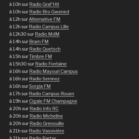
à 10h sur
Radio Graf’Hit
à 10h sur
Radio Bro Gwened
à 12h sur
Alternative FM
à 12h sur
Radio Campus Lille
à 12h30 sur
Radio MdM
à 14h sur
Bram FM
à 14h sur
Radio Quetsch
à 15h sur
Timbre FM
à 15h30 sur
Radio Fontaine
à 16h sur
Radio Mayouri Campus
à 16h sur
Radio Semnoz
à 16h sur
Sorgia FM
à 17h sur
Radio Campus Rouen
à 19h sur
Cigale FM Champagne
à 20h sur
Radio Info RC
à 20h sur
Radio Micheline
à 20h sur
Radio Grenouille
à 21h sur
Radio Vassivière
à 21h sur
Radio Bartas