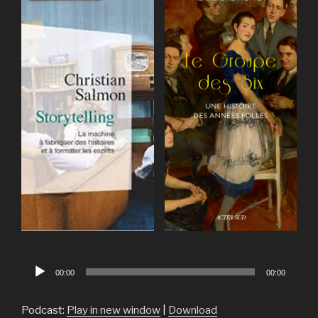
Lecteur
00:00
00:00
audio
Podcast:
Play in new window
|
Download