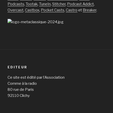
Podcasts
,
Tootak
,
TuneIn
,
Stitcher
,
Podcast Addict
,
Overcast
,
Castbox
,
Pocket Casts
,
Castro
et
Breaker
.
EDITEUR
Ce site est édité par l’Association
Comme à la radio
80 rue de Paris
92110 Clichy