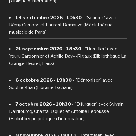
publique d'information)
19 septembre 2026 - 10h30
- "Sourcer" avec
Rémy Campos et Laurent Demanze (Médiathèque
musicale de Paris)
21 septembre 2026 - 18h30
- "Ramifier" avec
Youru Carbonnier et Achille Davy-Rigaux (Bibliothèque La
Grange Fleuret, Paris)
6 octobre 2026 - 19h30
- "Démoniser" avec
Sophie Khan (Librairie Tschann)
7 octobre 2026 - 10h30
- "Bifurquer" avec Sylvain
Darrifourcq, Chantal Jaquet et Antoine Lebousse
(Bibliothèque publique d'information)
9 novembre 2026 - 18h30
- "Interfuser" avec