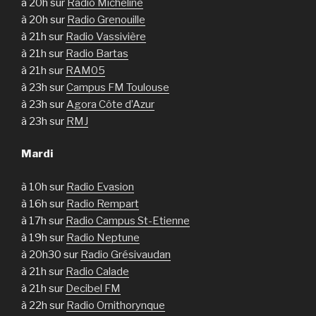
à 20h sur
Radio Micheline
à 20h sur
Radio Grenouille
à 21h sur
Radio Vassivière
à 21h sur
Radio Bartas
à 21h sur
RAM05
à 23h sur
Campus FM Toulouse
à 23h sur
Agora Côte d’Azur
à 23h sur
RMJ
Mardi
à 10h sur
Radio Evasion
à 16h sur
Radio Rempart
à 17h sur
Radio Campus St-Etienne
à 19h sur
Radio Neptune
à 20h30 sur
Radio Grésivaudan
à 21h sur
Radio Calade
à 21h sur
Decibel FM
à 22h sur
Radio Ornithorynque