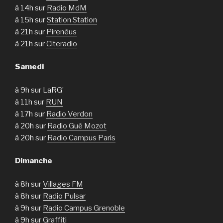
à 14h sur
Radio MdM
à 15h sur
Station Station
à 21h sur
Pirenèus
à 21h sur
Citeradio
Samedi
à 9h sur LaRG’
à 11h sur
RUN
à 17h sur
Radio Verdon
à 20h sur
Radio Gué Mozot
à 20h sur
Radio Campus Paris
Dimanche
à 8h sur
Villages FM
à 8h sur
Radio Pulsar
à 9h sur
Radio Campus Grenoble
à 9h sur
Graffiti