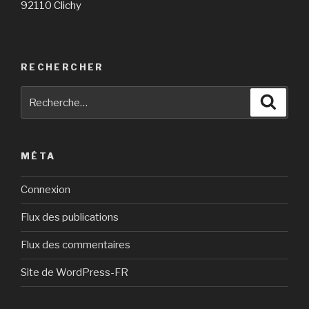
92110 Clichy
RECHERCHER
Recherche
Reche
pour
:
MÉTA
Connexion
Flux des publications
Flux des commentaires
Site de WordPress-FR