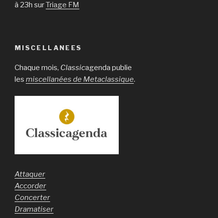
à 23h sur
Triage FM
MISCELLANEES
Chaque mois,
Classic
agenda publie
les
miscellanées de Metaclassique
.
Attaquer
Accorder
Concerter
Dramatiser