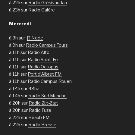
à 22h sur
Radio Grésivaudan
à 23h sur Radio Galère
Mercredi
à 9h sur
∏ Node
à 9h sur
Radio Campus Tours
à 11h sur
Radio Alto
à 11h sur
Radio Saint-Fe
à 11h sur
Radio Octopus
à 11h sur
Port d’Albret FM
à 11h sur
Radio Campus Rouen
à 14h sur
48hz
à 14h sur
Radio Sud Manche
à 20h sur
Radio Zig-Zag
à 20h sur
Radio Fuze
à 22h sur
Beaub FM
à 22h sur
Radio Bresse