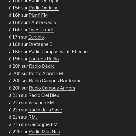
à 15h sur
Radio Octopus
à 15h sur
Radio Ondaine
à 16h sur
Plum’ FM
à 16h sur
L’Autre Radio
à 16h sur
Ouest-Track
à 17h sur
Euradio
à 18h sur
Bretagne 5
à 18h sur
Radio Campus Saint-Etienne
à 19h sur
Lourdes Radio
à 20h sur
Radio Déclic
à 20h sur
Port d’Albret FM
à 20h sur Radio Campus Bordeaux
à 20h sur
Radio Campus Angers
à 21h sur
Radio Ciel Bleu
à 21h sur
Variance FM
à 21h sur
Radio de la Save
à 21h sur
RMJ
à 21h sur
Gascogne FM
à 22h sur
Radio Mau Nau