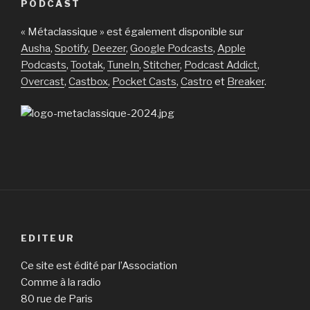
PODCAST
« Métaclassique » est également disponible sur
Ausha
,
Spotify
,
Deezer
,
Google Podcasts
,
Apple
Podcasts
,
Tootak
,
TuneIn
,
Stitcher
,
Podcast Addict
,
Overcast
,
Castbox
,
Pocket Casts
,
Castro
et
Breaker
.
EDITEUR
Ce site est édité par l’Association
Comme à la radio
80 rue de Paris