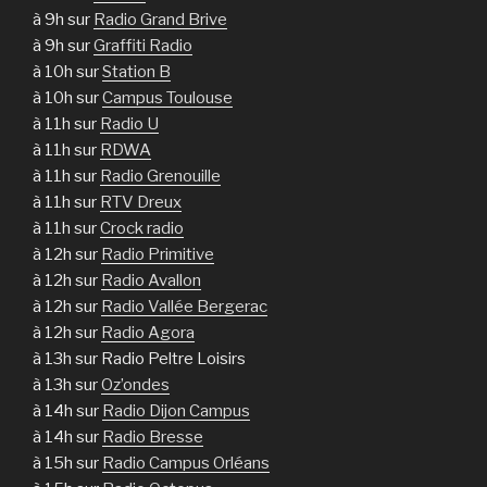
à 9h sur
Radio Grand Brive
à 9h sur
Graffiti Radio
à 10h sur
Station B
à 10h sur
Campus Toulouse
à 11h sur
Radio U
à 11h sur
RDWA
à 11h sur
Radio Grenouille
à 11h sur
RTV Dreux
à 11h sur
Crock radio
à 12h sur
Radio Primitive
à 12h sur
Radio Avallon
à 12h sur
Radio Vallée Bergerac
à 12h sur
Radio Agora
à 13h sur Radio Peltre Loisirs
à 13h sur
Oz’ondes
à 14h sur
Radio Dijon Campus
à 14h sur
Radio Bresse
à 15h sur
Radio Campus Orléans