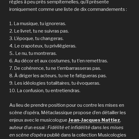
règles à peu près sempiternelles, qu’il présente
ironiquement comme une liste de dix commandements :
1. La musique, tu ignoreras.
2. Le livret, tu ne suivras pas.
3. L’époque, tu changeras.
4. Le crapoteux, tu privilégieras.
5.. Le nu, tu montreras.
6. Au décor et aux costumes, tu t’en remettras.
7. De cohérence, tu ne t’embarrasseras pas.
8. À diriger les acteurs, tu ne te fatigueras pas.
9. Les idéologies totalitaires, tu évoqueras.
10. La confusion, tu entretiendras.
Au lieu de prendre position pour ou contre les mises en
scène d’opéra, Métaclassique propose d’en détailler les
enjeux avec le musicologue
Jean-Jacques Nattiez
,
auteur d’un essai :
Fidélité et infidélité dans les mises
en scène d’opéra
publié dans la collection Musicologies