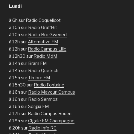
Lundi
à 6h sur
Radio Coquelicot
à 10h sur
Radio Graf’Hit
à 10h sur
Radio Bro Gwened
à 12h sur
Alternative FM
à 12h sur
Radio Campus Lille
à 12h30 sur
Radio MdM
à 14h sur
Bram FM
à 14h sur
Radio Quetsch
à 15h sur
Timbre FM
à 15h30 sur
Radio Fontaine
à 16h sur
Radio Mayouri Campus
à 16h sur
Radio Semnoz
à 16h sur
Sorgia FM
à 17h sur
Radio Campus Rouen
à 19h sur
Cigale FM Champagne
à 20h sur
Radio Info RC