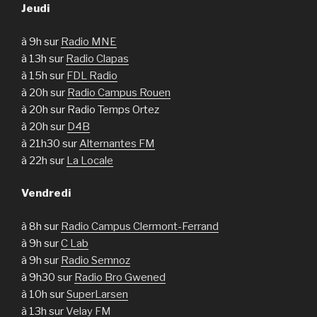
Jeudi
à 9h sur
Radio MNE
à 13h sur
Radio Clapas
à 15h sur
FDL Radio
à 20h sur
Radio Campus Rouen
à 20h sur Radio Temps Ortez
à 20h sur
D4B
à 21h30 sur
Alternantes FM
à 22h sur
La Locale
Vendredi
à 8h sur
Radio Campus Clermont-Ferrand
à 9h sur
C Lab
à 9h sur
Radio Semnoz
à 9h30 sur
Radio Bro Gwened
à 10h sur
SuperLarsen
à 13h sur
Velay FM