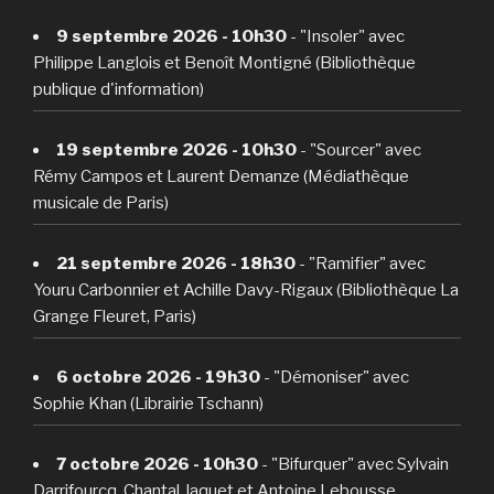
9 septembre 2026 - 10h30
- "Insoler" avec
Philippe Langlois et Benoît Montigné (Bibliothèque
publique d'information)
19 septembre 2026 - 10h30
- "Sourcer" avec
Rémy Campos et Laurent Demanze (Médiathèque
musicale de Paris)
21 septembre 2026 - 18h30
- "Ramifier" avec
Youru Carbonnier et Achille Davy-Rigaux (Bibliothèque La
Grange Fleuret, Paris)
6 octobre 2026 - 19h30
- "Démoniser" avec
Sophie Khan (Librairie Tschann)
7 octobre 2026 - 10h30
- "Bifurquer" avec Sylvain
Darrifourcq, Chantal Jaquet et Antoine Lebousse