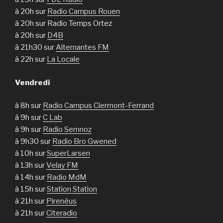
à 20h sur
Radio Campus Rouen
à 20h sur Radio Temps Ortez
à 20h sur
D4B
à 21h30 sur
Alternantes FM
à 22h sur
La Locale
Vendredi
à 8h sur
Radio Campus Clermont-Ferrand
à 9h sur
C Lab
à 9h sur
Radio Semnoz
à 9h30 sur
Radio Bro Gwened
à 10h sur
SuperLarsen
à 13h sur
Velay FM
à 14h sur
Radio MdM
à 15h sur
Station Station
à 21h sur
Pirenèus
à 21h sur
Citeradio