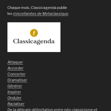
Chaque mois,
Classic
agenda publie
les
miscellanées de Metaclassique
.
Attaquer
Accorder
Concerter
Dramatiser
Générer
Inspirer
Onduler
Racialiser
De la délicate délimitation entre néo-classicisme et