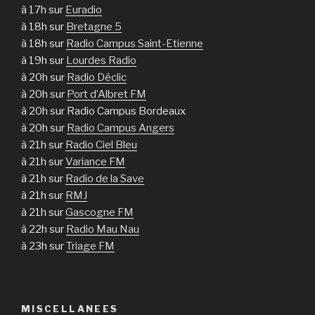
à 17h sur
Euradio
à 18h sur
Bretagne 5
à 18h sur
Radio Campus Saint-Etienne
à 19h sur
Lourdes Radio
à 20h sur
Radio Déclic
à 20h sur
Port d’Albret FM
à 20h sur Radio Campus Bordeaux
à 20h sur
Radio Campus Angers
à 21h sur
Radio Ciel Bleu
à 21h sur
Variance FM
à 21h sur
Radio de la Save
à 21h sur
RMJ
à 21h sur
Gascogne FM
à 22h sur
Radio Mau Nau
à 23h sur
Triage FM
MISCELLANEES