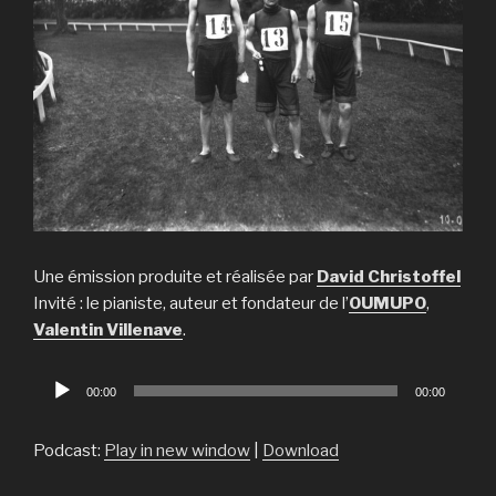
Une émission produite et réalisée par
David Christoffel
Invité : le pianiste, auteur et fondateur de l’
OUMUPO
,
Valentin Villenave
.
Lecteur
00:00
00:00
audio
Podcast:
Play in new window
|
Download