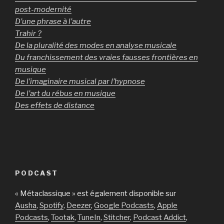
post-modernité
D’une phrase à l’autre
Trahir ?
De la pluralité des modes en analyse musicale
Du franchissement des vraies fausses frontières en
musique
De l’imaginaire musical par l’hypnose
De l’art du rébus en musique
Des effets de distance
PODCAST
« Métaclassique » est également disponible sur
Ausha
,
Spotify
,
Deezer
,
Google Podcasts
,
Apple
Podcasts
,
Tootak
,
TuneIn
,
Stitcher
,
Podcast Addict
,