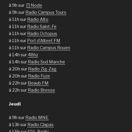
à 9h sur
∏ Node
à 9h sur
Radio Campus Tours
à 11h sur
Radio Alto
à 11h sur
Radio Saint-Fe
à 11h sur
Radio Octopus
à 11h sur
Port d’Albret FM
à 11h sur
Radio Campus Rouen
à 14h sur
48hz
à 14h sur
Radio Sud Manche
à 20h sur
Radio Zig-Zag
à 20h sur
Radio Fuze
à 22h sur
Beaub FM
à 22h sur
Radio Bresse
Jeudi
à 9h sur
Radio MNE
à 13h sur
Radio Clapas
à 15h sur
FDL Radio