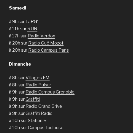
Samedi
à 9h sur LaRG’
à 11h sur
RUN
à 17h sur
Radio Verdon
à 20h sur
Radio Gué Mozot
à 20h sur
Radio Campus Paris
Dimanche
à 8h sur
Villages FM
à 8h sur
Radio Pulsar
à 9h sur
Radio Campus Grenoble
à 9h sur
Graffiti
à 9h sur
Radio Grand Brive
à 9h sur
Graffiti Radio
à 10h sur
Station B
à 10h sur
Campus Toulouse