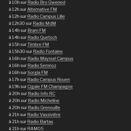
à 10h sur
Radio Bro Gwened
à 12h sur
Alternative FM
à 12h sur
Radio Campus Lille
à 12h30 sur
Radio MdM
à 14h sur
Bram FM
à 14h sur
Radio Quetsch
à 15h sur
Timbre FM
à 15h30 sur
Radio Fontaine
à 16h sur
Radio Mayouri Campus
à 16h sur
Radio Semnoz
à 16h sur
Sorgia FM
à 17h sur
Radio Campus Rouen
à 19h sur
Cigale FM Champagne
à 20h sur
Radio Info RC
à 20h sur
Radio Micheline
à 20h sur
Radio Grenouille
à 21h sur
Radio Vassivière
à 21h sur
Radio Bartas
à 21h sur
RAM05