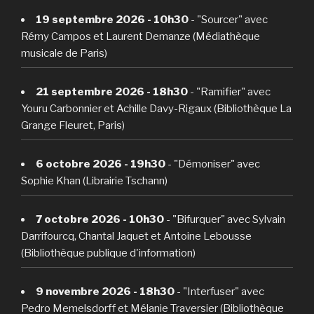
19 septembre 2026 - 10h30
- "Sourcer" avec
Rémy Campos et Laurent Demanze (Médiathèque
musicale de Paris)
21 septembre 2026 - 18h30
- "Ramifier" avec
Youru Carbonnier et Achille Davy-Rigaux (Bibliothèque La
Grange Fleuret, Paris)
6 octobre 2026 - 19h30
- "Démoniser" avec
Sophie Khan (Librairie Tschann)
7 octobre 2026 - 10h30
- "Bifurquer" avec Sylvain
Darrifourcq, Chantal Jaquet et Antoine Lebousse
(Bibliothèque publique d'information)
9 novembre 2026 - 18h30
- "Interfuser" avec
Pedro Memelsdorff et Mélanie Traversier (Bibliothèque