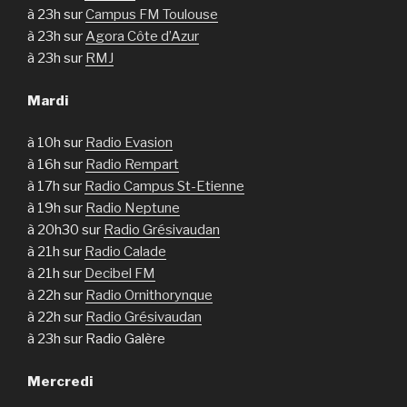
à 23h sur
Campus FM Toulouse
à 23h sur
Agora Côte d’Azur
à 23h sur
RMJ
Mardi
à 10h sur
Radio Evasion
à 16h sur
Radio Rempart
à 17h sur
Radio Campus St-Etienne
à 19h sur
Radio Neptune
à 20h30 sur
Radio Grésivaudan
à 21h sur
Radio Calade
à 21h sur
Decibel FM
à 22h sur
Radio Ornithorynque
à 22h sur
Radio Grésivaudan
à 23h sur Radio Galère
Mercredi