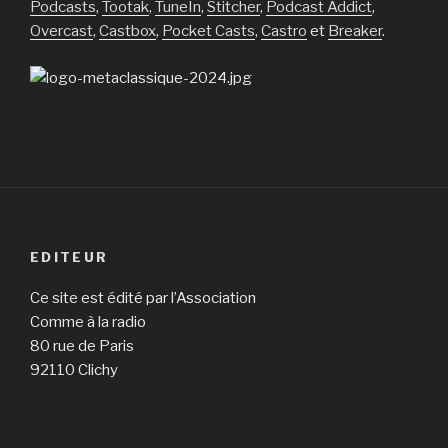
Podcasts
,
Tootak
,
TuneIn
,
Stitcher
,
Podcast Addict
,
Overcast
,
Castbox
,
Pocket Casts
,
Castro
et
Breaker
.
EDITEUR
Ce site est édité par l’Association
Comme à la radio
80 rue de Paris
92110 Clichy