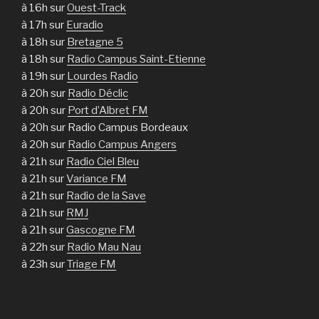
à 16h sur
Ouest-Track
à 17h sur
Euradio
à 18h sur
Bretagne 5
à 18h sur
Radio Campus Saint-Etienne
à 19h sur
Lourdes Radio
à 20h sur
Radio Déclic
à 20h sur
Port d’Albret FM
à 20h sur Radio Campus Bordeaux
à 20h sur
Radio Campus Angers
à 21h sur
Radio Ciel Bleu
à 21h sur
Variance FM
à 21h sur
Radio de la Save
à 21h sur
RMJ
à 21h sur
Gascogne FM
à 22h sur
Radio Mau Nau
à 23h sur
Triage FM