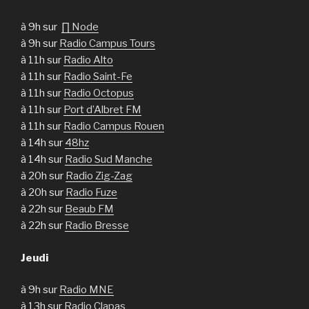
à 9h sur
∏ Node
à 9h sur
Radio Campus Tours
à 11h sur
Radio Alto
à 11h sur
Radio Saint-Fe
à 11h sur
Radio Octopus
à 11h sur
Port d’Albret FM
à 11h sur
Radio Campus Rouen
à 14h sur
48hz
à 14h sur
Radio Sud Manche
à 20h sur
Radio Zig-Zag
à 20h sur
Radio Fuze
à 22h sur
Beaub FM
à 22h sur
Radio Bresse
Jeudi
à 9h sur
Radio MNE
à 13h sur
Radio Clapas