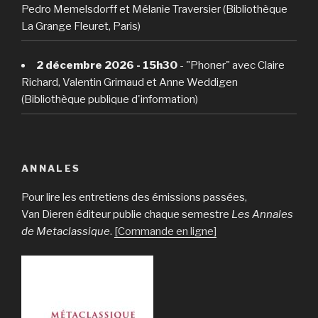
Pedro Memelsdorff et Mélanie Traversier (Bibliothèque
La Grange Fleuret, Paris)
2 décembre 2026 - 15h30
- "Phoner" avec Claire
Richard, Valentin Grimaud et Anne Weddigen
(Bibliothèque publique d'information)
ANNALES
Pour lire les entretiens des émissions passées,
Van Dieren éditeur publie chaque semestre
Les Annales
de Metaclassique
.
[Commande en ligne]