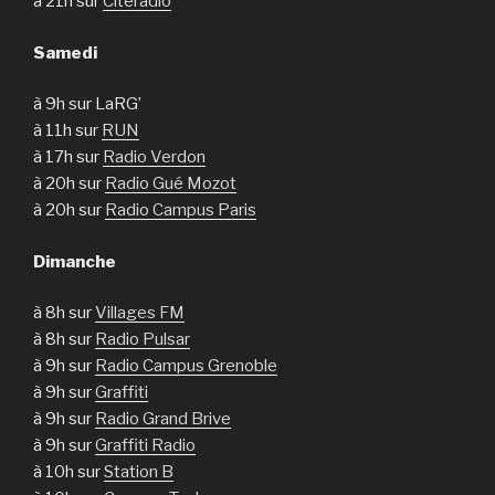
à 21h sur
Citeradio
Samedi
à 9h sur LaRG’
à 11h sur
RUN
à 17h sur
Radio Verdon
à 20h sur
Radio Gué Mozot
à 20h sur
Radio Campus Paris
Dimanche
à 8h sur
Villages FM
à 8h sur
Radio Pulsar
à 9h sur
Radio Campus Grenoble
à 9h sur
Graffiti
à 9h sur
Radio Grand Brive
à 9h sur
Graffiti Radio
à 10h sur
Station B