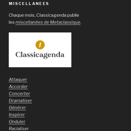
MISCELLANEES
Chaque mois,
Classic
agenda publie
les
miscellanées de Metaclassique
.
Attaquer
Accorder
Concerter
Dramatiser
Générer
Inspirer
Onduler
Racialiser