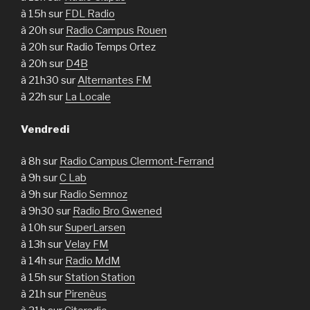
à 15h sur
FDL Radio
à 20h sur
Radio Campus Rouen
à 20h sur Radio Temps Ortez
à 20h sur
D4B
à 21h30 sur
Alternantes FM
à 22h sur
La Locale
Vendredi
à 8h sur
Radio Campus Clermont-Ferrand
à 9h sur
C Lab
à 9h sur
Radio Semnoz
à 9h30 sur
Radio Bro Gwened
à 10h sur
SuperLarsen
à 13h sur
Velay FM
à 14h sur
Radio MdM
à 15h sur
Station Station
à 21h sur
Pirenèus