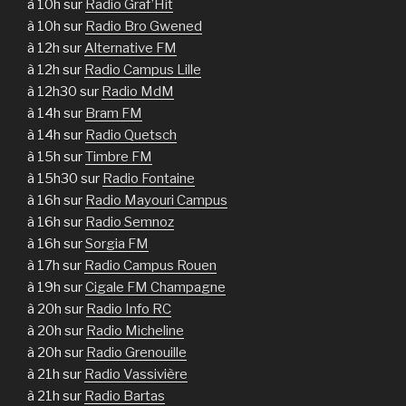
à 10h sur
Radio Graf’Hit
à 10h sur
Radio Bro Gwened
à 12h sur
Alternative FM
à 12h sur
Radio Campus Lille
à 12h30 sur
Radio MdM
à 14h sur
Bram FM
à 14h sur
Radio Quetsch
à 15h sur
Timbre FM
à 15h30 sur
Radio Fontaine
à 16h sur
Radio Mayouri Campus
à 16h sur
Radio Semnoz
à 16h sur
Sorgia FM
à 17h sur
Radio Campus Rouen
à 19h sur
Cigale FM Champagne
à 20h sur
Radio Info RC
à 20h sur
Radio Micheline
à 20h sur
Radio Grenouille
à 21h sur
Radio Vassivière
à 21h sur
Radio Bartas