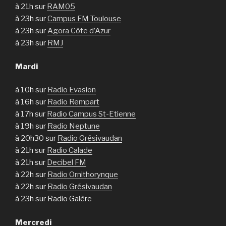
à 21h sur
RAM05
à 23h sur
Campus FM Toulouse
à 23h sur
Agora Côte d’Azur
à 23h sur
RMJ
Mardi
à 10h sur
Radio Evasion
à 16h sur
Radio Rempart
à 17h sur
Radio Campus St-Etienne
à 19h sur
Radio Neptune
à 20h30 sur
Radio Grésivaudan
à 21h sur
Radio Calade
à 21h sur
Decibel FM
à 22h sur
Radio Ornithorynque
à 22h sur
Radio Grésivaudan
à 23h sur Radio Galère
Mercredi