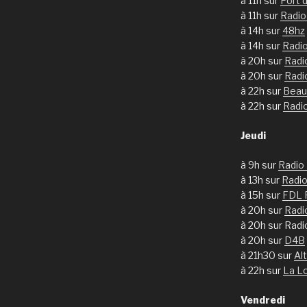
à 11h sur
Port 
à 11h sur
Radi
à 14h sur
48hz
à 14h sur
Radi
à 20h sur
Radi
à 20h sur
Radi
à 22h sur
Beau
à 22h sur
Radi
Jeudi
à 9h sur
Radio
à 13h sur
Radio
à 15h sur
FDL 
à 20h sur
Radi
à 20h sur Rad
à 20h sur
D4B
à 21h30 sur
Al
à 22h sur
La L
Vendredi