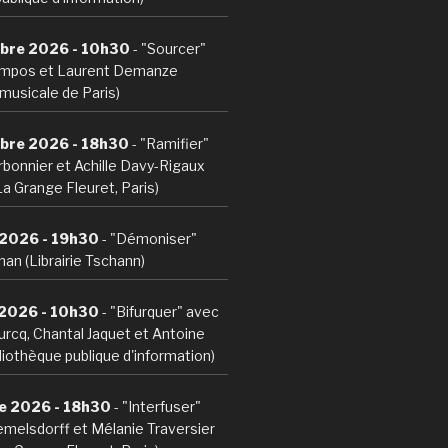
bre 2026 - 10h30
- "Sourcer"
mpos et Laurent Demanze
musicale de Paris)
bre 2026 - 18h30
- "Ramifier"
bonnier et Achille Davy-Rigaux
La Grange Fleuret, Paris)
 2026 - 19h30
- "Démoniser"
an (Librairie Tschann)
 2026 - 10h30
- "Bifurquer" avec
ourcq, Chantal Jaquet et Antoine
iothèque publique d'information)
e 2026 - 18h30
- "Interfuser"
melsdorff et Mélanie Traversier