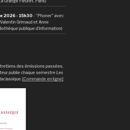
La Grange Fleuret, Paris)
e 2026 - 15h30
- "Phoner" avec
, Valentin Grimaud et Anne
iothèque publique d'information)
entretiens des émissions passées,
iteur publie chaque semestre
Les
taclassique
.
[Commande en ligne]