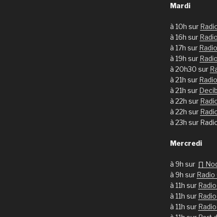
Mardi
à 10h sur
Radi
à 16h sur
Radi
à 17h sur
Radio
à 19h sur
Radi
à 20h30 sur
Ra
à 21h sur
Radio
à 21h sur
Deci
à 22h sur
Radi
à 22h sur
Radi
à 23h sur Radi
Mercredi
à 9h sur
∏ No
à 9h sur
Radio
à 11h sur
Radio
à 11h sur
Radio
à 11h sur
Radio