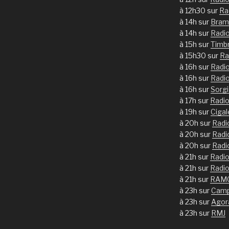
à 12h30 sur
Ra
à 14h sur
Bram
à 14h sur
Radi
à 15h sur
Timb
à 15h30 sur
Ra
à 16h sur
Radi
à 16h sur
Radi
à 16h sur
Sorg
à 17h sur
Radi
à 19h sur
Ciga
à 20h sur
Radi
à 20h sur
Radi
à 20h sur
Radi
à 21h sur
Radio
à 21h sur
Radio
à 21h sur
RAM
à 23h sur
Camp
à 23h sur
Agor
à 23h sur
RMJ