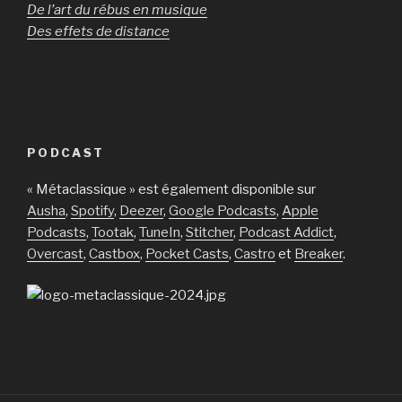
De l’art du rébus en musique
Des effets de distance
PODCAST
« Métaclassique » est également disponible sur
Ausha
,
Spotify
,
Deezer
,
Google Podcasts
,
Apple
Podcasts
,
Tootak
,
TuneIn
,
Stitcher
,
Podcast Addict
,
Overcast
,
Castbox
,
Pocket Casts
,
Castro
et
Breaker
.