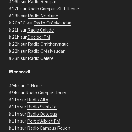
à 16h sur
Radio Rempart
à 17h sur
Radio Campus St-Etienne
à 19h sur
Radio Neptune
à 20h30 sur
Radio Grésivaudan
à 21h sur
Radio Calade
à 21h sur
Decibel FM
à 22h sur
Radio Ornithorynque
à 22h sur
Radio Grésivaudan
à 23h sur Radio Galère
Mercredi
à 9h sur
∏ Node
à 9h sur
Radio Campus Tours
à 11h sur
Radio Alto
à 11h sur
Radio Saint-Fe
à 11h sur
Radio Octopus
à 11h sur
Port d’Albret FM
à 11h sur
Radio Campus Rouen