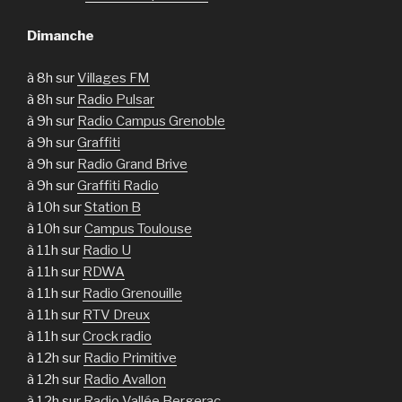
Dimanche
à 8h sur
Villages FM
à 8h sur
Radio Pulsar
à 9h sur
Radio Campus Grenoble
à 9h sur
Graffiti
à 9h sur
Radio Grand Brive
à 9h sur
Graffiti Radio
à 10h sur
Station B
à 10h sur
Campus Toulouse
à 11h sur
Radio U
à 11h sur
RDWA
à 11h sur
Radio Grenouille
à 11h sur
RTV Dreux
à 11h sur
Crock radio
à 12h sur
Radio Primitive
à 12h sur
Radio Avallon
à 12h sur
Radio Vallée Bergerac