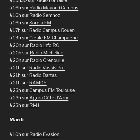
à 15h30 sur
Radio Fontaine
à 16h sur
Radio Mayouri Campus
à 16h sur
Radio Semnoz
à 16h sur
Sorgia FM
à 17h sur
Radio Campus Rouen
à 19h sur
Cigale FM Champagne
à 20h sur
Radio Info RC
à 20h sur
Radio Micheline
à 20h sur
Radio Grenouille
à 21h sur
Radio Vassivière
à 21h sur
Radio Bartas
à 21h sur
RAM05
à 23h sur
Campus FM Toulouse
à 23h sur
Agora Côte d’Azur
à 23h sur
RMJ
Mardi
à 10h sur
Radio Evasion