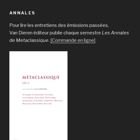
ANNALES
Pour lire les entretiens des émissions passées,
Van Dieren éditeur publie chaque semestre
Les Annales
de Metaclassique
.
[Commande en ligne]