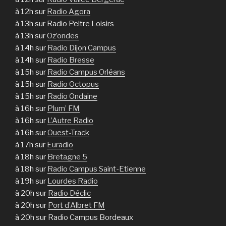
à 12h sur
Radio Agora
à 13h sur Radio Peltre Loisirs
à 13h sur
Oz’ondes
à 14h sur
Radio Dijon Campus
à 14h sur
Radio Bresse
à 15h sur
Radio Campus Orléans
à 15h sur
Radio Octopus
à 15h sur
Radio Ondaine
à 16h sur
Plum’ FM
à 16h sur
L’Autre Radio
à 16h sur
Ouest-Track
à 17h sur
Euradio
à 18h sur
Bretagne 5
à 18h sur
Radio Campus Saint-Etienne
à 19h sur
Lourdes Radio
à 20h sur
Radio Déclic
à 20h sur
Port d’Albret FM
à 20h sur Radio Campus Bordeaux