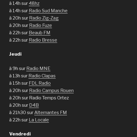
à 14h sur
48hz
à 14h sur
Radio Sud Manche
à 20h sur
Radio Zig-Zag
à 20h sur
Radio Fuze
à 22h sur
Beaub FM
à 22h sur
Radio Bresse
Jeudi
à 9h sur
Radio MNE
à 13h sur
Radio Clapas
à 15h sur
FDL Radio
à 20h sur
Radio Campus Rouen
à 20h sur Radio Temps Ortez
à 20h sur
D4B
à 21h30 sur
Alternantes FM
à 22h sur
La Locale
Vendredi