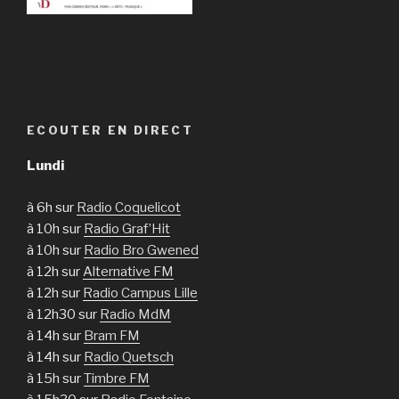
ECOUTER EN DIRECT
Lundi
à 6h sur
Radio Coquelicot
à 10h sur
Radio Graf’Hit
à 10h sur
Radio Bro Gwened
à 12h sur
Alternative FM
à 12h sur
Radio Campus Lille
à 12h30 sur
Radio MdM
à 14h sur
Bram FM
à 14h sur
Radio Quetsch
à 15h sur
Timbre FM