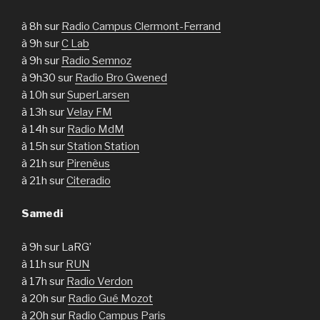
à 8h sur
Radio Campus Clermont-Ferrand
à 9h sur
C Lab
à 9h sur
Radio Semnoz
à 9h30 sur
Radio Bro Gwened
à 10h sur
SuperLarsen
à 13h sur
Velay FM
à 14h sur
Radio MdM
à 15h sur
Station Station
à 21h sur
Pirenèus
à 21h sur
Citeradio
Samedi
à 9h sur LaRG’
à 11h sur
RUN
à 17h sur
Radio Verdon
à 20h sur
Radio Gué Mozot
à 20h sur
Radio Campus Paris