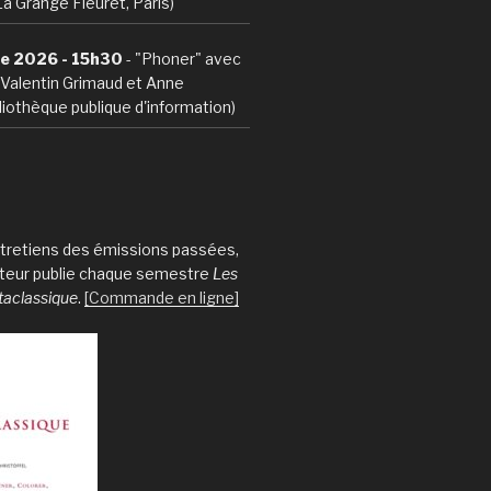
La Grange Fleuret, Paris)
e 2026 - 15h30
- "Phoner" avec
, Valentin Grimaud et Anne
iothèque publique d'information)
entretiens des émissions passées,
iteur publie chaque semestre
Les
taclassique
.
[Commande en ligne]