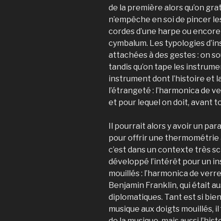
de la première alors qu’on gra
n’empêche en soi de pincer les
cordes d’une harpe ou encore 
cymbalum. Les typologies d’i
attachées à des gestes : on so
tandis qu’on tape les instrument
instrument dont l’histoire et 
l’étrangeté : l’harmonica de ver
et pour lequel on doit, avant to
Il pourrait alors y avoir un para
pour offrir une thermométrie 
c’est dans un contexte très sc
développé l’intérêt pour un in
mouillés : l’harmonica de verr
Benjamin Franklin, qui était a
diplomatiques. Tant est si bien
musique aux doigts mouillés, il 
de la musique, mais aussi l’his