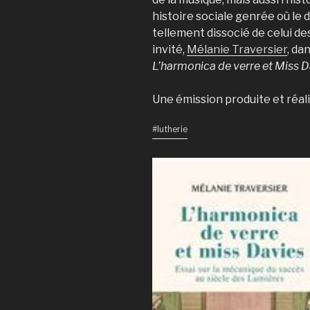
histoire sociale genrée où le
tellement dissocié de celui de
invité,
Mélanie Traversier
, da
L’harmonica de verre et Miss D
Une émission produite et réal
#lutherie