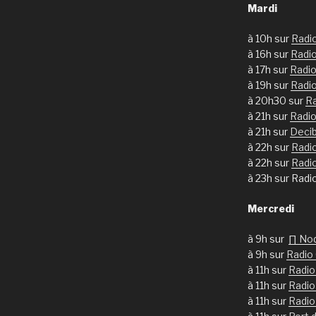
Mardi
à 10h sur
Radi
à 16h sur
Radi
à 17h sur
Radio
à 19h sur
Radi
à 20h30 sur
Ra
à 21h sur
Radio
à 21h sur
Deci
à 22h sur
Radi
à 22h sur
Radi
à 23h sur Radi
Mercredi
à 9h sur
∏ No
à 9h sur
Radio
à 11h sur
Radio
à 11h sur
Radio
à 11h sur
Radio