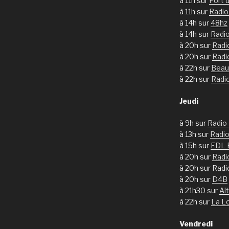
à 11h sur
Port 
à 11h sur
Radi
à 14h sur
48hz
à 14h sur
Radi
à 20h sur
Radi
à 20h sur
Radi
à 22h sur
Beau
à 22h sur
Radi
Jeudi
à 9h sur
Radio
à 13h sur
Radio
à 15h sur
FDL 
à 20h sur
Radi
à 20h sur Rad
à 20h sur
D4B
à 21h30 sur
Al
à 22h sur
La L
Vendredi