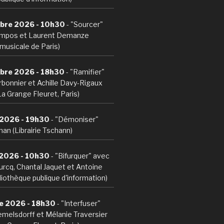
bre 2026 - 10h30
- "Sourcer"
mpos et Laurent Demanze
musicale de Paris)
bre 2026 - 18h30
- "Ramifier"
bonnier et Achille Davy-Rigaux
La Grange Fleuret, Paris)
 2026 - 19h30
- "Démoniser"
an (Librairie Tschann)
 2026 - 10h30
- "Bifurquer" avec
ourcq, Chantal Jaquet et Antoine
iothèque publique d'information)
e 2026 - 18h30
- "Interfuser"
melsdorff et Mélanie Traversier