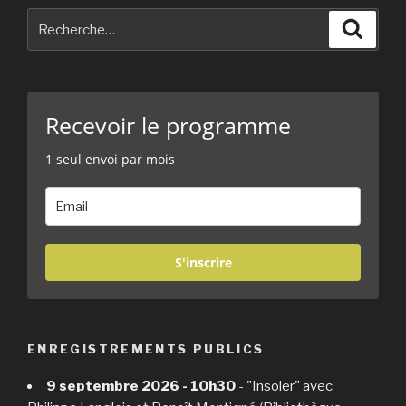
Recherche
Reche
pour
:
Recevoir le programme
1 seul envoi par mois
S'inscrire
ENREGISTREMENTS PUBLICS
9 septembre 2026 - 10h30
- "Insoler" avec