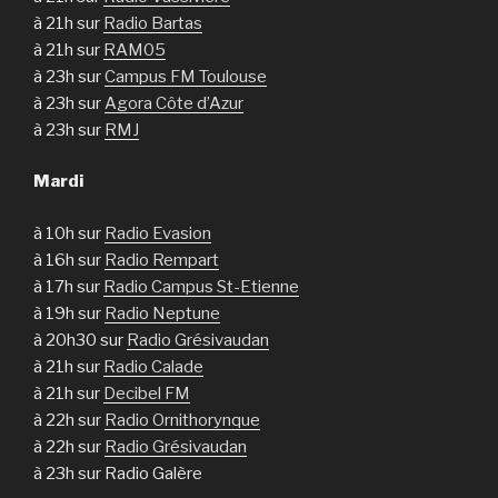
à 21h sur
Radio Bartas
à 21h sur
RAM05
à 23h sur
Campus FM Toulouse
à 23h sur
Agora Côte d’Azur
à 23h sur
RMJ
Mardi
à 10h sur
Radio Evasion
à 16h sur
Radio Rempart
à 17h sur
Radio Campus St-Etienne
à 19h sur
Radio Neptune
à 20h30 sur
Radio Grésivaudan
à 21h sur
Radio Calade
à 21h sur
Decibel FM
à 22h sur
Radio Ornithorynque
à 22h sur
Radio Grésivaudan
à 23h sur Radio Galère