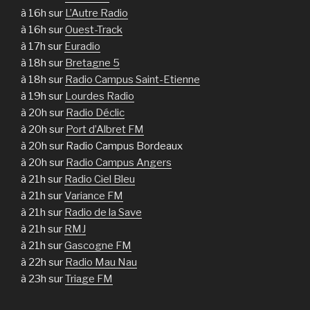
à 16h sur
L’Autre Radio
à 16h sur
Ouest-Track
à 17h sur
Euradio
à 18h sur
Bretagne 5
à 18h sur
Radio Campus Saint-Etienne
à 19h sur
Lourdes Radio
à 20h sur
Radio Déclic
à 20h sur
Port d’Albret FM
à 20h sur Radio Campus Bordeaux
à 20h sur
Radio Campus Angers
à 21h sur
Radio Ciel Bleu
à 21h sur
Variance FM
à 21h sur
Radio de la Save
à 21h sur
RMJ
à 21h sur
Gascogne FM
à 22h sur
Radio Mau Nau
à 23h sur
Triage FM