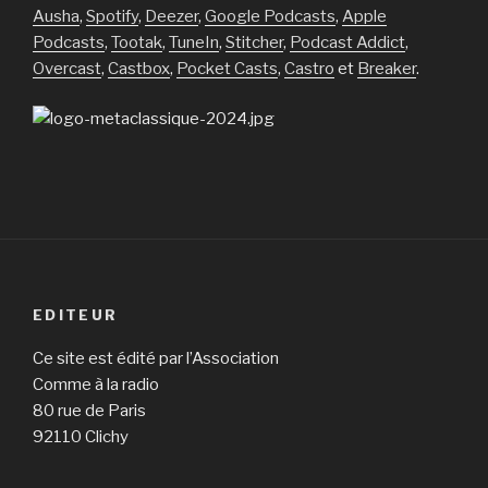
Ausha
,
Spotify
,
Deezer
,
Google Podcasts
,
Apple
Podcasts
,
Tootak
,
TuneIn
,
Stitcher
,
Podcast Addict
,
Overcast
,
Castbox
,
Pocket Casts
,
Castro
et
Breaker
.
EDITEUR
Ce site est édité par l’Association
Comme à la radio
80 rue de Paris
92110 Clichy