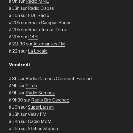
à 9h sur
Radio MNE
à 13h sur
Radio Clapas
à 15h sur
FDL Radio
à 20h sur
Radio Campus Rouen
à 20h sur Radio Temps Ortez
à 20h sur
D4B
à 21h30 sur
Alternantes FM
à 22h sur
La Locale
Vendredi
à 8h sur
Radio Campus Clermont-Ferrand
à 9h sur
C Lab
à 9h sur
Radio Semnoz
à 9h30 sur
Radio Bro Gwened
à 10h sur
SuperLarsen
à 13h sur
Velay FM
à 14h sur
Radio MdM
à 15h sur
Station Station