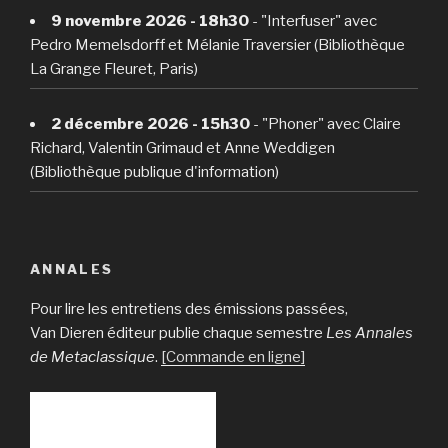
9 novembre 2026 - 18h30
- "Interfuser" avec
Pedro Memelsdorff et Mélanie Traversier (Bibliothèque
La Grange Fleuret, Paris)
2 décembre 2026 - 15h30
- "Phoner" avec Claire
Richard, Valentin Grimaud et Anne Weddigen
(Bibliothèque publique d'information)
ANNALES
Pour lire les entretiens des émissions passées,
Van Dieren éditeur publie chaque semestre
Les Annales
de Metaclassique
.
[Commande en ligne]