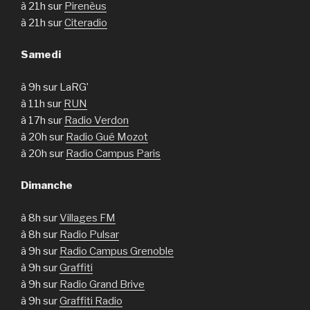
à 21h sur
Pirenèus
à 21h sur
Citeradio
Samedi
à 9h sur LaRG’
à 11h sur
RUN
à 17h sur
Radio Verdon
à 20h sur
Radio Gué Mozot
à 20h sur
Radio Campus Paris
Dimanche
à 8h sur
Villages FM
à 8h sur
Radio Pulsar
à 9h sur
Radio Campus Grenoble
à 9h sur
Graffiti
à 9h sur
Radio Grand Brive
à 9h sur
Graffiti Radio