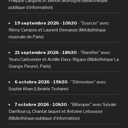
Philippe Langlois et Benoît Montigné (Bibliothèque
publique d'information)
19 septembre 2026 - 10h30
- "Sourcer" avec
Rémy Campos et Laurent Demanze (Médiathèque
musicale de Paris)
21 septembre 2026 - 18h30
- "Ramifier" avec
Youru Carbonnier et Achille Davy-Rigaux (Bibliothèque La
Grange Fleuret, Paris)
6 octobre 2026 - 19h30
- "Démoniser" avec
Sophie Khan (Librairie Tschann)
7 octobre 2026 - 10h30
- "Bifurquer" avec Sylvain
Darrifourcq, Chantal Jaquet et Antoine Lebousse
(Bibliothèque publique d'information)