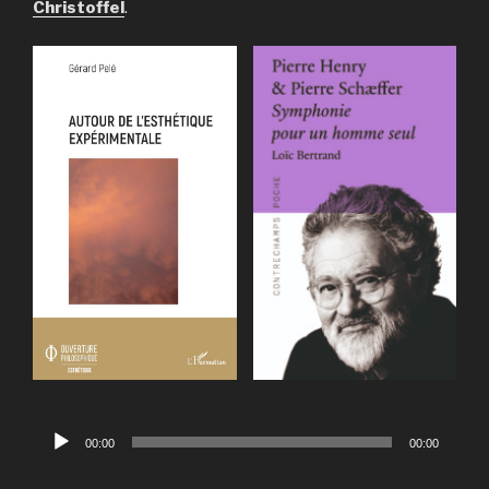
Christoffel
.
Lecteur
00:00
00:00
audio