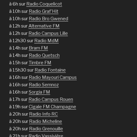
à 6h sur
Radio Coquelicot
à 10h sur
Radio Graf’Hit
à 10h sur
Radio Bro Gwened
à 12h sur
Alternative FM
à 12h sur
Radio Campus Lille
à 12h30 sur
Radio MdM
à 14h sur
Bram FM
à 14h sur
Radio Quetsch
à 15h sur
Timbre FM
à 15h30 sur
Radio Fontaine
à 16h sur
Radio Mayouri Campus
à 16h sur
Radio Semnoz
à 16h sur
Sorgia FM
à 17h sur
Radio Campus Rouen
à 19h sur
Cigale FM Champagne
à 20h sur
Radio Info RC
à 20h sur
Radio Micheline
à 20h sur
Radio Grenouille
à 21h sur
Radio Vassivière