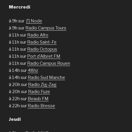
Mercredi
à 9h sur
∏ Node
à 9h sur
Radio Campus Tours
à 11h sur
Radio Alto
à 11h sur
Radio Saint-Fe
à 11h sur
Radio Octopus
à 11h sur
Port d’Albret FM
à 11h sur
Radio Campus Rouen
à 14h sur
48hz
à 14h sur
Radio Sud Manche
à 20h sur
Radio Zig-Zag
à 20h sur
Radio Fuze
à 22h sur
Beaub FM
à 22h sur
Radio Bresse
Jeudi