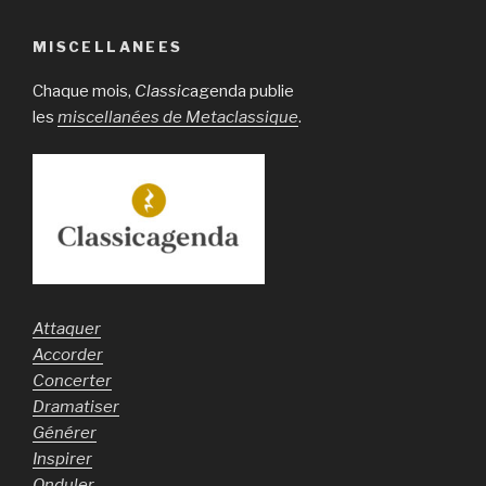
MISCELLANEES
Chaque mois,
Classic
agenda publie
les
miscellanées de Metaclassique
.
Attaquer
Accorder
Concerter
Dramatiser
Générer
Inspirer
Onduler