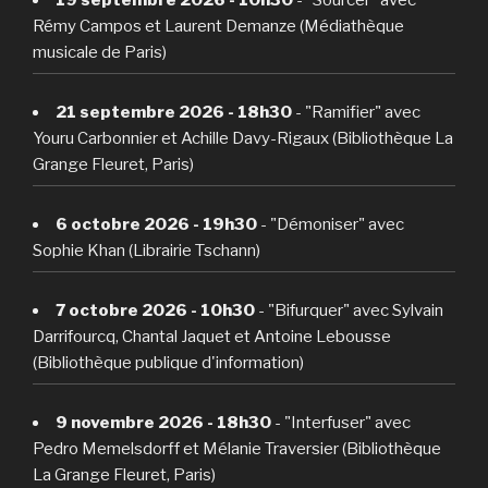
Rémy Campos et Laurent Demanze (Médiathèque
musicale de Paris)
21 septembre 2026 - 18h30
- "Ramifier" avec
Youru Carbonnier et Achille Davy-Rigaux (Bibliothèque La
Grange Fleuret, Paris)
6 octobre 2026 - 19h30
- "Démoniser" avec
Sophie Khan (Librairie Tschann)
7 octobre 2026 - 10h30
- "Bifurquer" avec Sylvain
Darrifourcq, Chantal Jaquet et Antoine Lebousse
(Bibliothèque publique d'information)
9 novembre 2026 - 18h30
- "Interfuser" avec
Pedro Memelsdorff et Mélanie Traversier (Bibliothèque
La Grange Fleuret, Paris)