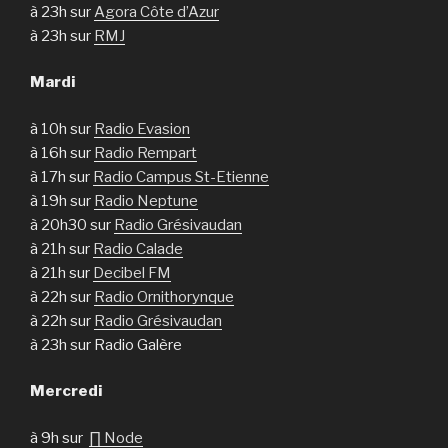
à 23h sur
Agora Côte d’Azur
à 23h sur
RMJ
Mardi
à 10h sur
Radio Evasion
à 16h sur
Radio Rempart
à 17h sur
Radio Campus St-Etienne
à 19h sur
Radio Neptune
à 20h30 sur
Radio Grésivaudan
à 21h sur
Radio Calade
à 21h sur
Decibel FM
à 22h sur
Radio Ornithorynque
à 22h sur
Radio Grésivaudan
à 23h sur Radio Galère
Mercredi
à 9h sur
∏ Node