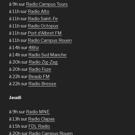
à 9h sur
Radio Campus Tours
à 11h sur
Radio Alto
à 11h sur
Radio Saint-Fe
à 11h sur
Radio Octopus
à 11h sur
Port d’Albret FM
à 11h sur
Radio Campus Rouen
à 14h sur
48hz
à 14h sur
Radio Sud Manche
à 20h sur
Radio Zig-Zag
à 20h sur
Radio Fuze
à 22h sur
Beaub FM
à 22h sur
Radio Bresse
Jeudi
à 9h sur
Radio MNE
à 13h sur
Radio Clapas
à 15h sur
FDL Radio
à 20h sur
Radio Campus Rouen