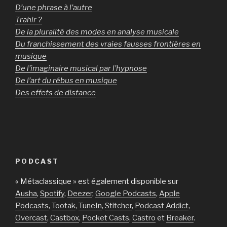
D’une phrase à l’autre
Trahir ?
De la pluralité des modes en analyse musicale
Du franchissement des vraies fausses frontières en
musique
De l’imaginaire musical par l’hypnose
De l’art du rébus en musique
Des effets de distance
PODCAST
« Métaclassique » est également disponible sur
Ausha
,
Spotify
,
Deezer
,
Google Podcasts
,
Apple
Podcasts
,
Tootak
,
TuneIn
,
Stitcher
,
Podcast Addict
,
Overcast
,
Castbox
,
Pocket Casts
,
Castro
et
Breaker
.