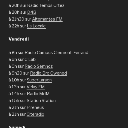
à 20h sur Radio Temps Ortez
à 20h sur
D4B
à 21h30 sur
Alternantes FM
à 22h sur
La Locale
Vendredi
à 8h sur
Radio Campus Clermont-Ferrand
à 9h sur
C Lab
à 9h sur
Radio Semnoz
à 9h30 sur
Radio Bro Gwened
à 10h sur
SuperLarsen
à 13h sur
Velay FM
à 14h sur
Radio MdM
à 15h sur
Station Station
à 21h sur
Pirenèus
à 21h sur
Citeradio
Samedi