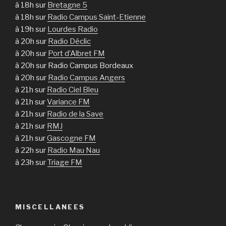
à 18h sur
Bretagne 5
à 18h sur
Radio Campus Saint-Etienne
à 19h sur
Lourdes Radio
à 20h sur
Radio Déclic
à 20h sur
Port d’Albret FM
à 20h sur Radio Campus Bordeaux
à 20h sur
Radio Campus Angers
à 21h sur
Radio Ciel Bleu
à 21h sur
Variance FM
à 21h sur
Radio de la Save
à 21h sur
RMJ
à 21h sur
Gascogne FM
à 22h sur
Radio Mau Nau
à 23h sur
Triage FM
MISCELLANEES