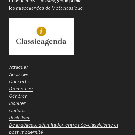
Chaque mois,
Classic
agenda publie
les
miscellanées de Metaclassique
.
Attaquer
Accorder
Concerter
Dramatiser
Générer
Inspirer
Onduler
Racialiser
De la délicate délimitation entre néo-classicisme et
post-modernité