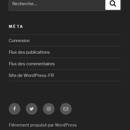
Recherche
Reche
pour
:
MÉTA
Connexion
Flux des publications
Flux des commentaires
Site de WordPress-FR
Facebook
Twitter
Instagram
E-
mail
Fièrement propulsé par WordPress