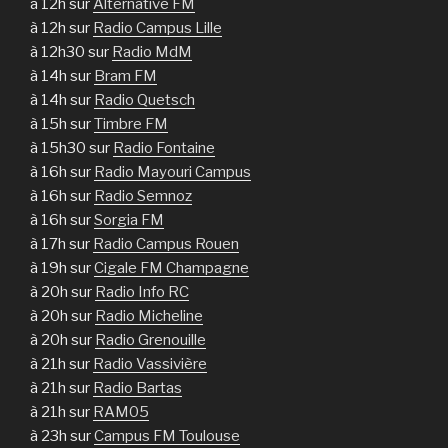
à 12h sur
Alternative FM
à 12h sur
Radio Campus Lille
à 12h30 sur
Radio MdM
à 14h sur
Bram FM
à 14h sur
Radio Quetsch
à 15h sur
Timbre FM
à 15h30 sur
Radio Fontaine
à 16h sur
Radio Mayouri Campus
à 16h sur
Radio Semnoz
à 16h sur
Sorgia FM
à 17h sur
Radio Campus Rouen
à 19h sur
Cigale FM Champagne
à 20h sur
Radio Info RC
à 20h sur
Radio Micheline
à 20h sur
Radio Grenouille
à 21h sur
Radio Vassivière
à 21h sur
Radio Bartas
à 21h sur
RAM05
à 23h sur
Campus FM Toulouse