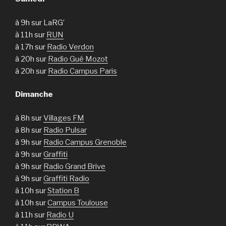
à 9h sur LaRG’
à 11h sur
RUN
à 17h sur
Radio Verdon
à 20h sur
Radio Gué Mozot
à 20h sur
Radio Campus Paris
Dimanche
à 8h sur
Villages FM
à 8h sur
Radio Pulsar
à 9h sur
Radio Campus Grenoble
à 9h sur
Graffiti
à 9h sur
Radio Grand Brive
à 9h sur
Graffiti Radio
à 10h sur
Station B
à 10h sur
Campus Toulouse
à 11h sur
Radio U