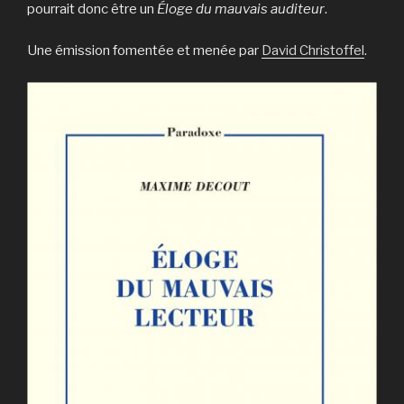
pourrait donc être un
Éloge du mauvais auditeur
.
Une émission fomentée et menée par
David Christoffel
.