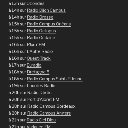
à 13h sur
Oz’ondes
à 14h sur
Radio Dijon Campus
à 14h sur
Radio Bresse
à 15h sur
Radio Campus Orléans
à 15h sur
Radio Octopus
à 15h sur
Radio Ondaine
à 16h sur
Plum’ FM
à 16h sur
L’Autre Radio
à 16h sur
Ouest-Track
à 17h sur
Euradio
à 18h sur
Bretagne 5
à 18h sur
Radio Campus Saint-Etienne
à 19h sur
Lourdes Radio
à 20h sur
Radio Déclic
à 20h sur
Port d’Albret FM
à 20h sur Radio Campus Bordeaux
à 20h sur
Radio Campus Angers
à 21h sur
Radio Ciel Bleu
à 21h sur
Variance FM