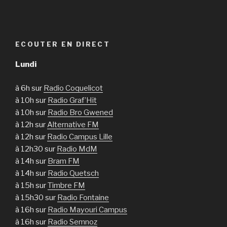
ECOUTER EN DIRECT
Lundi
à 6h sur
Radio Coquelicot
à 10h sur
Radio Graf’Hit
à 10h sur
Radio Bro Gwened
à 12h sur
Alternative FM
à 12h sur
Radio Campus Lille
à 12h30 sur
Radio MdM
à 14h sur
Bram FM
à 14h sur
Radio Quetsch
à 15h sur
Timbre FM
à 15h30 sur
Radio Fontaine
à 16h sur
Radio Mayouri Campus
à 16h sur
Radio Semnoz