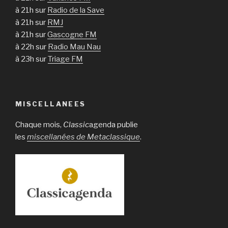
à 21h sur
Radio de la Save
à 21h sur
RMJ
à 21h sur
Gascogne FM
à 22h sur
Radio Mau Nau
à 23h sur
Triage FM
MISCELLANEES
Chaque mois,
Classic
agenda publie
les
miscellanées de Metaclassique
.