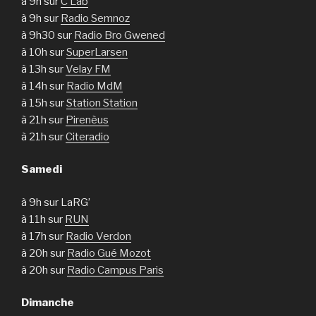
à 9h sur
C Lab
à 9h sur
Radio Semnoz
à 9h30 sur
Radio Bro Gwened
à 10h sur
SuperLarsen
à 13h sur
Velay FM
à 14h sur
Radio MdM
à 15h sur
Station Station
à 21h sur
Pirenèus
à 21h sur
Citeradio
Samedi
à 9h sur LaRG’
à 11h sur
RUN
à 17h sur
Radio Verdon
à 20h sur
Radio Gué Mozot
à 20h sur
Radio Campus Paris
Dimanche