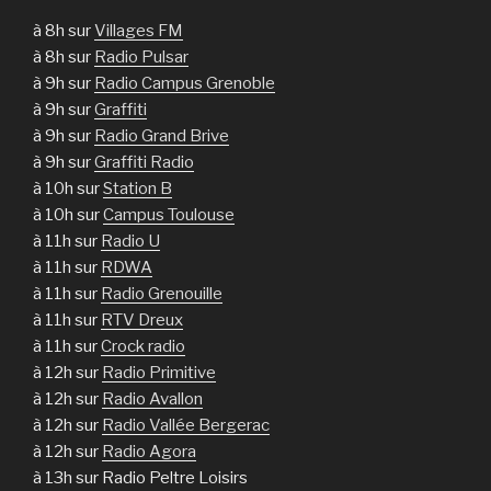
à 8h sur
Villages FM
à 8h sur
Radio Pulsar
à 9h sur
Radio Campus Grenoble
à 9h sur
Graffiti
à 9h sur
Radio Grand Brive
à 9h sur
Graffiti Radio
à 10h sur
Station B
à 10h sur
Campus Toulouse
à 11h sur
Radio U
à 11h sur
RDWA
à 11h sur
Radio Grenouille
à 11h sur
RTV Dreux
à 11h sur
Crock radio
à 12h sur
Radio Primitive
à 12h sur
Radio Avallon
à 12h sur
Radio Vallée Bergerac
à 12h sur
Radio Agora
à 13h sur Radio Peltre Loisirs