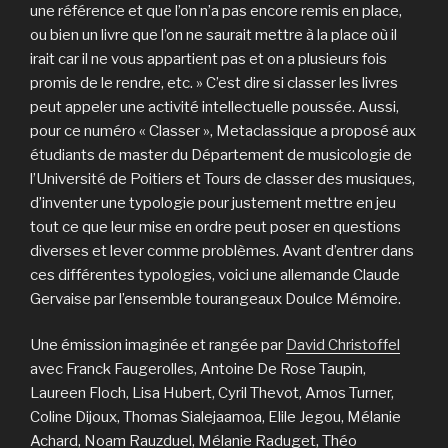
une référence et que l’on n’a pas encore remis en place,
ou bien un livre que l’on ne saurait mettre à la place où il
irait car il ne vous appartient pas et on a plusieurs fois
promis de le rendre, etc. » C’est dire si classer les livres
peut appeler une activité intellectuelle poussée. Aussi,
pour ce numéro « Classer », Metaclassique a proposé aux
étudiants de master du Département de musicologie de
l’Université de Poitiers et Tours de classer des musiques,
d’inventer une typologie pour justement mettre en jeu
tout ce que leur mise en ordre peut poser en questions
diverses et lever comme problèmes. Avant d’entrer dans
ces différentes typologies, voici une allemande Claude
Gervaise par l’ensemble tourangeaux Doulce Mémoire.
Une émission imaginée et rangée par
David Christoffel
avec Franck Faugerolles, Antoine De Rose Taupin,
Laureen Floch, Lisa Hubert, Cyril Thevot, Amos Turner,
Coline Dijoux, Thomas Sialejaamoa, Elile Jegou, Mélanie
Achard, Noam Rauzduel, Mélanie Raduget, Théo