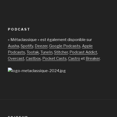
PODCAST
« Métaclassique » est également disponible sur
Ausha
,
Spotify
,
Deezer
,
Google Podcasts
,
Apple
Podcasts
,
Tootak
,
TuneIn
,
Stitcher
,
Podcast Addict
,
Overcast
,
Castbox
,
Pocket Casts
,
Castro
et
Breaker
.