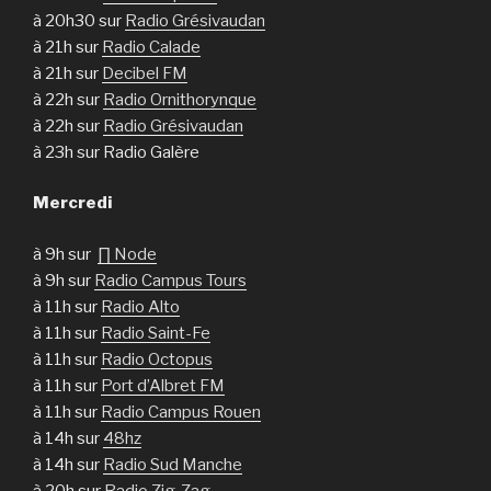
à 20h30 sur
Radio Grésivaudan
à 21h sur
Radio Calade
à 21h sur
Decibel FM
à 22h sur
Radio Ornithorynque
à 22h sur
Radio Grésivaudan
à 23h sur Radio Galère
Mercredi
à 9h sur
∏ Node
à 9h sur
Radio Campus Tours
à 11h sur
Radio Alto
à 11h sur
Radio Saint-Fe
à 11h sur
Radio Octopus
à 11h sur
Port d’Albret FM
à 11h sur
Radio Campus Rouen
à 14h sur
48hz
à 14h sur
Radio Sud Manche
à 20h sur
Radio Zig-Zag