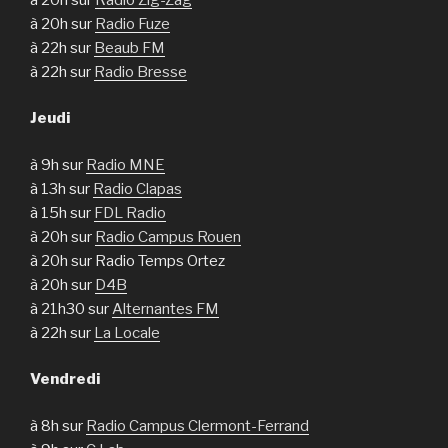
à 20h sur
Radio Fuze
à 22h sur
Beaub FM
à 22h sur
Radio Bresse
Jeudi
à 9h sur
Radio MNE
à 13h sur
Radio Clapas
à 15h sur
FDL Radio
à 20h sur
Radio Campus Rouen
à 20h sur Radio Temps Ortez
à 20h sur
D4B
à 21h30 sur
Alternantes FM
à 22h sur
La Locale
Vendredi
à 8h sur
Radio Campus Clermont-Ferrand