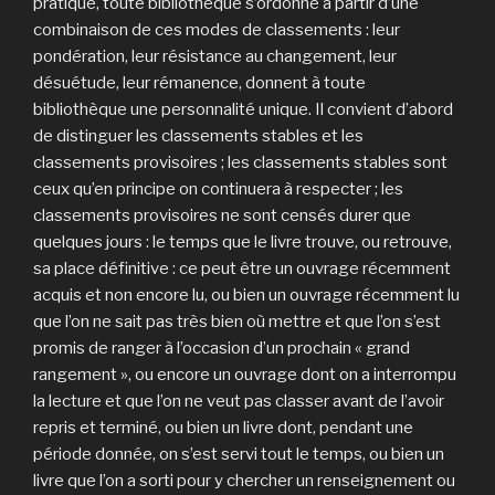
pratique, toute bibliothèque s’ordonne à partir d’une
combinaison de ces modes de classements : leur
pondération, leur résistance au changement, leur
désuétude, leur rémanence, donnent à toute
bibliothèque une personnalité unique. Il convient d’abord
de distinguer les classements stables et les
classements provisoires ; les classements stables sont
ceux qu’en principe on continuera à respecter ; les
classements provisoires ne sont censés durer que
quelques jours : le temps que le livre trouve, ou retrouve,
sa place définitive : ce peut être un ouvrage récemment
acquis et non encore lu, ou bien un ouvrage récemment lu
que l’on ne sait pas très bien où mettre et que l’on s’est
promis de ranger à l’occasion d’un prochain « grand
rangement », ou encore un ouvrage dont on a interrompu
la lecture et que l’on ne veut pas classer avant de l’avoir
repris et terminé, ou bien un livre dont, pendant une
période donnée, on s’est servi tout le temps, ou bien un
livre que l’on a sorti pour y chercher un renseignement ou