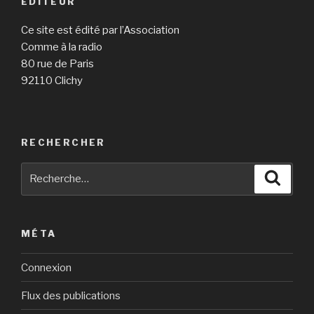
EDITEUR
Ce site est édité par l’Association
Comme à la radio
80 rue de Paris
92110 Clichy
RECHERCHER
Recherche
Reche
pour
:
MÉTA
Connexion
Flux des publications