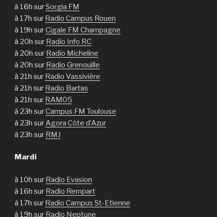
à 16h sur
Sorgia FM
à 17h sur
Radio Campus Rouen
à 19h sur
Cigale FM Champagne
à 20h sur
Radio Info RC
à 20h sur
Radio Micheline
à 20h sur
Radio Grenouille
à 21h sur
Radio Vassivière
à 21h sur
Radio Bartas
à 21h sur
RAM05
à 23h sur
Campus FM Toulouse
à 23h sur
Agora Côte d’Azur
à 23h sur
RMJ
Mardi
à 10h sur
Radio Evasion
à 16h sur
Radio Rempart
à 17h sur
Radio Campus St-Etienne
à 19h sur
Radio Neptune