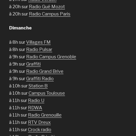
à 20h sur
Radio Gué Mozot
à 20h sur
Radio Campus Paris
Dimanche
à 8h sur
Villages FM
à 8h sur
Radio Pulsar
à 9h sur
Radio Campus Grenoble
à 9h sur
Graffiti
à 9h sur
Radio Grand Brive
à 9h sur
Graffiti Radio
à 10h sur
Station B
à 10h sur
Campus Toulouse
à 11h sur
Radio U
à 11h sur
RDWA
à 11h sur
Radio Grenouille
à 11h sur
RTV Dreux
à 11h sur
Crock radio