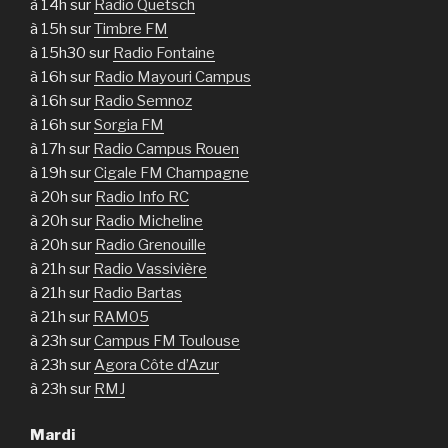
à 14h sur
Radio Quetsch
à 15h sur
Timbre FM
à 15h30 sur
Radio Fontaine
à 16h sur
Radio Mayouri Campus
à 16h sur
Radio Semnoz
à 16h sur
Sorgia FM
à 17h sur
Radio Campus Rouen
à 19h sur
Cigale FM Champagne
à 20h sur
Radio Info RC
à 20h sur
Radio Micheline
à 20h sur
Radio Grenouille
à 21h sur
Radio Vassivière
à 21h sur
Radio Bartas
à 21h sur
RAM05
à 23h sur
Campus FM Toulouse
à 23h sur
Agora Côte d’Azur
à 23h sur
RMJ
Mardi