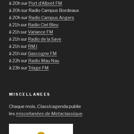
à 20h sur
Port d’Albret FM
à 20h sur Radio Campus Bordeaux
à 20h sur
Radio Campus Angers
à 21h sur
Radio Ciel Bleu
à 21h sur
Variance FM
à 21h sur
Radio de la Save
à 21h sur
RMJ
à 21h sur
Gascogne FM
à 22h sur
Radio Mau Nau
à 23h sur
Triage FM
MISCELLANEES
Chaque mois,
Classic
agenda publie
les
miscellanées de Metaclassique
.