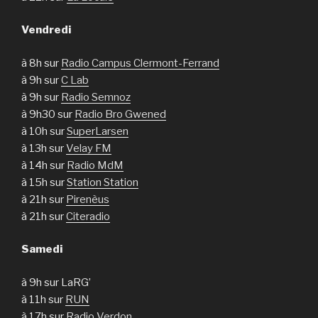
Vendredi
à 8h sur
Radio Campus Clermont-Ferrand
à 9h sur
C Lab
à 9h sur
Radio Semnoz
à 9h30 sur
Radio Bro Gwened
à 10h sur
SuperLarsen
à 13h sur
Velay FM
à 14h sur
Radio MdM
à 15h sur
Station Station
à 21h sur
Pirenèus
à 21h sur
Citeradio
Samedi
à 9h sur LaRG’
à 11h sur
RUN
à 17h sur
Radio Verdon