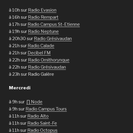
à 10h sur
Radio Evasion
à 16h sur
Radio Rempart
à 17h sur
Radio Campus St-Etienne
à 19h sur
Radio Neptune
à 20h30 sur
Radio Grésivaudan
à 21h sur
Radio Calade
à 21h sur
Decibel FM
à 22h sur
Radio Ornithorynque
à 22h sur
Radio Grésivaudan
à 23h sur Radio Galère
Mercredi
à 9h sur
∏ Node
à 9h sur
Radio Campus Tours
à 11h sur
Radio Alto
à 11h sur
Radio Saint-Fe
à 11h sur
Radio Octopus