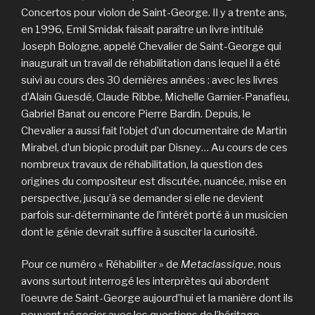
Concertos pour violon de Saint-George. Il y a trente ans,
en 1996, Emil Smidak faisait paraître un livre intitulé
Joseph Bologne, appelé Chevalier de Saint-George qui
inaugurait un travail de réhabilitation dans lequel il a été
suivi au cours des 30 dernières années : avec les livres
d’Alain Guesdé, Claude Ribbe, Michelle Garnier-Panafieu,
Gabriel Banat ou encore Pierre Bardin. Depuis, le
Chevalier a aussi fait l’objet d’un documentaire de Martin
Mirabel, d’un biopic produit par Disney… Au cours de ces
nombreux travaux de réhabilitation, la question des
origines du compositeur est discutée, nuancée, mise en
perspective, jusqu’à se demander si elle ne devient
parfois sur-déterminante de l’intérêt porté à un musicien
dont le génie devrait suffire à susciter la curiosité.
Pour ce numéro « Réhabiliter » de
Metaclassique
, nous
avons surtout interrogé les interprètes qui abordent
l’oeuvre de Saint-George aujourd’hui et la manière dont ils