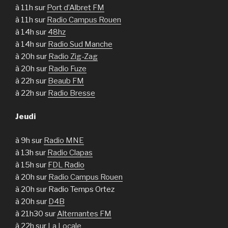
à 11h sur
Port d’Albret FM
à 11h sur
Radio Campus Rouen
à 14h sur
48hz
à 14h sur
Radio Sud Manche
à 20h sur
Radio Zig-Zag
à 20h sur
Radio Fuze
à 22h sur
Beaub FM
à 22h sur
Radio Bresse
Jeudi
à 9h sur
Radio MNE
à 13h sur
Radio Clapas
à 15h sur
FDL Radio
à 20h sur
Radio Campus Rouen
à 20h sur Radio Temps Ortez
à 20h sur
D4B
à 21h30 sur
Alternantes FM
à 22h sur
La Locale