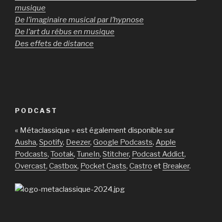
musique
De l’imaginaire musical par l’hypnose
De l’art du rébus en musique
Des effets de distance
PODCAST
« Métaclassique » est également disponible sur
Ausha
,
Spotify
,
Deezer
,
Google Podcasts
,
Apple
Podcasts
,
Tootak
,
TuneIn
,
Stitcher
,
Podcast Addict
,
Overcast
,
Castbox
,
Pocket Casts
,
Castro
et
Breaker
.