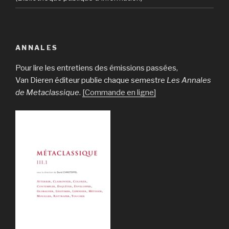
ANNALES
Pour lire les entretiens des émissions passées,
Van Dieren éditeur publie chaque semestre
Les Annales
de Metaclassique
.
[Commande en ligne]