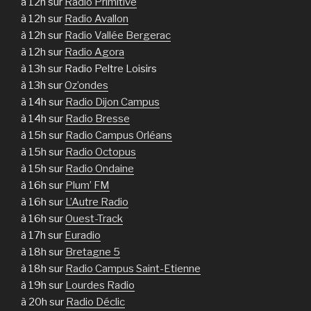
à 12h sur
Radio Primitive
à 12h sur
Radio Avallon
à 12h sur
Radio Vallée Bergerac
à 12h sur
Radio Agora
à 13h sur Radio Peltre Loisirs
à 13h sur
Oz’ondes
à 14h sur
Radio Dijon Campus
à 14h sur
Radio Bresse
à 15h sur
Radio Campus Orléans
à 15h sur
Radio Octopus
à 15h sur
Radio Ondaine
à 16h sur
Plum’ FM
à 16h sur
L’Autre Radio
à 16h sur
Ouest-Track
à 17h sur
Euradio
à 18h sur
Bretagne 5
à 18h sur
Radio Campus Saint-Etienne
à 19h sur
Lourdes Radio
à 20h sur
Radio Déclic