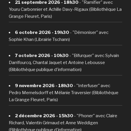
21 septembre 2026 - 18h30
- "Ramifier" avec
Youru Carbonnier et Achille Davy-Rigaux (Bibliothèque La
Grange Fleuret, Paris)
6 octobre 2026 - 19h30
- "Démoniser" avec
Sophie Khan (Librairie Tschann)
7 octobre 2026 - 10h30
- "Bifurquer" avec Sylvain
Darrifourcq, Chantal Jaquet et Antoine Lebousse
(Bibliothèque publique d'information)
9 novembre 2026 - 18h30
- "Interfuser" avec
Pedro Memelsdorff et Mélanie Traversier (Bibliothèque
La Grange Fleuret, Paris)
2 décembre 2026 - 15h30
- "Phoner" avec Claire
Richard, Valentin Grimaud et Anne Weddigen
(Bibliothèque publique d'information)