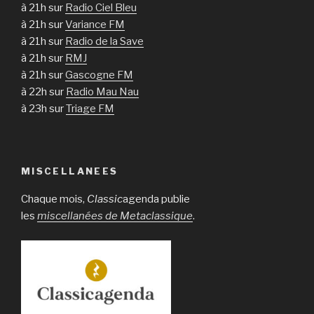
à 21h sur
Radio Ciel Bleu
à 21h sur
Variance FM
à 21h sur
Radio de la Save
à 21h sur
RMJ
à 21h sur
Gascogne FM
à 22h sur
Radio Mau Nau
à 23h sur
Triage FM
MISCELLANEES
Chaque mois,
Classic
agenda publie
les
miscellanées de Metaclassique
.