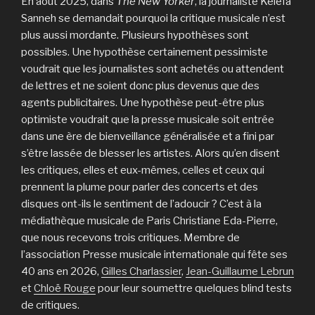
En août 2025, dans
The New Yorker
, la journaliste Kelefa
Sanneh se demandait pourquoi la critique musicale n’est
plus aussi mordante. Plusieurs hypothèses sont
possibles. Une hypothèse certainement pessimiste
voudrait que les journalistes sont achetés ou attendent
de lettres et ne soient donc plus devenus que des
agents publicitaires. Une hypothèse peut-être plus
optimiste voudrait que la presse musicale soit entrée
dans une ère de bienveillance généralisée et a fini par
s’être lassée de blesser les artistes. Alors qu’en disent
les critiques, elles et eux-mêmes, celles et ceux qui
prennent la plume pour parler des concerts et des
disques ont-ils le sentiment de l’adoucir ? C’est à la
médiathèque musicale de Paris Christiane Eda-Pierre,
que nous recevons trois critiques. Membre de
l’association Presse musicale internationale qui fête ses
40 ans en 2026,
Gilles Charlassier
,
Jean-Guillaume Lebrun
et
Chloë Rouge
pour leur soumettre quelques blind tests
de critiques.