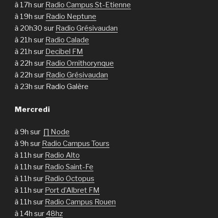
à 17h sur
Radio Campus St-Etienne
à 19h sur
Radio Neptune
à 20h30 sur
Radio Grésivaudan
à 21h sur
Radio Calade
à 21h sur
Decibel FM
à 22h sur
Radio Ornithorynque
à 22h sur
Radio Grésivaudan
à 23h sur Radio Galère
Mercredi
à 9h sur
∏ Node
à 9h sur
Radio Campus Tours
à 11h sur
Radio Alto
à 11h sur
Radio Saint-Fe
à 11h sur
Radio Octopus
à 11h sur
Port d’Albret FM
à 11h sur
Radio Campus Rouen
à 14h sur
48hz