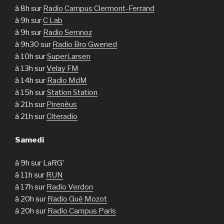
à 8h sur
Radio Campus Clermont-Ferrand
à 9h sur
C Lab
à 9h sur
Radio Semnoz
à 9h30 sur
Radio Bro Gwened
à 10h sur
SuperLarsen
à 13h sur
Velay FM
à 14h sur
Radio MdM
à 15h sur
Station Station
à 21h sur
Pirenèus
à 21h sur
Citeradio
Samedi
à 9h sur LaRG’
à 11h sur
RUN
à 17h sur
Radio Verdon
à 20h sur
Radio Gué Mozot
à 20h sur
Radio Campus Paris