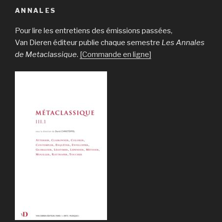
ANNALES
Pour lire les entretiens des émissions passées,
Van Dieren éditeur publie chaque semestre
Les Annales
de Metaclassique
.
[Commande en ligne]