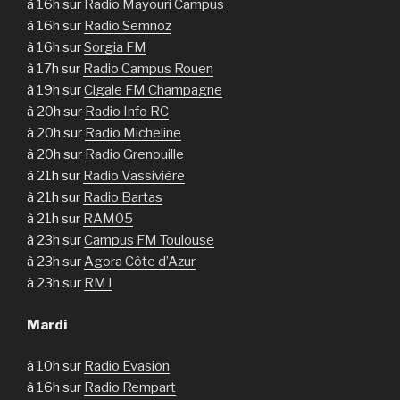
à 16h sur
Radio Mayouri Campus
à 16h sur
Radio Semnoz
à 16h sur
Sorgia FM
à 17h sur
Radio Campus Rouen
à 19h sur
Cigale FM Champagne
à 20h sur
Radio Info RC
à 20h sur
Radio Micheline
à 20h sur
Radio Grenouille
à 21h sur
Radio Vassivière
à 21h sur
Radio Bartas
à 21h sur
RAM05
à 23h sur
Campus FM Toulouse
à 23h sur
Agora Côte d’Azur
à 23h sur
RMJ
Mardi
à 10h sur
Radio Evasion
à 16h sur
Radio Rempart