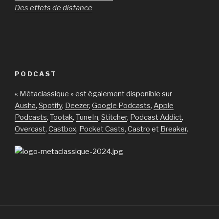
Des effets de distance
PODCAST
« Métaclassique » est également disponible sur
Ausha
,
Spotify
,
Deezer
,
Google Podcasts
,
Apple
Podcasts
,
Tootak
,
TuneIn
,
Stitcher
,
Podcast Addict
,
Overcast
,
Castbox
,
Pocket Casts
,
Castro
et
Breaker
.