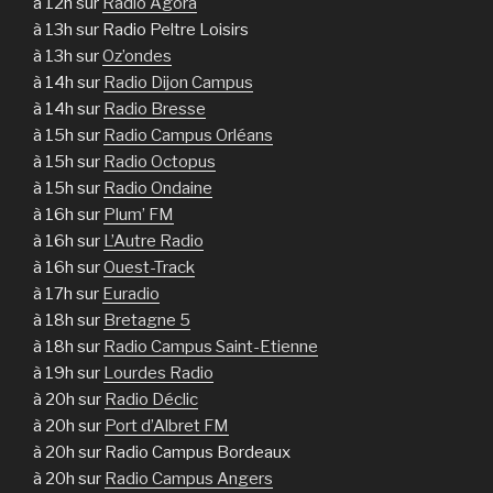
à 12h sur
Radio Agora
à 13h sur Radio Peltre Loisirs
à 13h sur
Oz’ondes
à 14h sur
Radio Dijon Campus
à 14h sur
Radio Bresse
à 15h sur
Radio Campus Orléans
à 15h sur
Radio Octopus
à 15h sur
Radio Ondaine
à 16h sur
Plum’ FM
à 16h sur
L’Autre Radio
à 16h sur
Ouest-Track
à 17h sur
Euradio
à 18h sur
Bretagne 5
à 18h sur
Radio Campus Saint-Etienne
à 19h sur
Lourdes Radio
à 20h sur
Radio Déclic
à 20h sur
Port d’Albret FM
à 20h sur Radio Campus Bordeaux
à 20h sur
Radio Campus Angers