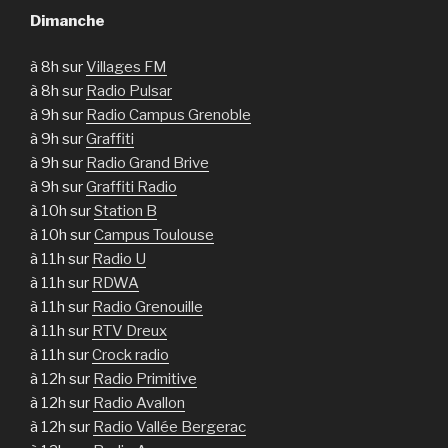
Dimanche
à 8h sur
Villages FM
à 8h sur
Radio Pulsar
à 9h sur
Radio Campus Grenoble
à 9h sur
Graffiti
à 9h sur
Radio Grand Brive
à 9h sur
Graffiti Radio
à 10h sur
Station B
à 10h sur
Campus Toulouse
à 11h sur
Radio U
à 11h sur
RDWA
à 11h sur
Radio Grenouille
à 11h sur
RTV Dreux
à 11h sur
Crock radio
à 12h sur
Radio Primitive
à 12h sur
Radio Avallon
à 12h sur
Radio Vallée Bergerac