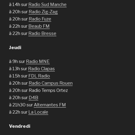
à 14h sur
Radio Sud Manche
à 20h sur
Radio Zig-Zag
à 20h sur
Radio Fuze
à 22h sur
Beaub FM
à 22h sur
Radio Bresse
Jeudi
à 9h sur
Radio MNE
à 13h sur
Radio Clapas
à 15h sur
FDL Radio
à 20h sur
Radio Campus Rouen
à 20h sur Radio Temps Ortez
à 20h sur
D4B
à 21h30 sur
Alternantes FM
à 22h sur
La Locale
Vendredi