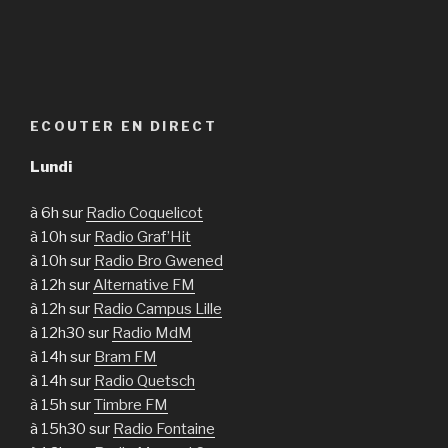
ECOUTER EN DIRECT
Lundi
à 6h sur
Radio Coquelicot
à 10h sur
Radio Graf’Hit
à 10h sur
Radio Bro Gwened
à 12h sur
Alternative FM
à 12h sur
Radio Campus Lille
à 12h30 sur
Radio MdM
à 14h sur
Bram FM
à 14h sur
Radio Quetsch
à 15h sur
Timbre FM
à 15h30 sur
Radio Fontaine