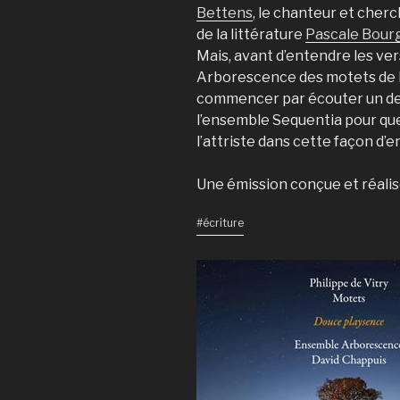
Bettens
, le chanteur et cher
de la littérature
Pascale Bour
Mais, avant d’entendre les ve
Arborescence des motets de Ph
commencer par écouter un de
l’ensemble Sequentia pour que
l’attriste dans cette façon d’
Une émission conçue et réali
#écriture