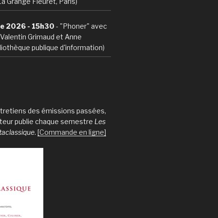
La Grange Fleuret, Paris)
e 2026 - 15h30
- "Phoner" avec
, Valentin Grimaud et Anne
iothèque publique d'information)
entretiens des émissions passées,
iteur publie chaque semestre
Les
taclassique
.
[Commande en ligne]