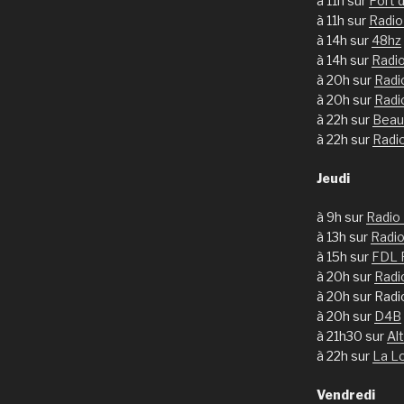
à 11h sur
Port 
à 11h sur
Radi
à 14h sur
48hz
à 14h sur
Radi
à 20h sur
Radi
à 20h sur
Radi
à 22h sur
Beau
à 22h sur
Radi
Jeudi
à 9h sur
Radio
à 13h sur
Radio
à 15h sur
FDL 
à 20h sur
Radi
à 20h sur Rad
à 20h sur
D4B
à 21h30 sur
Al
à 22h sur
La L
Vendredi