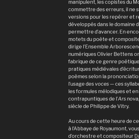
manipulent, les copistes du
commettre des erreurs, il ne s
versions pour les repérer et res
développés dans le domaine 
permettre d’avancer. En encod
motets du poète et compositeu
dirige l’Ensemble Arborescen
numériques Olivier Bettens on
fabrique de ce genre poétique
pratiques médiévales d’écritur
poèmes selon la prononciation
l’usage des
voces —
ces syllab
les formules mélodiques et en
contrapuntiques de l’
Ars nova
siècle de Philippe de Vitry.
Au cours de cette heure de c
à l’Abbaye de Royaumont, vous
d’orchestre et compositeur
D