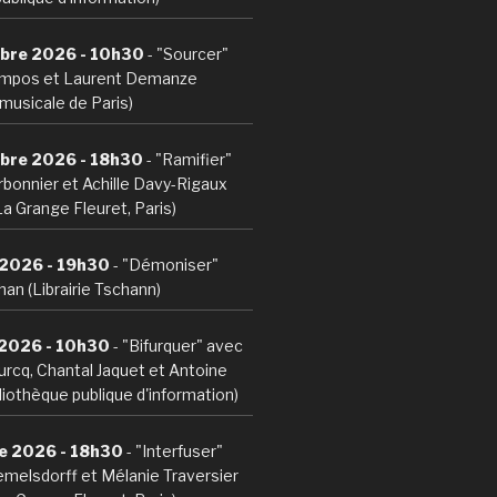
bre 2026 - 10h30
- "Sourcer"
mpos et Laurent Demanze
musicale de Paris)
bre 2026 - 18h30
- "Ramifier"
bonnier et Achille Davy-Rigaux
La Grange Fleuret, Paris)
 2026 - 19h30
- "Démoniser"
an (Librairie Tschann)
 2026 - 10h30
- "Bifurquer" avec
ourcq, Chantal Jaquet et Antoine
iothèque publique d'information)
e 2026 - 18h30
- "Interfuser"
melsdorff et Mélanie Traversier