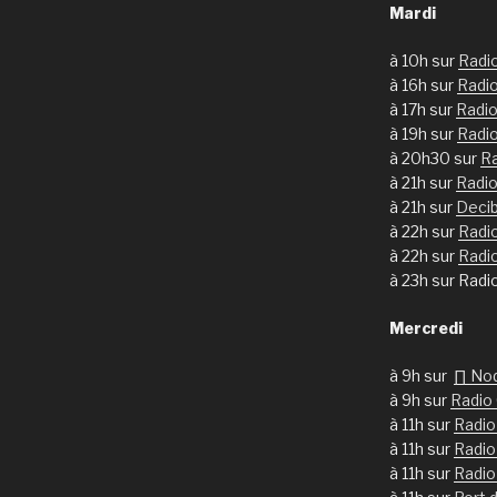
Mardi
à 10h sur
Radi
à 16h sur
Radi
à 17h sur
Radio
à 19h sur
Radi
à 20h30 sur
Ra
à 21h sur
Radio
à 21h sur
Deci
à 22h sur
Radi
à 22h sur
Radi
à 23h sur Radi
Mercredi
à 9h sur
∏ No
à 9h sur
Radio
à 11h sur
Radio
à 11h sur
Radio
à 11h sur
Radio