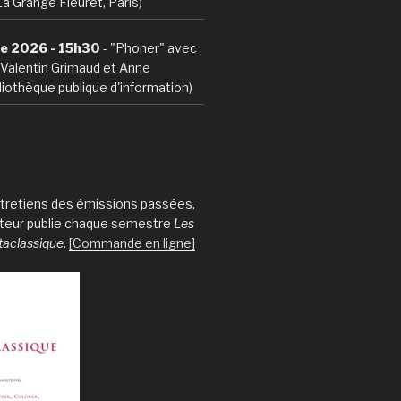
La Grange Fleuret, Paris)
e 2026 - 15h30
- "Phoner" avec
, Valentin Grimaud et Anne
iothèque publique d'information)
entretiens des émissions passées,
iteur publie chaque semestre
Les
taclassique
.
[Commande en ligne]