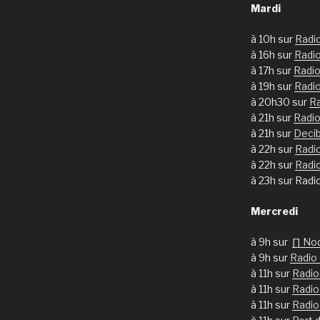
Mardi
à 10h sur
Radi
à 16h sur
Radi
à 17h sur
Radio
à 19h sur
Radi
à 20h30 sur
Ra
à 21h sur
Radio
à 21h sur
Deci
à 22h sur
Radi
à 22h sur
Radi
à 23h sur Radi
Mercredi
à 9h sur
∏ No
à 9h sur
Radio
à 11h sur
Radio
à 11h sur
Radio
à 11h sur
Radio