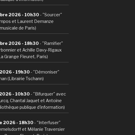
bre 2026 - 10h30
- "Sourcer"
mpos et Laurent Demanze
musicale de Paris)
bre 2026 - 18h30
- "Ramifier"
bonnier et Achille Davy-Rigaux
La Grange Fleuret, Paris)
 2026 - 19h30
- "Démoniser"
an (Librairie Tschann)
 2026 - 10h30
- "Bifurquer" avec
ourcq, Chantal Jaquet et Antoine
iothèque publique d'information)
e 2026 - 18h30
- "Interfuser"
melsdorff et Mélanie Traversier