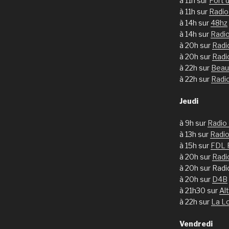
à 11h sur
Port 
à 11h sur
Radi
à 14h sur
48hz
à 14h sur
Radi
à 20h sur
Radi
à 20h sur
Radi
à 22h sur
Beau
à 22h sur
Radi
Jeudi
à 9h sur
Radio
à 13h sur
Radio
à 15h sur
FDL 
à 20h sur
Radi
à 20h sur Rad
à 20h sur
D4B
à 21h30 sur
Al
à 22h sur
La L
Vendredi