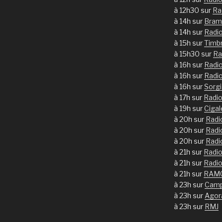
à 12h30 sur
Ra
à 14h sur
Bram
à 14h sur
Radi
à 15h sur
Timb
à 15h30 sur
Ra
à 16h sur
Radi
à 16h sur
Radi
à 16h sur
Sorg
à 17h sur
Radi
à 19h sur
Ciga
à 20h sur
Radi
à 20h sur
Radi
à 20h sur
Radi
à 21h sur
Radio
à 21h sur
Radio
à 21h sur
RAM
à 23h sur
Camp
à 23h sur
Agor
à 23h sur
RMJ