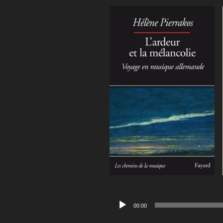
Lecteur
00:00
audio