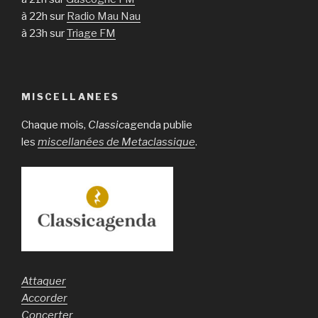
à 22h sur
Radio Mau Nau
à 23h sur
Triage FM
MISCELLANEES
Chaque mois,
Classic
agenda publie
les
miscellanées de Metaclassique
.
Attaquer
Accorder
Concerter