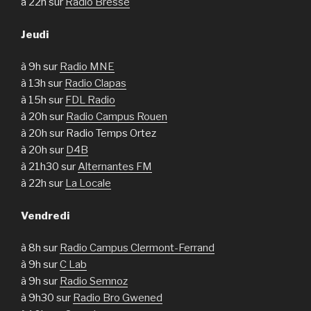
à 22h sur
Radio Bresse
Jeudi
à 9h sur
Radio MNE
à 13h sur
Radio Clapas
à 15h sur
FDL Radio
à 20h sur
Radio Campus Rouen
à 20h sur Radio Temps Ortez
à 20h sur
D4B
à 21h30 sur
Alternantes FM
à 22h sur
La Locale
Vendredi
à 8h sur
Radio Campus Clermont-Ferrand
à 9h sur
C Lab
à 9h sur
Radio Semnoz
à 9h30 sur
Radio Bro Gwened