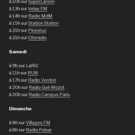
à 10h sur
SuperLarsen
à 13h sur
Velay FM
à 14h sur
Radio MdM
à 15h sur
Station Station
à 21h sur
Pirenèus
à 21h sur
Citeradio
Samedi
à 9h sur LaRG’
à 11h sur
RUN
à 17h sur
Radio Verdon
à 20h sur
Radio Gué Mozot
à 20h sur
Radio Campus Paris
Dimanche
à 8h sur
Villages FM
à 8h sur
Radio Pulsar