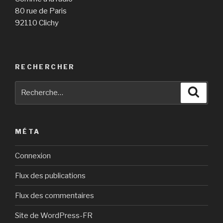
80 rue de Paris
92110 Clichy
RECHERCHER
Recherche
Reche
pour
:
MÉTA
Connexion
Flux des publications
Flux des commentaires
Site de WordPress-FR