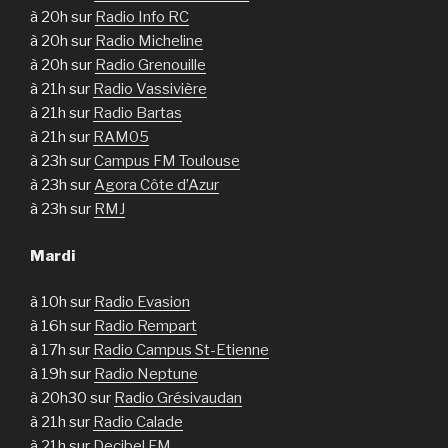
à 20h sur
Radio Info RC
à 20h sur
Radio Micheline
à 20h sur
Radio Grenouille
à 21h sur
Radio Vassivière
à 21h sur
Radio Bartas
à 21h sur
RAM05
à 23h sur
Campus FM Toulouse
à 23h sur
Agora Côte d’Azur
à 23h sur
RMJ
Mardi
à 10h sur
Radio Evasion
à 16h sur
Radio Rempart
à 17h sur
Radio Campus St-Etienne
à 19h sur
Radio Neptune
à 20h30 sur
Radio Grésivaudan
à 21h sur
Radio Calade
à 21h sur
Decibel FM