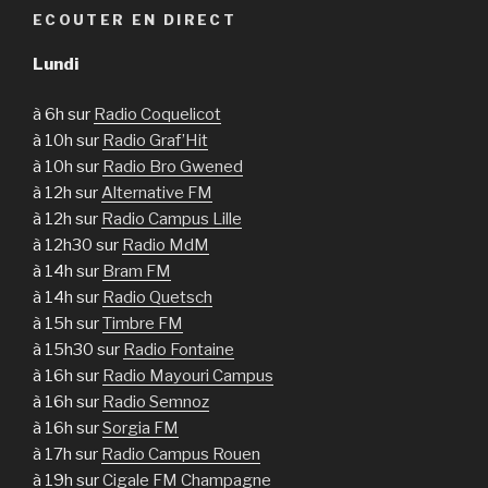
ECOUTER EN DIRECT
Lundi
à 6h sur
Radio Coquelicot
à 10h sur
Radio Graf’Hit
à 10h sur
Radio Bro Gwened
à 12h sur
Alternative FM
à 12h sur
Radio Campus Lille
à 12h30 sur
Radio MdM
à 14h sur
Bram FM
à 14h sur
Radio Quetsch
à 15h sur
Timbre FM
à 15h30 sur
Radio Fontaine
à 16h sur
Radio Mayouri Campus
à 16h sur
Radio Semnoz
à 16h sur
Sorgia FM
à 17h sur
Radio Campus Rouen
à 19h sur
Cigale FM Champagne