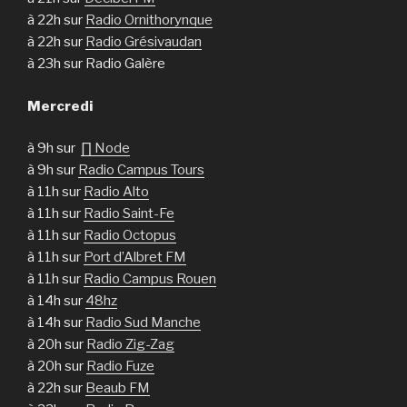
à 22h sur
Radio Ornithorynque
à 22h sur
Radio Grésivaudan
à 23h sur Radio Galère
Mercredi
à 9h sur
∏ Node
à 9h sur
Radio Campus Tours
à 11h sur
Radio Alto
à 11h sur
Radio Saint-Fe
à 11h sur
Radio Octopus
à 11h sur
Port d’Albret FM
à 11h sur
Radio Campus Rouen
à 14h sur
48hz
à 14h sur
Radio Sud Manche
à 20h sur
Radio Zig-Zag
à 20h sur
Radio Fuze
à 22h sur
Beaub FM