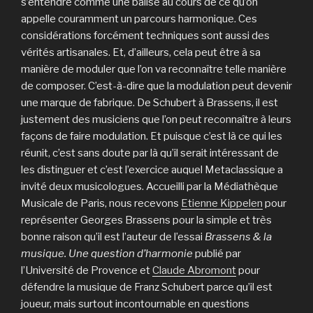
s’entendre comme une balise au cours de ce qu’on
appelle couramment un parcours harmonique. Ces
considérations forcément techniques sont aussi des
vérités artisanales. Et, d’ailleurs, cela peut être à sa
manière de moduler que l’on va reconnaître telle manière
de composer. C’est-à-dire que la modulation peut devenir
une marque de fabrique. De Schubert à Brassens, il est
justement des musiciens que l’on peut reconnaître à leurs
façons de faire modulation. Et puisque c’est là ce qui les
réunit, c’est sans doute par là qu’il serait intéressant de
les distinguer et c’est l’exercice auquel Metaclassique a
invité deux musicologues. Accueilli par la Médiathèque
Musicale de Paris, nous recevons
Etienne Kippelen
pour
représenter Georges Brassens pour la simple et très
bonne raison qu’il est l’auteur de l’essai
Brassens & la
musique. Une question d’harmonie
publié par
l’Université de Provence et
Claude Abromont
pour
défendre la musique de Franz Schubert parce qu’il est
joueur, mais surtout incontournable en questions