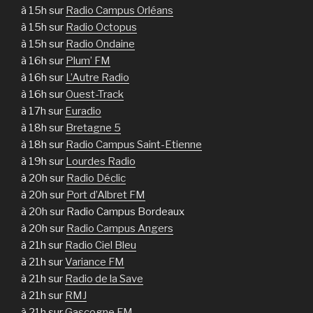
à 15h sur
Radio Campus Orléans
à 15h sur
Radio Octopus
à 15h sur
Radio Ondaine
à 16h sur
Plum’ FM
à 16h sur
L’Autre Radio
à 16h sur
Ouest-Track
à 17h sur
Euradio
à 18h sur
Bretagne 5
à 18h sur
Radio Campus Saint-Etienne
à 19h sur
Lourdes Radio
à 20h sur
Radio Déclic
à 20h sur
Port d’Albret FM
à 20h sur Radio Campus Bordeaux
à 20h sur
Radio Campus Angers
à 21h sur
Radio Ciel Bleu
à 21h sur
Variance FM
à 21h sur
Radio de la Save
à 21h sur
RMJ
à 21h sur
Gascogne FM