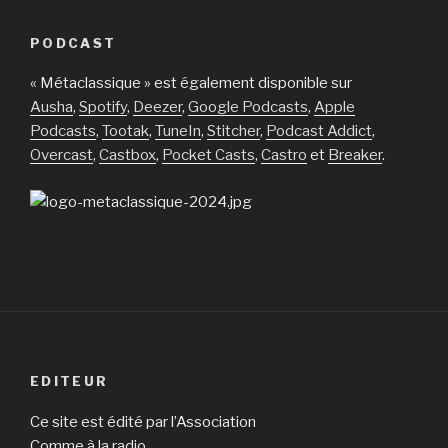
PODCAST
« Métaclassique » est également disponible sur
Ausha
,
Spotify
,
Deezer
,
Google Podcasts
,
Apple
Podcasts
,
Tootak
,
TuneIn
,
Stitcher
,
Podcast Addict
,
Overcast
,
Castbox
,
Pocket Casts
,
Castro
et
Breaker
.
EDITEUR
Ce site est édité par l’Association
Comme à la radio