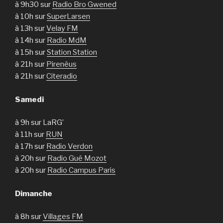
à 9h30 sur
Radio Bro Gwened
à 10h sur
SuperLarsen
à 13h sur
Velay FM
à 14h sur
Radio MdM
à 15h sur
Station Station
à 21h sur
Pirenèus
à 21h sur
Citeradio
Samedi
à 9h sur LaRG’
à 11h sur
RUN
à 17h sur
Radio Verdon
à 20h sur
Radio Gué Mozot
à 20h sur
Radio Campus Paris
Dimanche
à 8h sur
Villages FM