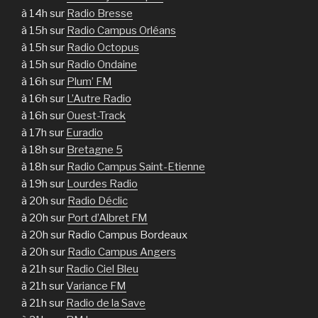
à 14h sur
Radio Bresse
à 15h sur
Radio Campus Orléans
à 15h sur
Radio Octopus
à 15h sur
Radio Ondaine
à 16h sur
Plum’ FM
à 16h sur
L’Autre Radio
à 16h sur
Ouest-Track
à 17h sur
Euradio
à 18h sur
Bretagne 5
à 18h sur
Radio Campus Saint-Etienne
à 19h sur
Lourdes Radio
à 20h sur
Radio Déclic
à 20h sur
Port d’Albret FM
à 20h sur Radio Campus Bordeaux
à 20h sur
Radio Campus Angers
à 21h sur
Radio Ciel Bleu
à 21h sur
Variance FM
à 21h sur
Radio de la Save