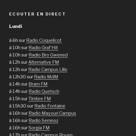
ECOUTER EN DIRECT
Lundi
à 6h sur
Radio Coquelicot
à 10h sur
Radio Graf’Hit
à 10h sur
Radio Bro Gwened
à 12h sur
Alternative FM
à 12h sur
Radio Campus Lille
à 12h30 sur
Radio MdM
à 14h sur
Bram FM
à 14h sur
Radio Quetsch
à 15h sur
Timbre FM
à 15h30 sur
Radio Fontaine
à 16h sur
Radio Mayouri Campus
à 16h sur
Radio Semnoz
à 16h sur
Sorgia FM
à 17h sur
Radio Campus Rouen