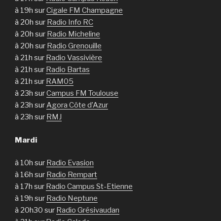
à 19h sur
Cigale FM Champagne
à 20h sur
Radio Info RC
à 20h sur
Radio Micheline
à 20h sur
Radio Grenouille
à 21h sur
Radio Vassivière
à 21h sur
Radio Bartas
à 21h sur
RAM05
à 23h sur
Campus FM Toulouse
à 23h sur
Agora Côte d’Azur
à 23h sur
RMJ
Mardi
à 10h sur
Radio Evasion
à 16h sur
Radio Rempart
à 17h sur
Radio Campus St-Etienne
à 19h sur
Radio Neptune
à 20h30 sur
Radio Grésivaudan