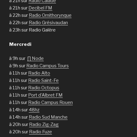
à 21h sur
Radio Calade
à 21h sur
Decibel FM
à 22h sur
Radio Ornithorynque
à 22h sur
Radio Grésivaudan
à 23h sur Radio Galère
Mercredi
à 9h sur
∏ Node
à 9h sur
Radio Campus Tours
à 11h sur
Radio Alto
à 11h sur
Radio Saint-Fe
à 11h sur
Radio Octopus
à 11h sur
Port d’Albret FM
à 11h sur
Radio Campus Rouen
à 14h sur
48hz
à 14h sur
Radio Sud Manche
à 20h sur
Radio Zig-Zag
à 20h sur
Radio Fuze