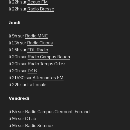
à 22h sur
Beaub FM
à 22h sur
Radio Bresse
Jeudi
à 9h sur
Radio MNE
à 13h sur
Radio Clapas
à 15h sur
FDL Radio
à 20h sur
Radio Campus Rouen
à 20h sur Radio Temps Ortez
à 20h sur
D4B
à 21h30 sur
Alternantes FM
à 22h sur
La Locale
Vendredi
à 8h sur
Radio Campus Clermont-Ferrand
à 9h sur
C Lab
à 9h sur
Radio Semnoz