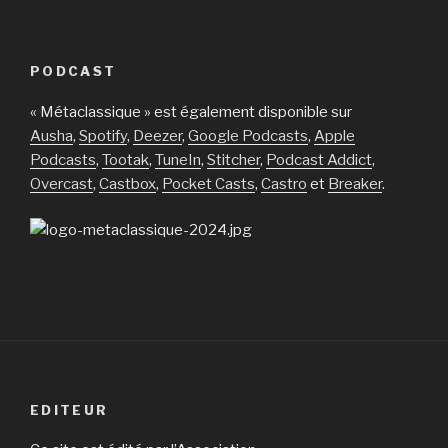
PODCAST
« Métaclassique » est également disponible sur
Ausha
,
Spotify
,
Deezer
,
Google Podcasts
,
Apple
Podcasts
,
Tootak
,
TuneIn
,
Stitcher
,
Podcast Addict
,
Overcast
,
Castbox
,
Pocket Casts
,
Castro
et
Breaker
.
EDITEUR