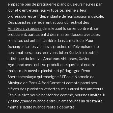
empêche pas de pratiquer le piano plusieurs heures par
jour et d’entretenir leur virtuosité, même si leur
profession reste indépendante de leur passion musicale.
Ces pianistes se fédèrent autour du festival des
Amateurs virtuoses
dans lequel ils se rencontrent, se
produisent, participent à des master classes avec des
pianistes qui ont fait carrière dans la musique. Pour
échanger sur les valeurs si proches de l’olympisme de
ces amateurs, nous recevons
Julien Kurtz
, le directeur
artistique du festival Amateurs virtuoses,
Xavier
Aymonod
avec qui il se produit quelquefois à quatre
mains, mais aussi la pianiste et pédagogue
Rena
Shereshevskaya
qui enseigne à l’Ecole Normale de
Musique de Paris Alfred Cortot et compte parmi ses
élèves des pianistes vedettes, mais aussi des amateurs.
Et vous allez pouvoir entendre comme, pour nos invités, il
y a une grande nuance entre un amateur et un dilettante,
même si ladite nuance reste à débattre.