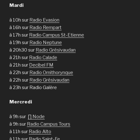
Mardi
à 10h sur
Radio Evasion
à 16h sur
Radio Rempart
à 17h sur
Radio Campus St-Etienne
à 19h sur
Radio Neptune
à 20h30 sur
Radio Grésivaudan
à 21h sur
Radio Calade
à 21h sur
Decibel FM
à 22h sur
Radio Ornithorynque
à 22h sur
Radio Grésivaudan
à 23h sur Radio Galère
Mercredi
à 9h sur
∏ Node
à 9h sur
Radio Campus Tours
à 11h sur
Radio Alto
à 11h sur
Radio Saint-Fe