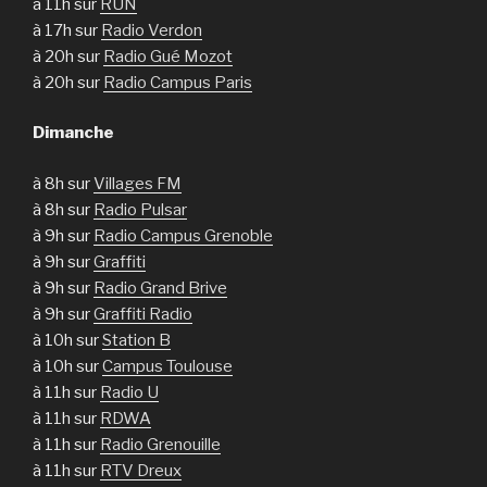
à 11h sur
RUN
à 17h sur
Radio Verdon
à 20h sur
Radio Gué Mozot
à 20h sur
Radio Campus Paris
Dimanche
à 8h sur
Villages FM
à 8h sur
Radio Pulsar
à 9h sur
Radio Campus Grenoble
à 9h sur
Graffiti
à 9h sur
Radio Grand Brive
à 9h sur
Graffiti Radio
à 10h sur
Station B
à 10h sur
Campus Toulouse
à 11h sur
Radio U
à 11h sur
RDWA
à 11h sur
Radio Grenouille
à 11h sur
RTV Dreux