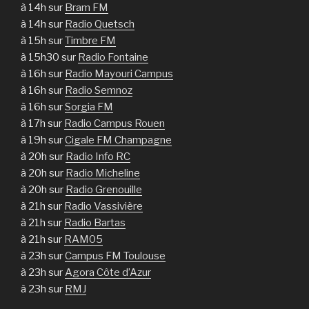
à 14h sur
Bram FM
à 14h sur
Radio Quetsch
à 15h sur
Timbre FM
à 15h30 sur
Radio Fontaine
à 16h sur
Radio Mayouri Campus
à 16h sur
Radio Semnoz
à 16h sur
Sorgia FM
à 17h sur
Radio Campus Rouen
à 19h sur
Cigale FM Champagne
à 20h sur
Radio Info RC
à 20h sur
Radio Micheline
à 20h sur
Radio Grenouille
à 21h sur
Radio Vassivière
à 21h sur
Radio Bartas
à 21h sur
RAM05
à 23h sur
Campus FM Toulouse
à 23h sur
Agora Côte d’Azur
à 23h sur
RMJ