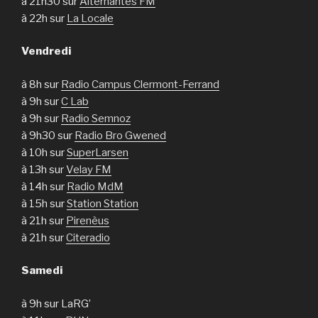
à 21h30 sur
Alternantes FM
à 22h sur
La Locale
Vendredi
à 8h sur
Radio Campus Clermont-Ferrand
à 9h sur
C Lab
à 9h sur
Radio Semnoz
à 9h30 sur
Radio Bro Gwened
à 10h sur
SuperLarsen
à 13h sur
Velay FM
à 14h sur
Radio MdM
à 15h sur
Station Station
à 21h sur
Pirenèus
à 21h sur
Citeradio
Samedi
à 9h sur LaRG’