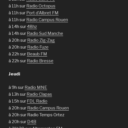
à 11h sur
Radio Octopus
à 11h sur
Port d’Albret FM
à 11h sur
Radio Campus Rouen
à 14h sur
48hz
à 14h sur
Radio Sud Manche
à 20h sur
Radio Zig-Zag
à 20h sur
Radio Fuze
à 22h sur
Beaub FM
à 22h sur
Radio Bresse
Jeudi
à 9h sur
Radio MNE
à 13h sur
Radio Clapas
à 15h sur
FDL Radio
à 20h sur
Radio Campus Rouen
à 20h sur Radio Temps Ortez
à 20h sur
D4B