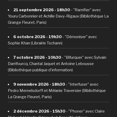
21 septembre 2026 - 18h30
- "Ramifier" avec
Youru Carbonnier et Achille Davy-Rigaux (Bibliothèque La
Grange Fleuret, Paris)
6 octobre 2026 - 19h30
- "Démoniser" avec
Sophie Khan (Librairie Tschann)
7 octobre 2026 - 10h30
- "Bifurquer" avec Sylvain
Darrifourcq, Chantal Jaquet et Antoine Lebousse
(Bibliothèque publique d'information)
9 novembre 2026 - 18h30
- "Interfuser" avec
Pedro Memelsdorff et Mélanie Traversier (Bibliothèque
La Grange Fleuret, Paris)
2 décembre 2026 - 15h30
- "Phoner" avec Claire