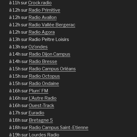
à 11h sur
Crock radio
à 12h sur
Radio Primitive
à 12h sur
Radio Avallon
à 12h sur
Radio Vallée Bergerac
à 12h sur
Radio Agora
à 13h sur Radio Peltre Loisirs
à 13h sur
Oz’ondes
à 14h sur
Radio Dijon Campus
à 14h sur
Radio Bresse
à 15h sur
Radio Campus Orléans
à 15h sur
Radio Octopus
à 15h sur
Radio Ondaine
à 16h sur
Plum’ FM
à 16h sur
L’Autre Radio
à 16h sur
Ouest-Track
à 17h sur
Euradio
à 18h sur
Bretagne 5
à 18h sur
Radio Campus Saint-Etienne
à 19h sur
Lourdes Radio