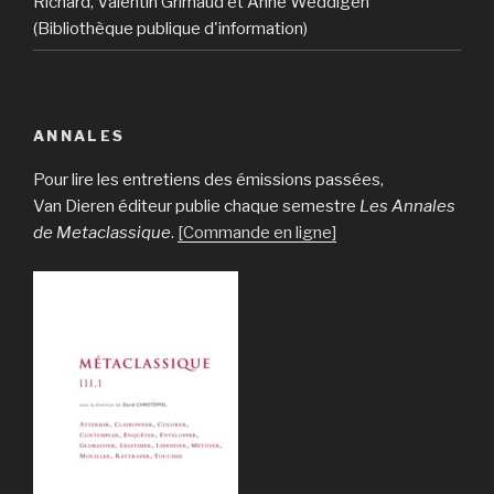
Richard, Valentin Grimaud et Anne Weddigen
(Bibliothèque publique d'information)
ANNALES
Pour lire les entretiens des émissions passées,
Van Dieren éditeur publie chaque semestre
Les Annales
de Metaclassique
.
[Commande en ligne]