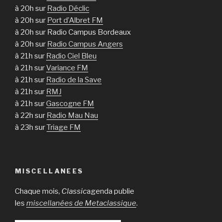
à 20h sur
Radio Déclic
à 20h sur
Port d’Albret FM
à 20h sur Radio Campus Bordeaux
à 20h sur
Radio Campus Angers
à 21h sur
Radio Ciel Bleu
à 21h sur
Variance FM
à 21h sur
Radio de la Save
à 21h sur
RMJ
à 21h sur
Gascogne FM
à 22h sur
Radio Mau Nau
à 23h sur
Triage FM
MISCELLANEES
Chaque mois,
Classic
agenda publie
les
miscellanées de Metaclassique
.