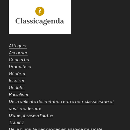
Attaquer
Accorder
Concerter
Dramatiser
Générer
Inspirer
Onduler
Racialiser
De la délicate délimitation entre néo-classicisme et
post-modernité
D’une phrase à l’autre
Trahir ?
De la pluralité des modes en analyse musicale