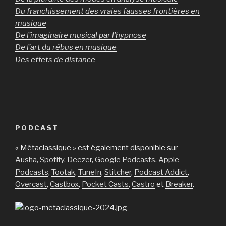
Du franchissement des vraies fausses frontières en
musique
De l’imaginaire musical par l’hypnose
De l’art du rébus en musique
Des effets de distance
PODCAST
« Métaclassique » est également disponible sur
Ausha
,
Spotify
,
Deezer
,
Google Podcasts
,
Apple
Podcasts
,
Tootak
,
TuneIn
,
Stitcher
,
Podcast Addict
,
Overcast
,
Castbox
,
Pocket Casts
,
Castro
et
Breaker
.