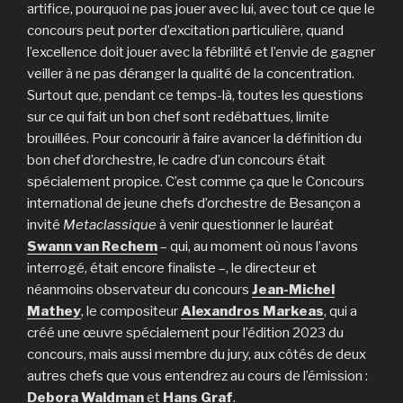
artifice, pourquoi ne pas jouer avec lui, avec tout ce que le
concours peut porter d’excitation particulière, quand
l’excellence doit jouer avec la fébrilité et l’envie de gagner
veiller à ne pas déranger la qualité de la concentration.
Surtout que, pendant ce temps-là, toutes les questions
sur ce qui fait un bon chef sont redébattues, limite
brouillées. Pour concourir à faire avancer la définition du
bon chef d’orchestre, le cadre d’un concours était
spécialement propice. C’est comme ça que le Concours
international de jeune chefs d’orchestre de Besançon a
invité
Metaclassique
à venir questionner le lauréat
Swann van Rechem
– qui, au moment où nous l’avons
interrogé, était encore finaliste –, le directeur et
néanmoins observateur du concours
Jean-Michel
Mathey
, le compositeur
Alexandros Markeas
, qui a
créé une œuvre spécialement pour l’édition 2023 du
concours, mais aussi membre du jury, aux côtés de deux
autres chefs que vous entendrez au cours de l’émission :
Debora Waldman
et
Hans Graf
.