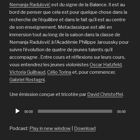
Nemanja Radulović
est du signe de la Balance. Il est au
bord de penser que cela est pour quelque chose dans la
recherche de l’équilibre et dans le fait qu’il est au centre
de son enseignement. Metaclassique est allé en
immersion tout au long de la saison dans la classe de
Nemanja Radulović à l’Académie Philippe Jaroussky pour
suivre l’évolution de quatre de jeunes talents qu’il
accompagne . Entre cours et réflexions sur leurs cours,
vous entendrez les jeunes violonistes
Oscar Hatzfeld
,
Victoria Guilbaud
,
Célio Torina
et, pour commencer,
Gabriel Rostagni
.
Une émission conçue et tricotée par
David Christoffel
.
Lecteur
00:00
00:00
audio
Podcast:
Play in new window
|
Download