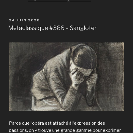
PUBLIÉ
24 JUIN 2026
LE
Metaclassique #386 – Sangloter
Parce que l’opéra est attaché à l’expression des
passions, on y trouve une grande gamme pour exprimer