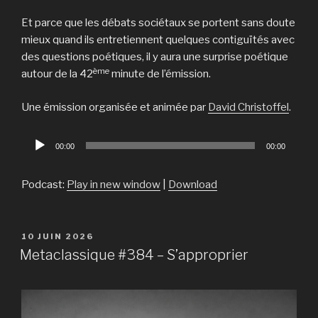
Et parce que les débats sociétaux se portent sans doute
mieux quand ils entretiennent quelques contiguïtés avec
des questions poétiques, il y aura une surprise poétique
ème
autour de la 42
minute de l’émission.
Une émission organisée et animée par
David Christoffel
.
Lecteur
00:00
00:00
audio
Podcast:
Play in new window
|
Download
PUBLIÉ
10 JUIN 2026
LE
Metaclassique #384 – S’approprier