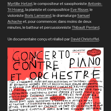
Myrtille Hetzel
, le compositeur et saxophoniste
Antonin-
Tri Hoang
, la pianiste et compositrice
Eve Risser
, le
violoniste
Boris Lamerand
, le dramaturge
Samuel
Achache
et, pour commencer, dans moins de deux
minutes, le batteur et percussionniste
Thibault Perriard
.
Un documentaire conçu et réalisé par
David Christoffel
.