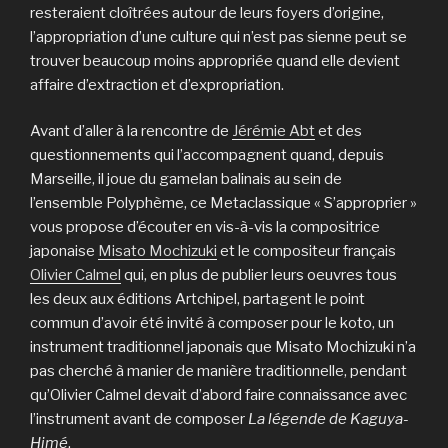
resteraient cloîtrées autour de leurs foyers d’origine,
l’appropriation d’une culture qui n’est pas sienne peut se
trouver beaucoup moins appropriée quand elle devient
affaire d’extraction et d’expropriation.
Avant d’aller à la rencontre de
Jérémie Abt
et des
questionnements qui l’accompagnent quand, depuis
Marseille, il joue du gamelan balinais au sein de
l’ensemble Polyphème, ce Metaclassique « S’approprier »
vous propose d’écouter en vis-à-vis la compositrice
japonaise
Misato Mochizuki
et le compositeur français
Olivier Calmel
qui, en plus de publier leurs oeuvres tous
les deux aux éditions Artchipel, partagent le point
commun d’avoir été invité à composer pour le koto, un
instrument traditionnel japonais que Misato Mochizuki n’a
pas cherché à manier de manière traditionnelle, pendant
qu’Olivier Calmel devait d’abord faire connaissance avec
l’instrument avant de composer
La légende de Kaguya-
Himé
.