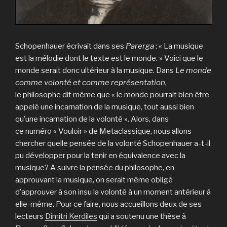
Schopenhauer écrivait dans ses
Parerga
: « La musique
est la mélodie dont le texte est le monde. » Voici que le
monde serait donc ultérieur à la musique. Dans
Le monde
comme volonté et comme représentation
,
le philosophe dit même que « le monde pourrait bien être
appelé une incarnation de la musique, tout aussi bien
qu’une incarnation de la volonté ». Alors, dans
ce numéro « Vouloir » de Metaclassique, nous allons
chercher quelle pensée de la volonté Schopenhauer a-t-il
pu développer pour la tenir en équivalence avec la
musique? A suivre la pensée du philosophe, en
approuvant la musique, on serait même obligé
d’approuver à son insu la volonté à un moment antérieur à
elle-même. Pour ce faire, nous accueillons deux de ses
lecteurs
Dimitri Kerdiles
qui a soutenu une thèse à