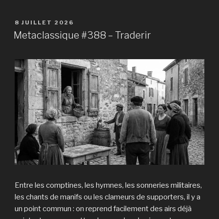
PUBLIÉ
8 JUILLET 2026
LE
Metaclassique #388 – Traderir
Entre les comptines, les hymnes, les sonneries militaires,
les chants de manifs ou les clameurs de supporters, il y a
un point commun : on reprend facilement des airs déjà