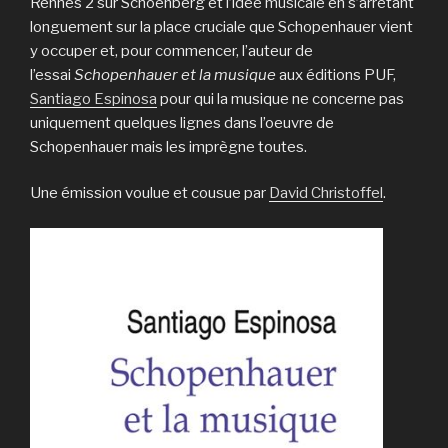
Rennes 2 sur Schoenberg et l’idée musicale en s’arrêtant
longuement sur la place cruciale que Schopenhauer vient
y occuper et, pour commencer, l’auteur de
l’essai
Schopenhauer et la musique
aux éditions PUF,
Santiago Espinosa
pour qui la musique ne concerne pas
uniquement quelques lignes dans l’oeuvre de
Schopenhauer mais les imprègne toutes.
Une émission voulue et cousue par
David Christoffel
.