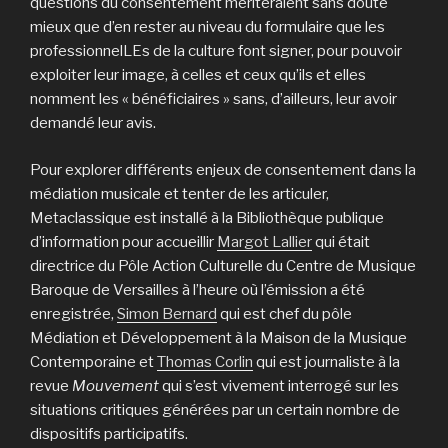
questions du consentement mériteraient sans doute
mieux que d’en rester au niveau du formulaire que les
professionnelLEs de la culture font signer, pour pouvoir
exploiter leur image, à celles et ceux qu’ils et elles
nomment les « bénéficiaires » sans, d’ailleurs, leur avoir
demandé leur avis.
Pour explorer différents enjeux de consentement dans la
médiation musicale et tenter de les articuler,
Metaclassique est installé à la Bibliothèque publique
d’information pour accueillir
Margot Lallier
qui était
directrice du Pôle Action Culturelle du Centre de Musique
Baroque de Versailles à l’heure où l’émission a été
enregistrée,
Simon Bernard
qui est chef du pôle
Médiation et Développement à la Maison de la Musique
Contemporaine et
Thomas Corlin
qui est journaliste à la
revue
Mouvement
qui s’est vivement interrogé sur les
situations critiques générées par un certain nombre de
dispositifs participatifs.