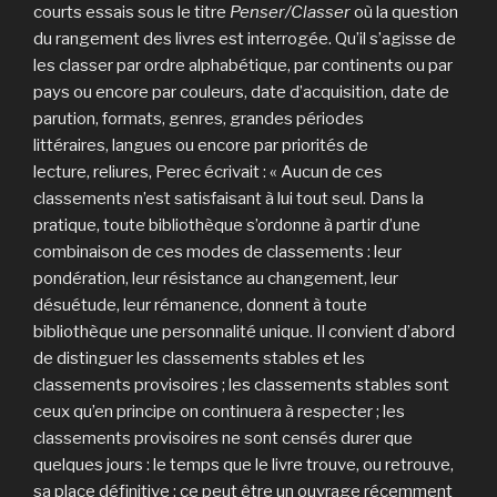
courts essais sous le titre
Penser/Classer
où la question
du rangement des livres est interrogée. Qu’il s’agisse de
les classer par ordre alphabétique, par continents ou par
pays ou encore par couleurs, date d’acquisition, date de
parution, formats, genres, grandes périodes
littéraires, langues ou encore par priorités de
lecture, reliures, Perec écrivait : « Aucun de ces
classements n’est satisfaisant à lui tout seul. Dans la
pratique, toute bibliothèque s’ordonne à partir d’une
combinaison de ces modes de classements : leur
pondération, leur résistance au changement, leur
désuétude, leur rémanence, donnent à toute
bibliothèque une personnalité unique. Il convient d’abord
de distinguer les classements stables et les
classements provisoires ; les classements stables sont
ceux qu’en principe on continuera à respecter ; les
classements provisoires ne sont censés durer que
quelques jours : le temps que le livre trouve, ou retrouve,
sa place définitive : ce peut être un ouvrage récemment