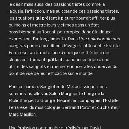
le désir, mais aussi des passions tristes comme la
jalousie, l’affliction, mais au cœur de ces passions tristes,
les situations qui prêtent à pleurer pourrait affliger plus
ou moins et mettre leurs victimes dans un état
possiblement suffocant, peu propice donc à la douce
expression d’un long lamento. Dans
Une philosophie des
sanglots
parue aux éditions Rivage, la philosophe
Estelle
Ferrarese
se rétracte face à quelque esthétique des
pleurs en affirmant qu’il faut abandonner l’idée d’une
utilité des sanglots et même renoncer à les observer du
point de vue de leur efficacité sur le monde.
Pour ce numéro Sangloter de Metaclassique, nous
sommes installés au Salon Marguerite Long de la
Bibliothèque La Grange-Fleuret, en compagnie d’Estelle
Ferrarese, du musicologue
Bertrand Porot
et du chanteur
Marc Mauillon
.
Une émission coordonnée et réalisée par
David