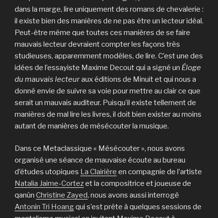
dans la marge, lire uniquement des romans de chevalerie :
il existe bien des manières de ne pas être un lecteur idéal.
Peut-être même que toutes ces manières de se faire
mauvais lecteur devraient compter les façons très
studieuses, apparemment modèles, de lire. C’est une des
idées de l’essayiste Maxime Decout qui a signé un
Éloge
du mauvais lecteur
aux éditions de Minuit et qui nous a
donné envie de suivre sa voie pour mettre au clair ce que
serait un mauvais auditeur. Puisqu’il existe tellement de
manières de mal lire les livres, il doit bien exister au moins
autant de manières de mésécouter la musique.
Dans ce Metaclassique « Mésécouter », nous avons
organisé une séance de mauvaise écoute au bureau
d’études utopiques
La Clairière
en compagnie de l’artiste
Natalia Jaime-Cortez
et la compositrice et joueuse de
qanûn
Christine Zayed
, nous avons aussi interrogé
Antonin Tri Hoang
qui s’est prête à quelques sessions de