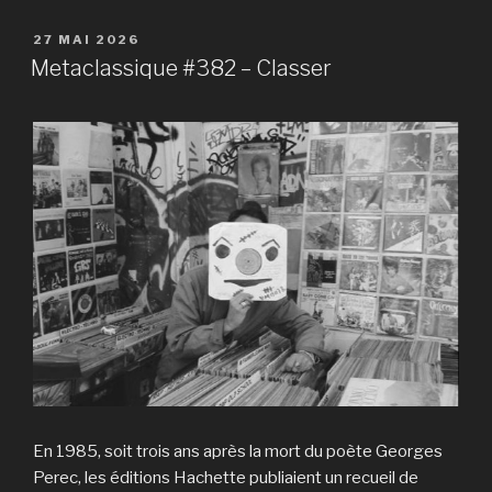
PUBLIÉ
27 MAI 2026
LE
Metaclassique #382 – Classer
En 1985, soit trois ans après la mort du poète Georges
Perec, les éditions Hachette publiaient un recueil de