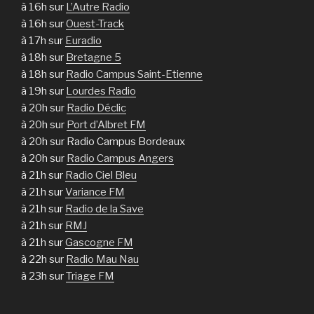
à 16h sur
L’Autre Radio
à 16h sur
Ouest-Track
à 17h sur
Euradio
à 18h sur
Bretagne 5
à 18h sur
Radio Campus Saint-Etienne
à 19h sur
Lourdes Radio
à 20h sur
Radio Déclic
à 20h sur
Port d’Albret FM
à 20h sur Radio Campus Bordeaux
à 20h sur
Radio Campus Angers
à 21h sur
Radio Ciel Bleu
à 21h sur
Variance FM
à 21h sur
Radio de la Save
à 21h sur
RMJ
à 21h sur
Gascogne FM
à 22h sur
Radio Mau Nau
à 23h sur
Triage FM