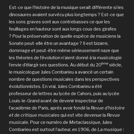
Est-ce que l’histoire de la musique serait différente si les
dinosaures avaient survécu plus longtemps ? Est-ce que
les sons graves sont aux contrebasses ce que les
feuillages en hauteur sont aux longs cous des girafes
? Pour la préservation de quelle espèce de musiciens la
Sonate peut-elle être un avantage ? Il est bizarre,
dommage et peut-être même sérieusement naze que
les théories de l’évolution n’aient donné à la musicologie
ème
l’envie d’élargir ses questions. Au début du 20
siècle,
le musicologue Jules Combarieu a avancé un certain
nombre de questions musicales dans les perspectives
évolutionnistes. En vrai, Jules Combarieu a été
professeur de lettres au lycée de Cahors, puis au lycée
Louis-le-Grand avant de devenir inspecteur de
l’académie de Paris, après avoir fondé la
Revue d’histoire
et de critique musicales
qui est vite devenue la
Revue
musicale
. Pour ce numéro de
Metaclassique
, Jules
Combarieu est surtout l’auteur, en 1906, de
La musique :