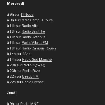
Mercredi
à 9h sur
∏ Node
à 9h sur
Radio Campus Tours
à 11h sur
Radio Alto
à 11h sur
Radio Saint-Fe
à 11h sur
Radio Octopus
à 11h sur
Port d’Albret FM
à 11h sur
Radio Campus Rouen
à 14h sur
48hz
à 14h sur
Radio Sud Manche
à 20h sur
Radio Zig-Zag
à 20h sur
Radio Fuze
à 22h sur
Beaub FM
à 22h sur
Radio Bresse
Jeudi
à 9h sur
Radio MNE