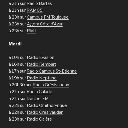
à 21h sur
Radio Bartas
à 21h sur
RAM05
à 23h sur
Campus FM Toulouse
à 23h sur
Agora Côte d’Azur
à 23h sur
RMJ
Mardi
à 10h sur
Radio Evasion
à 16h sur
Radio Rempart
à 17h sur
Radio Campus St-Etienne
à 19h sur
Radio Neptune
à 20h30 sur
Radio Grésivaudan
à 21h sur
Radio Calade
à 21h sur
Decibel FM
à 22h sur
Radio Ornithorynque
à 22h sur
Radio Grésivaudan
à 23h sur Radio Galère