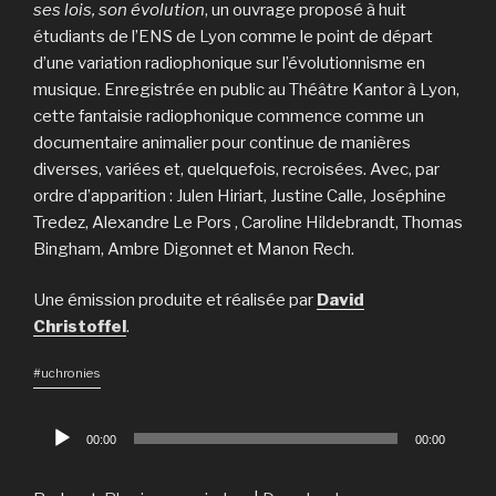
ses lois, son évolution
, un ouvrage proposé à huit
étudiants de l’ENS de Lyon comme le point de départ
d’une variation radiophonique sur l’évolutionnisme en
musique. Enregistrée en public au Théâtre Kantor à Lyon,
cette fantaisie radiophonique commence comme un
documentaire animalier pour continue de manières
diverses, variées et, quelquefois, recroisées. Avec, par
ordre d’apparition : Julen Hiriart, Justine Calle, Joséphine
Tredez, Alexandre Le Pors , Caroline Hildebrandt, Thomas
Bingham, Ambre Digonnet et Manon Rech.
Une émission produite et réalisée par
David
Christoffel
.
#uchronies
Lecteur
00:00
00:00
audio