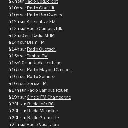
à 6h sur
Radio Coquelicot
à 10h sur
Radio Graf’Hit
à 10h sur
Radio Bro Gwened
à 12h sur
Alternative FM
à 12h sur
Radio Campus Lille
à 12h30 sur
Radio MdM
à 14h sur
Bram FM
à 14h sur
Radio Quetsch
à 15h sur
Timbre FM
à 15h30 sur
Radio Fontaine
à 16h sur
Radio Mayouri Campus
à 16h sur
Radio Semnoz
à 16h sur
Sorgia FM
à 17h sur
Radio Campus Rouen
à 19h sur
Cigale FM Champagne
à 20h sur
Radio Info RC
à 20h sur
Radio Micheline
à 20h sur
Radio Grenouille
à 21h sur
Radio Vassivière