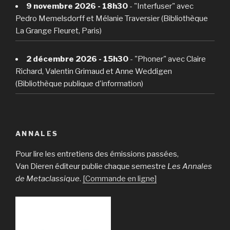
9 novembre 2026 - 18h30
- "Interfuser" avec
Pedro Memelsdorff et Mélanie Traversier (Bibliothèque
La Grange Fleuret, Paris)
2 décembre 2026 - 15h30
- "Phoner" avec Claire
Richard, Valentin Grimaud et Anne Weddigen
(Bibliothèque publique d'information)
ANNALES
Pour lire les entretiens des émissions passées,
Van Dieren éditeur publie chaque semestre
Les Annales
de Metaclassique
.
[Commande en ligne]