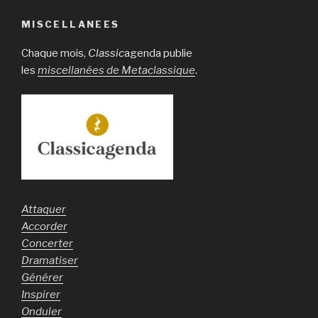
MISCELLANEES
Chaque mois,
Classic
agenda publie
les
miscellanées de Metaclassique
.
Attaquer
Accorder
Concerter
Dramatiser
Générer
Inspirer
Onduler