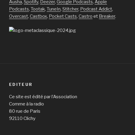
Ausha
,
Spotify
,
Deezer
,
Google Podcasts
,
Apple
Podcasts
,
Tootak
,
TuneIn
,
Stitcher
,
Podcast Addict
,
Overcast
,
Castbox
,
Pocket Casts
,
Castro
et
Breaker
.
EDITEUR
Ce site est édité par l’Association
Comme à la radio
80 rue de Paris
92110 Clichy