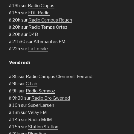
à 13h sur
Radio Clapas
à 15h sur
FDL Radio
à 20h sur
Radio Campus Rouen
à 20h sur Radio Temps Ortez
à 20h sur
D4B
à 21h30 sur
Alternantes FM
à 22h sur
La Locale
Vendredi
à 8h sur
Radio Campus Clermont-Ferrand
à 9h sur
C Lab
à 9h sur
Radio Semnoz
à 9h30 sur
Radio Bro Gwened
à 10h sur
SuperLarsen
à 13h sur
Velay FM
à 14h sur
Radio MdM
à 15h sur
Station Station
à 21h sur
Pirenèus