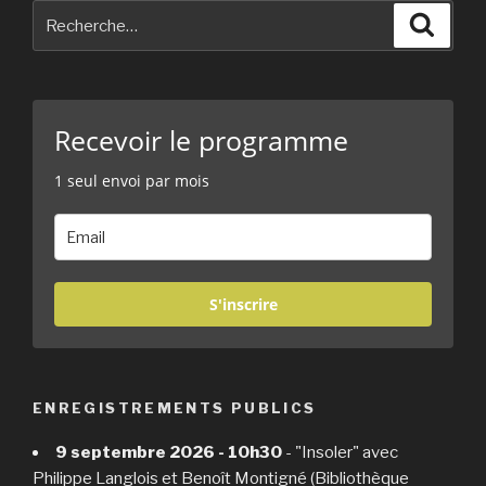
Recherche
Reche
pour
:
Recevoir le programme
1 seul envoi par mois
S'inscrire
ENREGISTREMENTS PUBLICS
9 septembre 2026 - 10h30
- "Insoler" avec
Philippe Langlois et Benoît Montigné (Bibliothèque