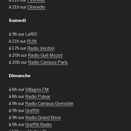
à 21h sur
Citeradio
Samedi
à 9h sur LaRG’
à 11h sur
RUN
à 17h sur
Radio Verdon
à 20h sur
Radio Gué Mozot
à 20h sur
Radio Campus Paris
Dimanche
à 8h sur
Villages FM
à 8h sur
Radio Pulsar
à 9h sur
Radio Campus Grenoble
à 9h sur
Graffiti
à 9h sur
Radio Grand Brive
à 9h sur
Graffiti Radio