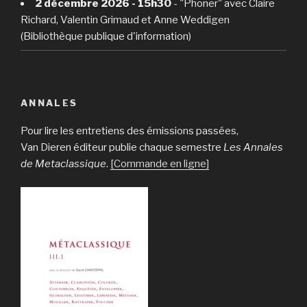
2 décembre 2026 - 15h30
- "Phoner" avec Claire
Richard, Valentin Grimaud et Anne Weddigen
(Bibliothèque publique d'information)
ANNALES
Pour lire les entretiens des émissions passées,
Van Dieren éditeur publie chaque semestre
Les Annales
de Metaclassique
.
[Commande en ligne]