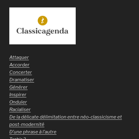
Attaquer
Accorder
Concerter
Dramatiser
Générer
Inspirer
Onduler
Racialiser
De la délicate délimitation entre néo-classicisme et
post-modernité
D’une phrase à l’autre