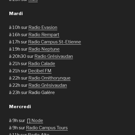
Mardi
à 10h sur
Radio Evasion
à 16h sur
Radio Rempart
à 17h sur
Radio Campus St-Etienne
à 19h sur
Radio Neptune
à 20h30 sur
Radio Grésivaudan
à 21h sur
Radio Calade
à 21h sur
Decibel FM
à 22h sur
Radio Ornithorynque
à 22h sur
Radio Grésivaudan
à 23h sur Radio Galère
Mercredi
à 9h sur
∏ Node
à 9h sur
Radio Campus Tours