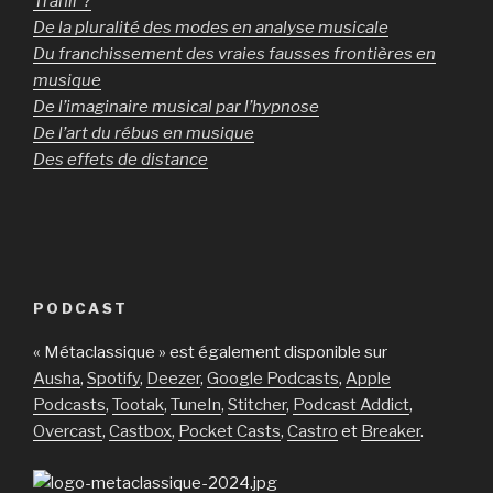
Trahir ?
De la pluralité des modes en analyse musicale
Du franchissement des vraies fausses frontières en
musique
De l’imaginaire musical par l’hypnose
De l’art du rébus en musique
Des effets de distance
PODCAST
« Métaclassique » est également disponible sur
Ausha
,
Spotify
,
Deezer
,
Google Podcasts
,
Apple
Podcasts
,
Tootak
,
TuneIn
,
Stitcher
,
Podcast Addict
,
Overcast
,
Castbox
,
Pocket Casts
,
Castro
et
Breaker
.