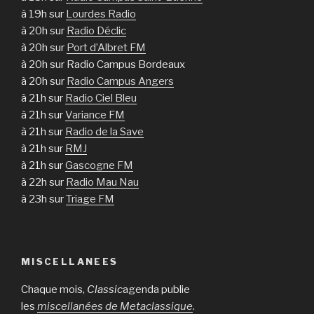
à 19h sur
Lourdes Radio
à 20h sur
Radio Déclic
à 20h sur
Port d’Albret FM
à 20h sur Radio Campus Bordeaux
à 20h sur
Radio Campus Angers
à 21h sur
Radio Ciel Bleu
à 21h sur
Variance FM
à 21h sur
Radio de la Save
à 21h sur
RMJ
à 21h sur
Gascogne FM
à 22h sur
Radio Mau Nau
à 23h sur
Triage FM
MISCELLANEES
Chaque mois,
Classic
agenda publie
les
miscellanées de Metaclassique
.