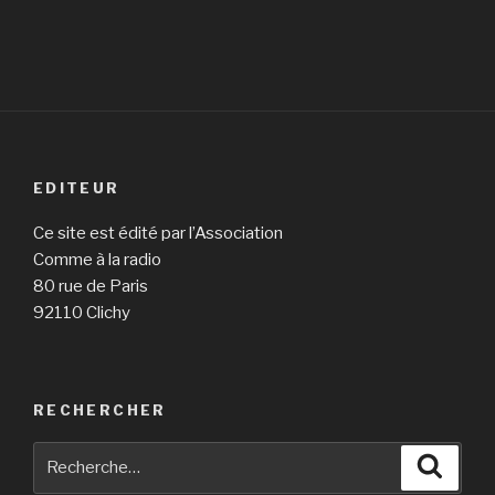
EDITEUR
Ce site est édité par l’Association
Comme à la radio
80 rue de Paris
92110 Clichy
RECHERCHER
Recherche
Reche
pour