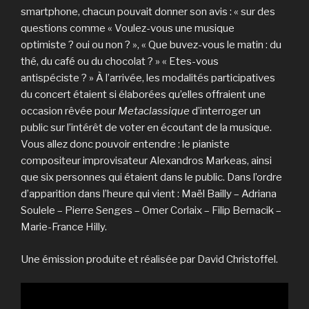
smartphone, chacun pouvait donner son avis : « sur des
questions comme « Voulez-vous une musique
optimiste ? oui ou non ? », « Que buvez-vous le matin : du
thé, du café ou du chocolat ? » « Etes-vous
antispéciste ? » À l’arrivée, les modalités participatives
du concert étaient si élaborées qu’elles offraient une
occasion rêvée pour
Metaclassique
d’interroger un
public sur l’intérêt de voter en écoutant de la musique.
Vous allez donc pouvoir entendre : le pianiste
compositeur improvisateur Alexandros Markeas, ainsi
que six personnes qui étaient dans le public. Dans l’ordre
d’apparition dans l’heure qui vient : Maël Bailly – Adriana
Soulele – Pierre Senges – Omer Corlaix – Filip Bernacik –
Marie-France Hilly.
Une émission produite et réalisée par David Christoffel.