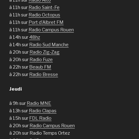
à 11h sur
Radio Alto
à 11h sur
Radio Saint-Fe
à 11h sur
Radio Octopus
à 11h sur
Port d’Albret FM
à 11h sur
Radio Campus Rouen
à 14h sur
48hz
à 14h sur
Radio Sud Manche
à 20h sur
Radio Zig-Zag
à 20h sur
Radio Fuze
à 22h sur
Beaub FM
à 22h sur
Radio Bresse
Jeudi
à 9h sur
Radio MNE
à 13h sur
Radio Clapas
à 15h sur
FDL Radio
à 20h sur
Radio Campus Rouen
à 20h sur Radio Temps Ortez