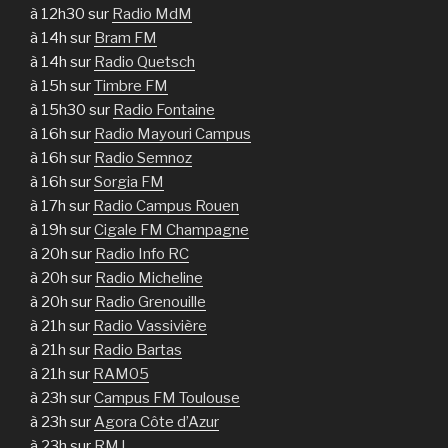
à 12h30 sur
Radio MdM
à 14h sur
Bram FM
à 14h sur
Radio Quetsch
à 15h sur
Timbre FM
à 15h30 sur
Radio Fontaine
à 16h sur
Radio Mayouri Campus
à 16h sur
Radio Semnoz
à 16h sur
Sorgia FM
à 17h sur
Radio Campus Rouen
à 19h sur
Cigale FM Champagne
à 20h sur
Radio Info RC
à 20h sur
Radio Micheline
à 20h sur
Radio Grenouille
à 21h sur
Radio Vassivière
à 21h sur
Radio Bartas
à 21h sur
RAM05
à 23h sur
Campus FM Toulouse
à 23h sur
Agora Côte d’Azur
à 23h sur
RMJ