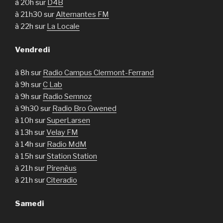
à 20h sur
D4B
à 21h30 sur
Alternantes FM
à 22h sur
La Locale
Vendredi
à 8h sur
Radio Campus Clermont-Ferrand
à 9h sur
C Lab
à 9h sur
Radio Semnoz
à 9h30 sur
Radio Bro Gwened
à 10h sur
SuperLarsen
à 13h sur
Velay FM
à 14h sur
Radio MdM
à 15h sur
Station Station
à 21h sur
Pirenèus
à 21h sur
Citeradio
Samedi