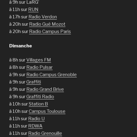
à 9h sur LaRG’
à 11h sur
RUN
à 17h sur
Radio Verdon
à 20h sur
Radio Gué Mozot
à 20h sur
Radio Campus Paris
Dimanche
à 8h sur
Villages FM
à 8h sur
Radio Pulsar
à 9h sur
Radio Campus Grenoble
à 9h sur
Graffiti
à 9h sur
Radio Grand Brive
à 9h sur
Graffiti Radio
à 10h sur
Station B
à 10h sur
Campus Toulouse
à 11h sur
Radio U
à 11h sur
RDWA
à 11h sur
Radio Grenouille