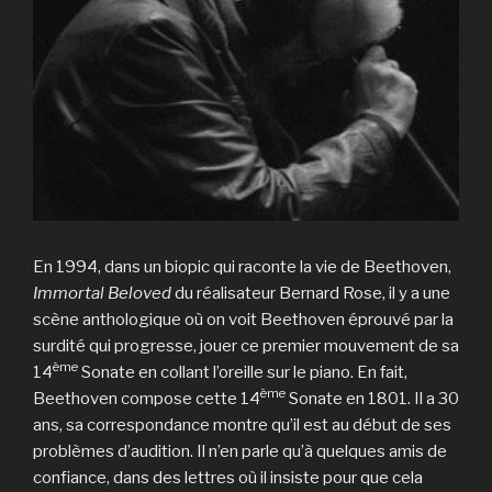
En 1994, dans un biopic qui raconte la vie de Beethoven,
Immortal Beloved
du réalisateur Bernard Rose, il y a une
scène anthologique où on voit Beethoven éprouvé par la
surdité qui progresse, jouer ce premier mouvement de sa
ème
14
Sonate en collant l’oreille sur le piano. En fait,
ème
Beethoven compose cette 14
Sonate en 1801. Il a 30
ans, sa correspondance montre qu’il est au début de ses
problèmes d’audition. Il n’en parle qu’à quelques amis de
confiance, dans des lettres où il insiste pour que cela