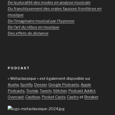
De la pluralité des modes en analyse musicale
Du franchissement des vraies fausses frontières en
musique
De l’imaginaire musical par l’hypnose
De l’art du rébus en musique
Des effets de distance
PODCAST
« Métaclassique » est également disponible sur
Ausha
,
Spotify
,
Deezer
,
Google Podcasts
,
Apple
Podcasts
,
Tootak
,
TuneIn
,
Stitcher
,
Podcast Addict
,
Overcast
,
Castbox
,
Pocket Casts
,
Castro
et
Breaker
.