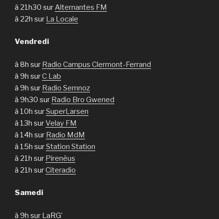
à 21h30 sur
Alternantes FM
à 22h sur
La Locale
Vendredi
à 8h sur
Radio Campus Clermont-Ferrand
à 9h sur
C Lab
à 9h sur
Radio Semnoz
à 9h30 sur
Radio Bro Gwened
à 10h sur
SuperLarsen
à 13h sur
Velay FM
à 14h sur
Radio MdM
à 15h sur
Station Station
à 21h sur
Pirenèus
à 21h sur
Citeradio
Samedi
à 9h sur LaRG’