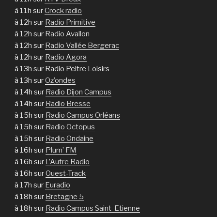
à 11h sur
Crock radio
à 12h sur
Radio Primitive
à 12h sur
Radio Avallon
à 12h sur
Radio Vallée Bergerac
à 12h sur
Radio Agora
à 13h sur Radio Peltre Loisirs
à 13h sur
Oz’ondes
à 14h sur
Radio Dijon Campus
à 14h sur
Radio Bresse
à 15h sur
Radio Campus Orléans
à 15h sur
Radio Octopus
à 15h sur
Radio Ondaine
à 16h sur
Plum’ FM
à 16h sur
L’Autre Radio
à 16h sur
Ouest-Track
à 17h sur
Euradio
à 18h sur
Bretagne 5
à 18h sur
Radio Campus Saint-Etienne