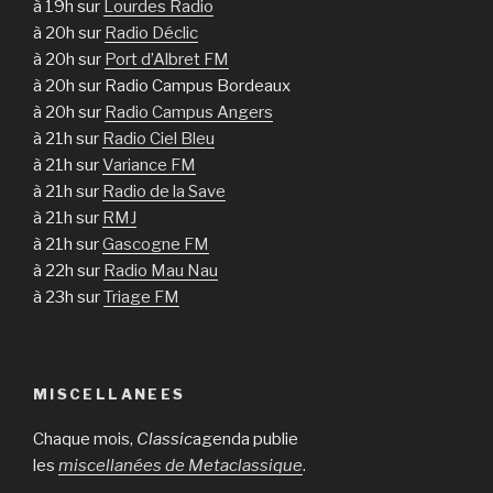
à 19h sur
Lourdes Radio
à 20h sur
Radio Déclic
à 20h sur
Port d’Albret FM
à 20h sur Radio Campus Bordeaux
à 20h sur
Radio Campus Angers
à 21h sur
Radio Ciel Bleu
à 21h sur
Variance FM
à 21h sur
Radio de la Save
à 21h sur
RMJ
à 21h sur
Gascogne FM
à 22h sur
Radio Mau Nau
à 23h sur
Triage FM
MISCELLANEES
Chaque mois,
Classic
agenda publie
les
miscellanées de Metaclassique
.