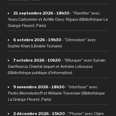
21 septembre 2026 - 18h30
- "Ramifier" avec
Youru Carbonnier et Achille Davy-Rigaux (Bibliothèque La
Grange Fleuret, Paris)
6 octobre 2026 - 19h30
- "Démoniser" avec
Sophie Khan (Librairie Tschann)
7 octobre 2026 - 10h30
- "Bifurquer" avec Sylvain
Darrifourcq, Chantal Jaquet et Antoine Lebousse
(Bibliothèque publique d'information)
9 novembre 2026 - 18h30
- "Interfuser" avec
Pedro Memelsdorff et Mélanie Traversier (Bibliothèque
La Grange Fleuret, Paris)
2 décembre 2026 - 15h30
- "Phoner" avec Claire