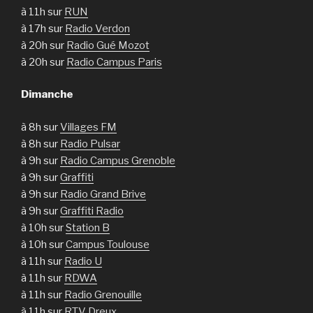
à 11h sur
RUN
à 17h sur
Radio Verdon
à 20h sur
Radio Gué Mozot
à 20h sur
Radio Campus Paris
Dimanche
à 8h sur
Villages FM
à 8h sur
Radio Pulsar
à 9h sur
Radio Campus Grenoble
à 9h sur
Graffiti
à 9h sur
Radio Grand Brive
à 9h sur
Graffiti Radio
à 10h sur
Station B
à 10h sur
Campus Toulouse
à 11h sur
Radio U
à 11h sur
RDWA
à 11h sur
Radio Grenouille
à 11h sur
RTV Dreux