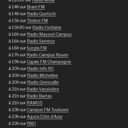
à 14h sur
Bram FM
à 14h sur
Radio Quetsch
à 15h sur
Timbre FM
à 15h30 sur
Radio Fontaine
à 16h sur
Radio Mayouri Campus
à 16h sur
Radio Semnoz
à 16h sur
Sorgia FM
à 17h sur
Radio Campus Rouen
à 19h sur
Cigale FM Champagne
à 20h sur
Radio Info RC
à 20h sur
Radio Micheline
à 20h sur
Radio Grenouille
à 21h sur
Radio Vassivière
à 21h sur
Radio Bartas
à 21h sur
RAM05
à 23h sur
Campus FM Toulouse
à 23h sur
Agora Côte d’Azur
à 23h sur
RMJ