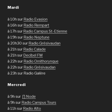
Mardi
à 10h sur
Radio Evasion
à 16h sur
Radio Rempart
à 17h sur
Radio Campus St-Etienne
à 19h sur
Radio Neptune
à 20h30 sur
Radio Grésivaudan
à 21h sur
Radio Calade
à 21h sur
Decibel FM
à 22h sur
Radio Ornithorynque
à 22h sur
Radio Grésivaudan
à 23h sur Radio Galère
Mercredi
à 9h sur
∏ Node
à 9h sur
Radio Campus Tours
à 11h sur
Radio Alto