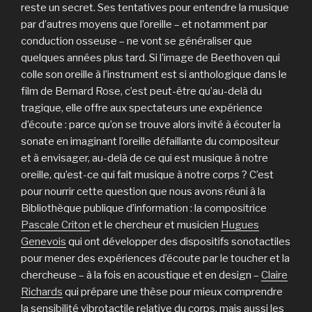
reste un secret. Ses tentatives pour entendre la musique
par d’autres moyens que l’oreille – et notamment par
conduction osseuse – ne vont se généraliser que
quelques années plus tard. Si l’image de Beethoven qui
colle son oreille à l’instrument est si anthologique dans le
film de Bernard Rose, c’est peut-être qu’au-delà du
tragique, elle offre aux spectateurs une expérience
d’écoute : parce qu’on se trouve alors invité à écouter la
sonate en imaginant l’oreille défaillante du compositeur
et à envisager, au-delà de ce qui est musique à notre
oreille, qu’est-ce qui fait musique à notre corps ? C’est
pour nourrir cette question que nous avons réuni à la
Bibliothèque publique d’information : la compositrice
Pascale Criton
et le chercheur et musicien
Hugues
Genevois
qui ont développer des dispositifs sonotactiles
pour mener des expériences d’écoute par le toucher et la
chercheuse – à la fois en acoustique et en design –
Claire
Richards
qui prépare une thèse pour mieux comprendre
la sensibilité vibrotactile relative du corps, mais aussi les