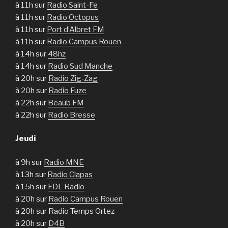
à 11h sur
Radio Saint-Fe
à 11h sur
Radio Octopus
à 11h sur
Port d’Albret FM
à 11h sur
Radio Campus Rouen
à 14h sur
48hz
à 14h sur
Radio Sud Manche
à 20h sur
Radio Zig-Zag
à 20h sur
Radio Fuze
à 22h sur
Beaub FM
à 22h sur
Radio Bresse
Jeudi
à 9h sur
Radio MNE
à 13h sur
Radio Clapas
à 15h sur
FDL Radio
à 20h sur
Radio Campus Rouen
à 20h sur Radio Temps Ortez
à 20h sur
D4B