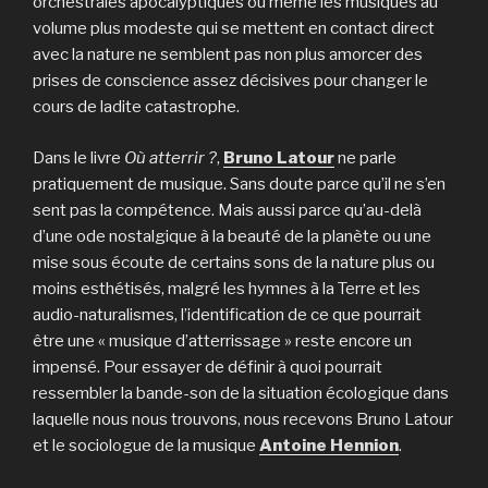
orchestrales apocalyptiques ou même les musiques au
volume plus modeste qui se mettent en contact direct
avec la nature ne semblent pas non plus amorcer des
prises de conscience assez décisives pour changer le
cours de ladite catastrophe.
Dans le livre
Où atterrir
?
,
Bruno Latour
ne parle
pratiquement de musique. Sans doute parce qu’il ne s’en
sent pas la compétence. Mais aussi parce qu’au-delà
d’une ode nostalgique à la beauté de la planète ou une
mise sous écoute de certains sons de la nature plus ou
moins esthétisés, malgré les hymnes à la Terre et les
audio-naturalismes, l’identification de ce que pourrait
être une « musique d’atterrissage » reste encore un
impensé. Pour essayer de définir à quoi pourrait
ressembler la bande-son de la situation écologique dans
laquelle nous nous trouvons, nous recevons Bruno Latour
et le sociologue de la musique
Antoine Hennion
.