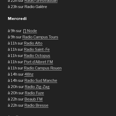
à 22h sur
Radio Grésivaudan
à 23h sur Radio Galère
Mercredi
à 9h sur
∏ Node
à 9h sur
Radio Campus Tours
à 11h sur
Radio Alto
à 11h sur
Radio Saint-Fe
à 11h sur
Radio Octopus
à 11h sur
Port d’Albret FM
à 11h sur
Radio Campus Rouen
à 14h sur
48hz
à 14h sur
Radio Sud Manche
à 20h sur
Radio Zig-Zag
à 20h sur
Radio Fuze
à 22h sur
Beaub FM
à 22h sur
Radio Bresse