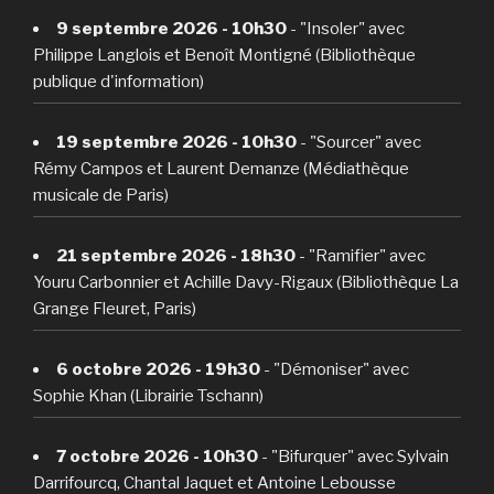
9 septembre 2026 - 10h30
- "Insoler" avec
Philippe Langlois et Benoît Montigné (Bibliothèque
publique d'information)
19 septembre 2026 - 10h30
- "Sourcer" avec
Rémy Campos et Laurent Demanze (Médiathèque
musicale de Paris)
21 septembre 2026 - 18h30
- "Ramifier" avec
Youru Carbonnier et Achille Davy-Rigaux (Bibliothèque La
Grange Fleuret, Paris)
6 octobre 2026 - 19h30
- "Démoniser" avec
Sophie Khan (Librairie Tschann)
7 octobre 2026 - 10h30
- "Bifurquer" avec Sylvain
Darrifourcq, Chantal Jaquet et Antoine Lebousse