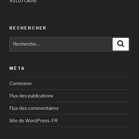
92110 Clichy
RECHERCHER
Recherche
Reche
pour
:
MÉTA
Connexion
Flux des publications
Flux des commentaires
Site de WordPress-FR