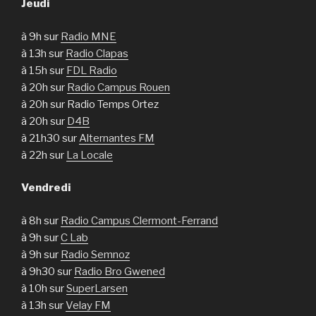
Jeudi
à 9h sur
Radio MNE
à 13h sur
Radio Clapas
à 15h sur
FDL Radio
à 20h sur
Radio Campus Rouen
à 20h sur Radio Temps Ortez
à 20h sur
D4B
à 21h30 sur
Alternantes FM
à 22h sur
La Locale
Vendredi
à 8h sur
Radio Campus Clermont-Ferrand
à 9h sur
C Lab
à 9h sur
Radio Semnoz
à 9h30 sur
Radio Bro Gwened
à 10h sur
SuperLarsen
à 13h sur
Velay FM