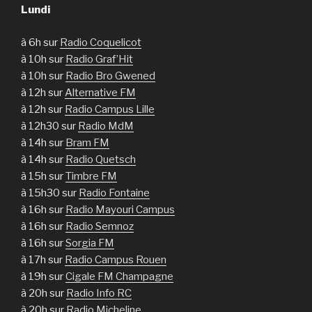
Lundi
à 6h sur
Radio Coquelicot
à 10h sur
Radio Graf’Hit
à 10h sur
Radio Bro Gwened
à 12h sur
Alternative FM
à 12h sur
Radio Campus Lille
à 12h30 sur
Radio MdM
à 14h sur
Bram FM
à 14h sur
Radio Quetsch
à 15h sur
Timbre FM
à 15h30 sur
Radio Fontaine
à 16h sur
Radio Mayouri Campus
à 16h sur
Radio Semnoz
à 16h sur
Sorgia FM
à 17h sur
Radio Campus Rouen
à 19h sur
Cigale FM Champagne
à 20h sur
Radio Info RC
à 20h sur
Radio Micheline