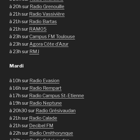
à 20h sur
Radio Grenouille
à 21h sur
Radio Vassivière
à 21h sur
Radio Bartas
à 21h sur
RAM05
à 23h sur
Campus FM Toulouse
à 23h sur
Agora Côte d’Azur
à 23h sur
RMJ
Mardi
à 10h sur
Radio Evasion
à 16h sur
Radio Rempart
à 17h sur
Radio Campus St-Etienne
à 19h sur
Radio Neptune
à 20h30 sur
Radio Grésivaudan
à 21h sur
Radio Calade
à 21h sur
Decibel FM
à 22h sur
Radio Ornithorynque