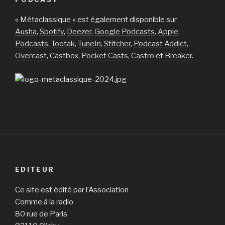
« Métaclassique » est également disponible sur
Ausha
,
Spotify
,
Deezer
,
Google Podcasts
,
Apple
Podcasts
,
Tootak
,
TuneIn
,
Stitcher
,
Podcast Addict
,
Overcast
,
Castbox
,
Pocket Casts
,
Castro
et
Breaker
.
EDITEUR
Ce site est édité par l’Association
Comme à la radio
80 rue de Paris