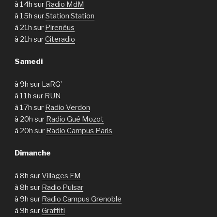
à 14h sur
Radio MdM
à 15h sur
Station Station
à 21h sur
Pirenèus
à 21h sur
Citeradio
Samedi
à 9h sur LaRG’
à 11h sur
RUN
à 17h sur
Radio Verdon
à 20h sur
Radio Gué Mozot
à 20h sur
Radio Campus Paris
Dimanche
à 8h sur
Villages FM
à 8h sur
Radio Pulsar
à 9h sur
Radio Campus Grenoble
à 9h sur
Graffiti