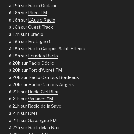
à 15h sur
Radio Ondaine
à 16h sur
Plum’ FM
à 16h sur
L’Autre Radio
à 16h sur
Ouest-Track
à 17h sur
Euradio
à 18h sur
Bretagne 5
à 18h sur
Radio Campus Saint-Etienne
à 19h sur
Lourdes Radio
à 20h sur
Radio Déclic
à 20h sur
Port d’Albret FM
à 20h sur Radio Campus Bordeaux
à 20h sur
Radio Campus Angers
à 21h sur
Radio Ciel Bleu
à 21h sur
Variance FM
à 21h sur
Radio de la Save
à 21h sur
RMJ
à 21h sur
Gascogne FM
à 22h sur
Radio Mau Nau