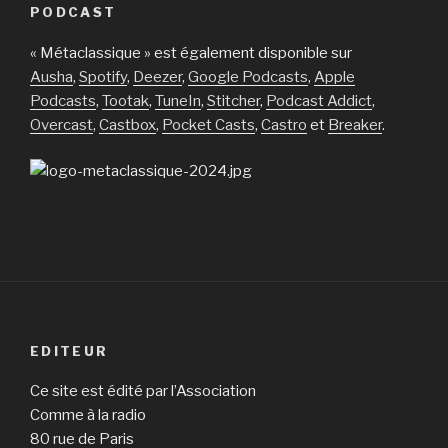
PODCAST
« Métaclassique » est également disponible sur
Ausha
,
Spotify
,
Deezer
,
Google Podcasts
,
Apple
Podcasts
,
Tootak
,
TuneIn
,
Stitcher
,
Podcast Addict
,
Overcast
,
Castbox
,
Pocket Casts
,
Castro
et
Breaker
.
EDITEUR
Ce site est édité par l’Association
Comme à la radio
80 rue de Paris