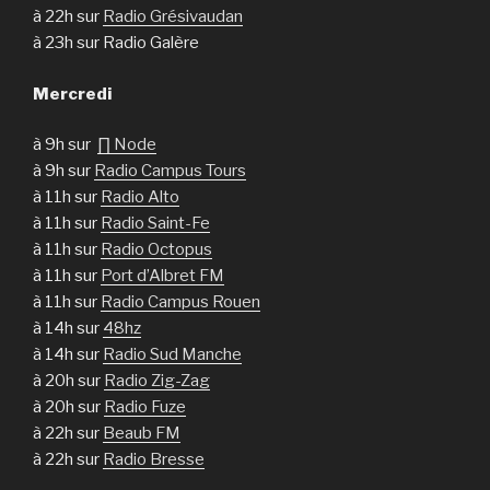
à 22h sur
Radio Grésivaudan
à 23h sur Radio Galère
Mercredi
à 9h sur
∏ Node
à 9h sur
Radio Campus Tours
à 11h sur
Radio Alto
à 11h sur
Radio Saint-Fe
à 11h sur
Radio Octopus
à 11h sur
Port d’Albret FM
à 11h sur
Radio Campus Rouen
à 14h sur
48hz
à 14h sur
Radio Sud Manche
à 20h sur
Radio Zig-Zag
à 20h sur
Radio Fuze
à 22h sur
Beaub FM
à 22h sur
Radio Bresse