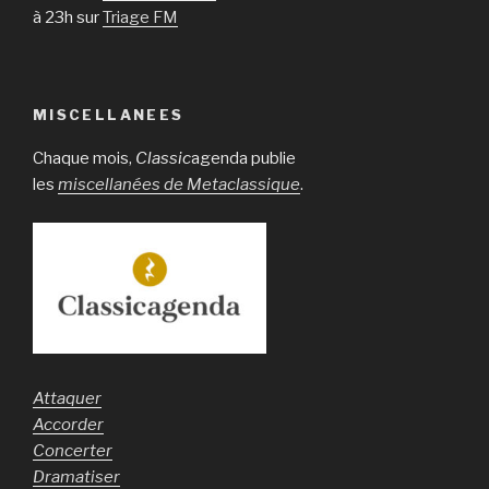
à 23h sur
Triage FM
MISCELLANEES
Chaque mois,
Classic
agenda publie
les
miscellanées de Metaclassique
.
Attaquer
Accorder
Concerter
Dramatiser