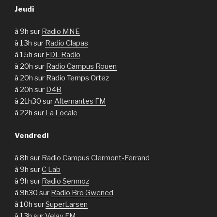
Jeudi
à 9h sur
Radio MNE
à 13h sur
Radio Clapas
à 15h sur
FDL Radio
à 20h sur
Radio Campus Rouen
à 20h sur Radio Temps Ortez
à 20h sur
D4B
à 21h30 sur
Alternantes FM
à 22h sur
La Locale
Vendredi
à 8h sur
Radio Campus Clermont-Ferrand
à 9h sur
C Lab
à 9h sur
Radio Semnoz
à 9h30 sur
Radio Bro Gwened
à 10h sur
SuperLarsen
à 13h sur
Velay FM