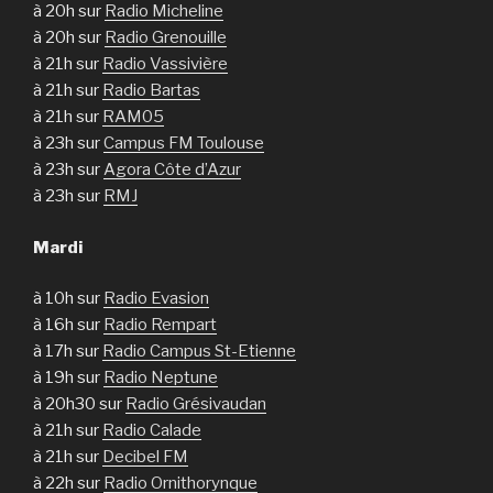
à 20h sur
Radio Micheline
à 20h sur
Radio Grenouille
à 21h sur
Radio Vassivière
à 21h sur
Radio Bartas
à 21h sur
RAM05
à 23h sur
Campus FM Toulouse
à 23h sur
Agora Côte d’Azur
à 23h sur
RMJ
Mardi
à 10h sur
Radio Evasion
à 16h sur
Radio Rempart
à 17h sur
Radio Campus St-Etienne
à 19h sur
Radio Neptune
à 20h30 sur
Radio Grésivaudan
à 21h sur
Radio Calade
à 21h sur
Decibel FM
à 22h sur
Radio Ornithorynque