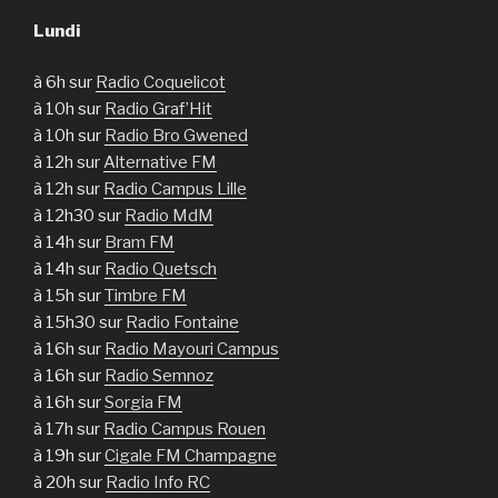
Lundi
à 6h sur
Radio Coquelicot
à 10h sur
Radio Graf’Hit
à 10h sur
Radio Bro Gwened
à 12h sur
Alternative FM
à 12h sur
Radio Campus Lille
à 12h30 sur
Radio MdM
à 14h sur
Bram FM
à 14h sur
Radio Quetsch
à 15h sur
Timbre FM
à 15h30 sur
Radio Fontaine
à 16h sur
Radio Mayouri Campus
à 16h sur
Radio Semnoz
à 16h sur
Sorgia FM
à 17h sur
Radio Campus Rouen
à 19h sur
Cigale FM Champagne
à 20h sur
Radio Info RC