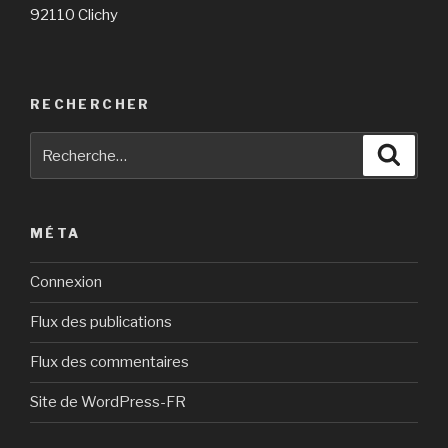
92110 Clichy
RECHERCHER
Recherche
Reche
pour
:
MÉTA
Connexion
Flux des publications
Flux des commentaires
Site de WordPress-FR