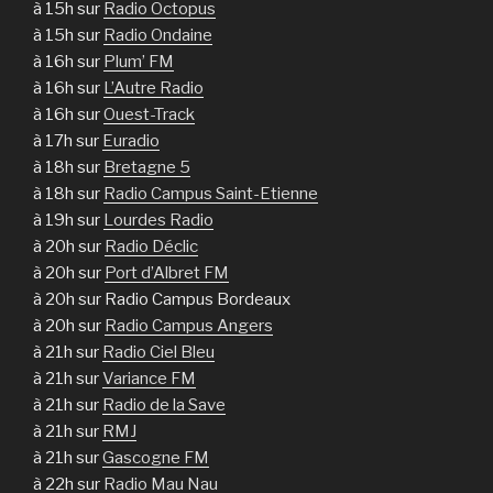
à 15h sur
Radio Octopus
à 15h sur
Radio Ondaine
à 16h sur
Plum’ FM
à 16h sur
L’Autre Radio
à 16h sur
Ouest-Track
à 17h sur
Euradio
à 18h sur
Bretagne 5
à 18h sur
Radio Campus Saint-Etienne
à 19h sur
Lourdes Radio
à 20h sur
Radio Déclic
à 20h sur
Port d’Albret FM
à 20h sur Radio Campus Bordeaux
à 20h sur
Radio Campus Angers
à 21h sur
Radio Ciel Bleu
à 21h sur
Variance FM
à 21h sur
Radio de la Save
à 21h sur
RMJ
à 21h sur
Gascogne FM
à 22h sur
Radio Mau Nau