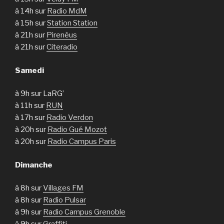
à 14h sur
Radio MdM
à 15h sur
Station Station
à 21h sur
Pirenèus
à 21h sur
Citeradio
Samedi
à 9h sur LaRG’
à 11h sur
RUN
à 17h sur
Radio Verdon
à 20h sur
Radio Gué Mozot
à 20h sur
Radio Campus Paris
Dimanche
à 8h sur
Villages FM
à 8h sur
Radio Pulsar
à 9h sur
Radio Campus Grenoble