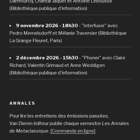
Darrifourcq, Chantal Jaquet et Antoine Lebousse
(Bibliothèque publique d'information)
9 novembre 2026 - 18h30
- "Interfuser" avec
Pedro Memelsdorff et Mélanie Traversier (Bibliothèque
La Grange Fleuret, Paris)
2 décembre 2026 - 15h30
- "Phoner" avec Claire
Richard, Valentin Grimaud et Anne Weddigen
(Bibliothèque publique d'information)
ANNALES
Pour lire les entretiens des émissions passées,
Van Dieren éditeur publie chaque semestre
Les Annales
de Metaclassique
.
[Commande en ligne]