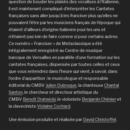
question de bouder les plaisirs des vocalises à l’italienne,
il est maintenant compliqué d’interpréter les Cantates
françaises sans aller jusqu’à les franciser plus qu’elles ne
pouvaient l’être par les musiciens français de l’époque qui
étaient d’ailleurs d’origine italienne pour les uns et
n’étaient pas loin de faire comme si pour certains autres.
Ce numéro « Franciser » de Metaclassique a été
intégralement enregistré au Centre de musique
baroque de Versailles en parallèle d’une formation sur les
cantates françaises, dispensée par toutes celles et ceux
que vous entendrez dans l’heure qui vient, à savoir, dans
l’ordre d’apparition : le musicologue et responsable
éditorial du CMBV
Julien Dubruque
, la chanteuse
Chantal
Santon
, le chercheur et directeur artistique du
CMBV
Benoît Dratwicki
, le violoniste
Benjamin Chénier
et
la claveciniste
Violaine Cochard
.
Une émission produite et réalisée par
David Christoffel
.