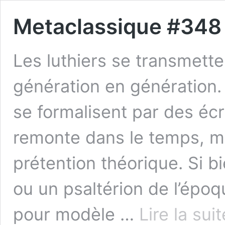
Metaclassique #348
Les luthiers se transmette
génération en génération.
se formalisent par des écri
remonte dans le temps, mo
prétention théorique. Si bi
ou un psaltérion de l’époq
pour modèle …
Lire la sui