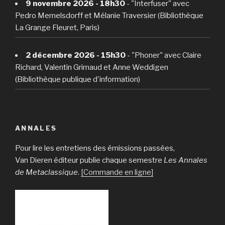
9 novembre 2026 - 18h30
- "Interfuser" avec
Pedro Memelsdorff et Mélanie Traversier (Bibliothèque
La Grange Fleuret, Paris)
2 décembre 2026 - 15h30
- "Phoner" avec Claire
Richard, Valentin Grimaud et Anne Weddigen
(Bibliothèque publique d'information)
ANNALES
Pour lire les entretiens des émissions passées,
Van Dieren éditeur publie chaque semestre
Les Annales
de Metaclassique
.
[Commande en ligne]