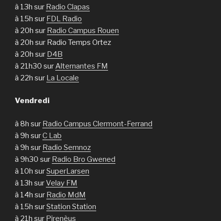
à 13h sur
Radio Clapas
à 15h sur
FDL Radio
à 20h sur
Radio Campus Rouen
à 20h sur Radio Temps Ortez
à 20h sur
D4B
à 21h30 sur
Alternantes FM
à 22h sur
La Locale
Vendredi
à 8h sur
Radio Campus Clermont-Ferrand
à 9h sur
C Lab
à 9h sur
Radio Semnoz
à 9h30 sur
Radio Bro Gwened
à 10h sur
SuperLarsen
à 13h sur
Velay FM
à 14h sur
Radio MdM
à 15h sur
Station Station
à 21h sur
Pirenèus