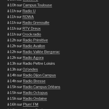
à 10h sur
Campus Toulouse
à 11h sur
Radio U
à 11h sur
RDWA
à 11h sur
Radio Grenouille
à 11h sur
RTV Dreux
à 11h sur
Crock radio
à 12h sur
Radio Primitive
à 12h sur
Radio Avallon
à 12h sur
Radio Vallée Bergerac
à 12h sur
Radio Agora
à 13h sur Radio Peltre Loisirs
à 13h sur
Oz’ondes
à 14h sur
Radio Dijon Campus
à 14h sur
Radio Bresse
à 15h sur
Radio Campus Orléans
à 15h sur
Radio Octopus
à 15h sur
Radio Ondaine
à 16h sur
Plum’ FM