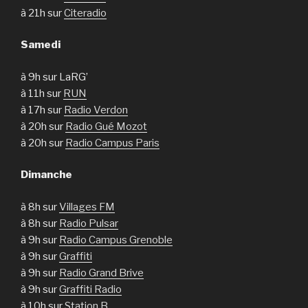
à 21h sur
Citeradio
Samedi
à 9h sur LaRG’
à 11h sur
RUN
à 17h sur
Radio Verdon
à 20h sur
Radio Gué Mozot
à 20h sur
Radio Campus Paris
Dimanche
à 8h sur
Villages FM
à 8h sur
Radio Pulsar
à 9h sur
Radio Campus Grenoble
à 9h sur
Graffiti
à 9h sur
Radio Grand Brive
à 9h sur
Graffiti Radio
à 10h sur
Station B