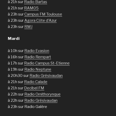
à 21h sur
Radio Bartas
à 21h sur
RAM05
à 23h sur
Campus FM Toulouse
à 23h sur
Agora Côte d’Azur
à 23h sur
RMJ
Mardi
à 10h sur
Radio Evasion
à 16h sur
Radio Rempart
à 17h sur
Radio Campus St-Etienne
à 19h sur
Radio Neptune
à 20h30 sur
Radio Grésivaudan
à 21h sur
Radio Calade
à 21h sur
Decibel FM
à 22h sur
Radio Ornithorynque
à 22h sur
Radio Grésivaudan
à 23h sur Radio Galère