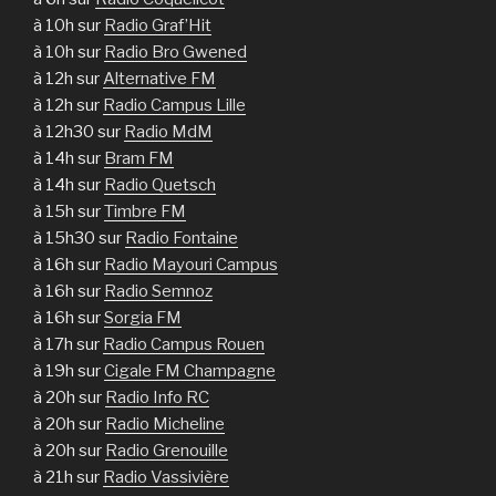
à 10h sur
Radio Graf’Hit
à 10h sur
Radio Bro Gwened
à 12h sur
Alternative FM
à 12h sur
Radio Campus Lille
à 12h30 sur
Radio MdM
à 14h sur
Bram FM
à 14h sur
Radio Quetsch
à 15h sur
Timbre FM
à 15h30 sur
Radio Fontaine
à 16h sur
Radio Mayouri Campus
à 16h sur
Radio Semnoz
à 16h sur
Sorgia FM
à 17h sur
Radio Campus Rouen
à 19h sur
Cigale FM Champagne
à 20h sur
Radio Info RC
à 20h sur
Radio Micheline
à 20h sur
Radio Grenouille
à 21h sur
Radio Vassivière