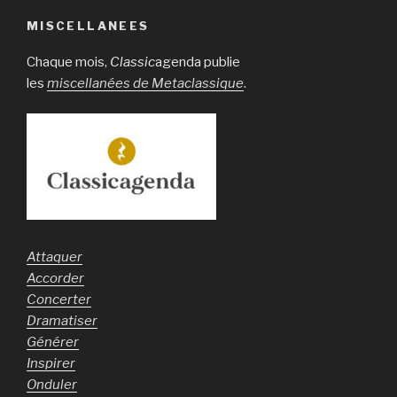
MISCELLANEES
Chaque mois,
Classic
agenda publie
les
miscellanées de Metaclassique
.
Attaquer
Accorder
Concerter
Dramatiser
Générer
Inspirer
Onduler