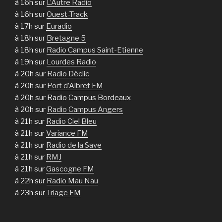
à 16h sur
L’Autre Radio
à 16h sur
Ouest-Track
à 17h sur
Euradio
à 18h sur
Bretagne 5
à 18h sur
Radio Campus Saint-Etienne
à 19h sur
Lourdes Radio
à 20h sur
Radio Déclic
à 20h sur
Port d’Albret FM
à 20h sur Radio Campus Bordeaux
à 20h sur
Radio Campus Angers
à 21h sur
Radio Ciel Bleu
à 21h sur
Variance FM
à 21h sur
Radio de la Save
à 21h sur
RMJ
à 21h sur
Gascogne FM
à 22h sur
Radio Mau Nau
à 23h sur
Triage FM