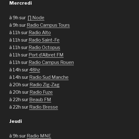
Mercredi
à 9h sur
∏ Node
à 9h sur
Radio Campus Tours
à 11h sur
Radio Alto
à 11h sur
Radio Saint-Fe
à 11h sur
Radio Octopus
à 11h sur
Port d’Albret FM
à 11h sur
Radio Campus Rouen
à 14h sur
48hz
à 14h sur
Radio Sud Manche
à 20h sur
Radio Zig-Zag
à 20h sur
Radio Fuze
à 22h sur
Beaub FM
à 22h sur
Radio Bresse
Jeudi
à 9h sur
Radio MNE