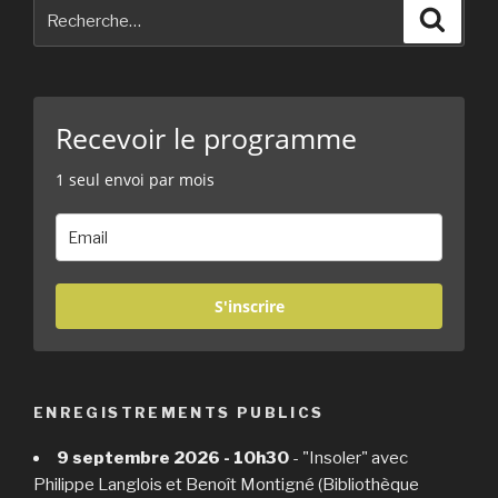
Recherche
Reche
pour
:
Recevoir le programme
1 seul envoi par mois
S'inscrire
ENREGISTREMENTS PUBLICS
9 septembre 2026 - 10h30
- "Insoler" avec
Philippe Langlois et Benoît Montigné (Bibliothèque