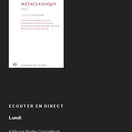
ECOUTER EN DIRECT
Lundi
à 6h sur
Radio Coquelicot