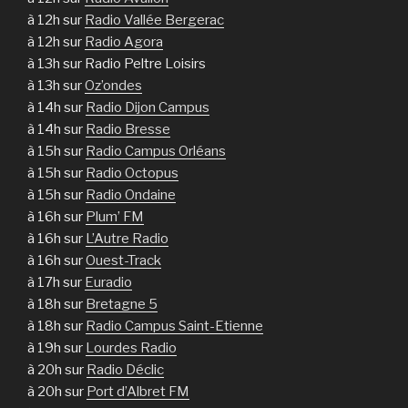
à 12h sur
Radio Vallée Bergerac
à 12h sur
Radio Agora
à 13h sur Radio Peltre Loisirs
à 13h sur
Oz’ondes
à 14h sur
Radio Dijon Campus
à 14h sur
Radio Bresse
à 15h sur
Radio Campus Orléans
à 15h sur
Radio Octopus
à 15h sur
Radio Ondaine
à 16h sur
Plum’ FM
à 16h sur
L’Autre Radio
à 16h sur
Ouest-Track
à 17h sur
Euradio
à 18h sur
Bretagne 5
à 18h sur
Radio Campus Saint-Etienne
à 19h sur
Lourdes Radio
à 20h sur
Radio Déclic
à 20h sur
Port d’Albret FM