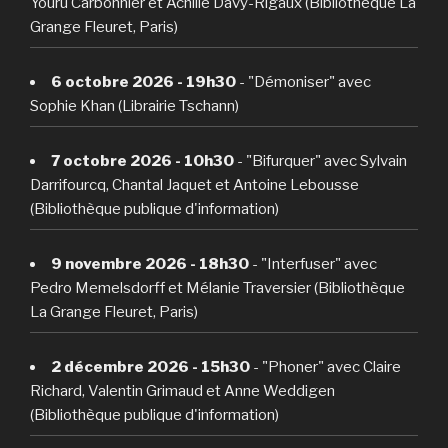
Youru Carbonnier et Achille Davy-Rigaux (Bibliothèque La
Grange Fleuret, Paris)
6 octobre 2026 - 19h30
- "Démoniser" avec
Sophie Khan (Librairie Tschann)
7 octobre 2026 - 10h30
- "Bifurquer" avec Sylvain
Darrifourcq, Chantal Jaquet et Antoine Lebousse
(Bibliothèque publique d'information)
9 novembre 2026 - 18h30
- "Interfuser" avec
Pedro Memelsdorff et Mélanie Traversier (Bibliothèque
La Grange Fleuret, Paris)
2 décembre 2026 - 15h30
- "Phoner" avec Claire
Richard, Valentin Grimaud et Anne Weddigen
(Bibliothèque publique d'information)