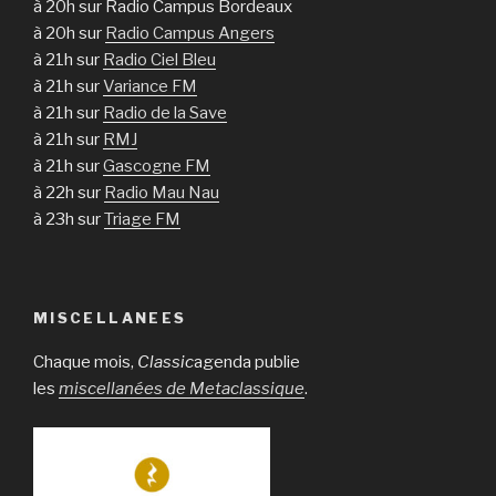
à 20h sur Radio Campus Bordeaux
à 20h sur
Radio Campus Angers
à 21h sur
Radio Ciel Bleu
à 21h sur
Variance FM
à 21h sur
Radio de la Save
à 21h sur
RMJ
à 21h sur
Gascogne FM
à 22h sur
Radio Mau Nau
à 23h sur
Triage FM
MISCELLANEES
Chaque mois,
Classic
agenda publie
les
miscellanées de Metaclassique
.