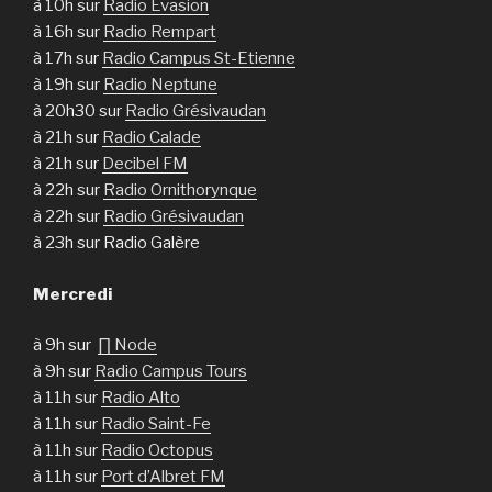
à 10h sur
Radio Evasion
à 16h sur
Radio Rempart
à 17h sur
Radio Campus St-Etienne
à 19h sur
Radio Neptune
à 20h30 sur
Radio Grésivaudan
à 21h sur
Radio Calade
à 21h sur
Decibel FM
à 22h sur
Radio Ornithorynque
à 22h sur
Radio Grésivaudan
à 23h sur Radio Galère
Mercredi
à 9h sur
∏ Node
à 9h sur
Radio Campus Tours
à 11h sur
Radio Alto
à 11h sur
Radio Saint-Fe
à 11h sur
Radio Octopus
à 11h sur
Port d’Albret FM