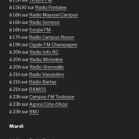
à 15h sur
Timbre FM
à 15h30 sur
Radio Fontaine
à 16h sur
Radio Mayouri Campus
à 16h sur
Radio Semnoz
à 16h sur
Sorgia FM
à 17h sur
Radio Campus Rouen
à 19h sur
Cigale FM Champagne
à 20h sur
Radio Info RC
à 20h sur
Radio Micheline
à 20h sur
Radio Grenouille
à 21h sur
Radio Vassivière
à 21h sur
Radio Bartas
à 21h sur
RAM05
à 23h sur
Campus FM Toulouse
à 23h sur
Agora Côte d’Azur
à 23h sur
RMJ
Mardi