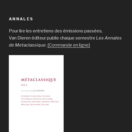
ANNALES
Pour lire les entretiens des émissions passées,
Van Dieren éditeur publie chaque semestre
Les Annales
de Metaclassique
.
[Commande en ligne]