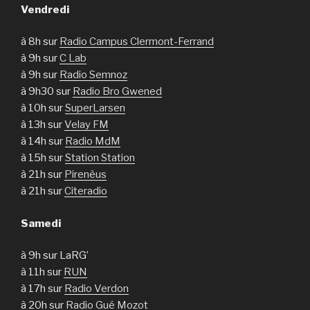
Vendredi
à 8h sur
Radio Campus Clermont-Ferrand
à 9h sur
C Lab
à 9h sur
Radio Semnoz
à 9h30 sur
Radio Bro Gwened
à 10h sur
SuperLarsen
à 13h sur
Velay FM
à 14h sur
Radio MdM
à 15h sur
Station Station
à 21h sur
Pirenèus
à 21h sur
Citeradio
Samedi
à 9h sur LaRG’
à 11h sur
RUN
à 17h sur
Radio Verdon
à 20h sur
Radio Gué Mozot