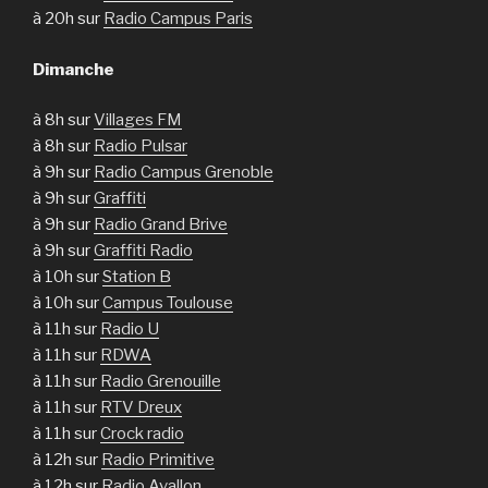
à 20h sur
Radio Campus Paris
Dimanche
à 8h sur
Villages FM
à 8h sur
Radio Pulsar
à 9h sur
Radio Campus Grenoble
à 9h sur
Graffiti
à 9h sur
Radio Grand Brive
à 9h sur
Graffiti Radio
à 10h sur
Station B
à 10h sur
Campus Toulouse
à 11h sur
Radio U
à 11h sur
RDWA
à 11h sur
Radio Grenouille
à 11h sur
RTV Dreux
à 11h sur
Crock radio
à 12h sur
Radio Primitive
à 12h sur
Radio Avallon