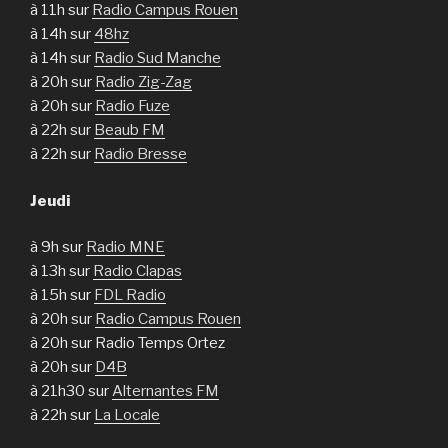
à 11h sur
Radio Campus Rouen
à 14h sur
48hz
à 14h sur
Radio Sud Manche
à 20h sur
Radio Zig-Zag
à 20h sur
Radio Fuze
à 22h sur
Beaub FM
à 22h sur
Radio Bresse
Jeudi
à 9h sur
Radio MNE
à 13h sur
Radio Clapas
à 15h sur
FDL Radio
à 20h sur
Radio Campus Rouen
à 20h sur Radio Temps Ortez
à 20h sur
D4B
à 21h30 sur
Alternantes FM
à 22h sur
La Locale