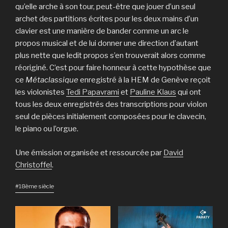
qu’elle arche à son tour, peut-être que jouer d’un seul
archet des partitions écrites pour les deux mains d’un
clavier est une manière de bander comme un arc le
propos musical et de lui donner une direction d’autant
plus nette que ledit propos s’en trouverait alors comme
réoriginé. C’est pour faire honneur à cette hypothèse que
ce
Métaclassique
enregistré à la HEM de Genève reçoit
les violonistes
Tedi Papavrami
et
Pauline Klaus
qui ont
tous les deux enregistrés des transcriptions pour violon
seul de pièces initialement composées pour le clavecin,
le piano ou l’orgue.
Une émission organisée et ressourcée par
David
Christoffel
.
#18ème siècle