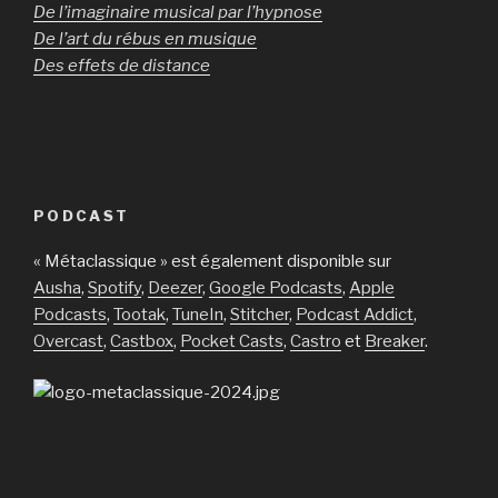
De l’imaginaire musical par l’hypnose
De l’art du rébus en musique
Des effets de distance
PODCAST
« Métaclassique » est également disponible sur
Ausha
,
Spotify
,
Deezer
,
Google Podcasts
,
Apple
Podcasts
,
Tootak
,
TuneIn
,
Stitcher
,
Podcast Addict
,
Overcast
,
Castbox
,
Pocket Casts
,
Castro
et
Breaker
.